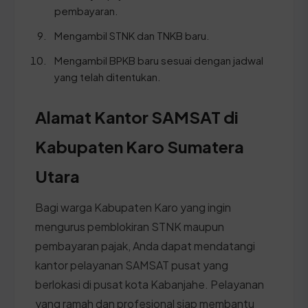
pembayaran.
Mengambil STNK dan TNKB baru.
Mengambil BPKB baru sesuai dengan jadwal
yang telah ditentukan.
Alamat Kantor SAMSAT di
Kabupaten Karo Sumatera
Utara
Bagi warga Kabupaten Karo yang ingin
mengurus pemblokiran STNK maupun
pembayaran pajak, Anda dapat mendatangi
kantor pelayanan SAMSAT pusat yang
berlokasi di pusat kota Kabanjahe. Pelayanan
yang ramah dan profesional siap membantu