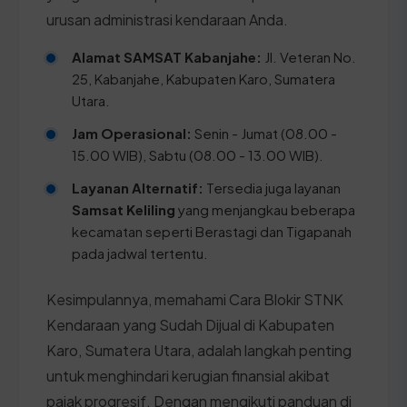
urusan administrasi kendaraan Anda.
Alamat SAMSAT Kabanjahe:
Jl. Veteran No.
25, Kabanjahe, Kabupaten Karo, Sumatera
Utara.
Jam Operasional:
Senin - Jumat (08.00 -
15.00 WIB), Sabtu (08.00 - 13.00 WIB).
Layanan Alternatif:
Tersedia juga layanan
Samsat Keliling
yang menjangkau beberapa
kecamatan seperti Berastagi dan Tigapanah
pada jadwal tertentu.
Kesimpulannya, memahami Cara Blokir STNK
Kendaraan yang Sudah Dijual di Kabupaten
Karo, Sumatera Utara, adalah langkah penting
untuk menghindari kerugian finansial akibat
pajak progresif. Dengan mengikuti panduan di