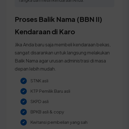
Proses Balik Nama (BBN II)
Kendaraan di Karo
Jika Anda baru saja membeli kendaraan bekas,
sangat disarankan untuk langsung melakukan
Balik Nama agar urusan administrasi di masa
depan lebih mudah.
STNK asli
KTP Pemilik Baru asli
SKPD asli
BPKB asli & copy
Kwitansi pembelian yang sah