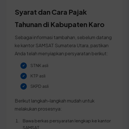
Syarat dan Cara Pajak
Tahunan di Kabupaten Karo
Sebagai informasi tambahan, sebelum datang
ke kantor SAMSAT Sumatera Utara, pastikan
Anda telah menyiapkan persyaratan berikut:
STNK asli
KTP asli
SKPD asli
Berikut langkah-langkah mudah untuk
melakukan prosesnya:
Bawa berkas persyaratan lengkap ke kantor
SAMSAT.