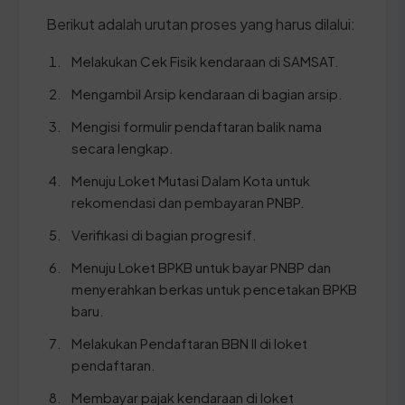
Berikut adalah urutan proses yang harus dilalui:
Melakukan Cek Fisik kendaraan di SAMSAT.
Mengambil Arsip kendaraan di bagian arsip.
Mengisi formulir pendaftaran balik nama
secara lengkap.
Menuju Loket Mutasi Dalam Kota untuk
rekomendasi dan pembayaran PNBP.
Verifikasi di bagian progresif.
Menuju Loket BPKB untuk bayar PNBP dan
menyerahkan berkas untuk pencetakan BPKB
baru.
Melakukan Pendaftaran BBN II di loket
pendaftaran.
Membayar pajak kendaraan di loket