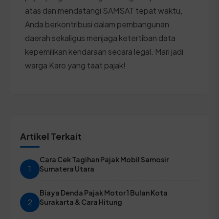
atas dan mendatangi SAMSAT tepat waktu,
Anda berkontribusi dalam pembangunan
daerah sekaligus menjaga ketertiban data
kepemilikan kendaraan secara legal. Mari jadi
warga Karo yang taat pajak!
Artikel Terkait
Cara Cek Tagihan Pajak Mobil Samosir
1
Sumatera Utara
Biaya Denda Pajak Motor 1 Bulan Kota
2
Surakarta & Cara Hitung