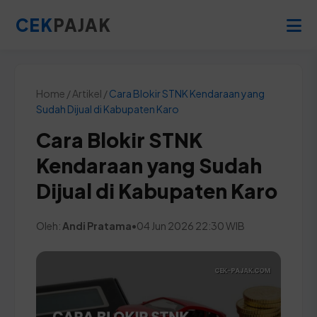
CEK
PAJAK
Home / Artikel /
Cara Blokir STNK Kendaraan yang
Sudah Dijual di Kabupaten Karo
Cara Blokir STNK
Kendaraan yang Sudah
Dijual di Kabupaten Karo
Oleh:
Andi Pratama
•
04 Jun 2026 22:30 WIB