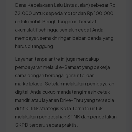
Dana Kecelakaan Lalu Lintas Jalan) sebesar Rp
32.000 untuk sepeda motor dan Rp 100.000
untuk mobil. Penghitungan ini bersifat
akumulatif sehingga semakin cepat Anda
membayar, semakin ringan beban denda yang
harus ditanggung.
Layanan tanpa antre ini juga mencakup
pembayaran melalui e-Samsat yang bekerja
sama dengan berbagai gerai ritel dan
marketplace. Setelah melakukan pembayaran
digital, Anda cukup mendatangi mesin cetak
mandiri atau layanan Drive-Thru yang tersedia
di titik-titik strategis Kota Ternate untuk
melakukan pengesahan STNK dan pencetakan
SKPD terbaru secara praktis.