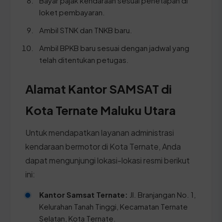
Bayar pajak kendaraan sesuai penetapan di
loket pembayaran.
Ambil STNK dan TNKB baru.
Ambil BPKB baru sesuai dengan jadwal yang
telah ditentukan petugas.
Alamat Kantor SAMSAT di
Kota Ternate Maluku Utara
Untuk mendapatkan layanan administrasi
kendaraan bermotor di Kota Ternate, Anda
dapat mengunjungi lokasi-lokasi resmi berikut
ini:
Kantor Samsat Ternate:
Jl. Branjangan No. 1,
Kelurahan Tanah Tinggi, Kecamatan Ternate
Selatan, Kota Ternate.