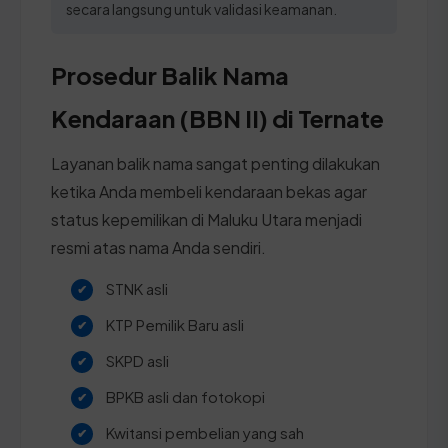
secara langsung untuk validasi keamanan.
Prosedur Balik Nama
Kendaraan (BBN II) di Ternate
Layanan balik nama sangat penting dilakukan
ketika Anda membeli kendaraan bekas agar
status kepemilikan di Maluku Utara menjadi
resmi atas nama Anda sendiri.
STNK asli
KTP Pemilik Baru asli
SKPD asli
BPKB asli dan fotokopi
Kwitansi pembelian yang sah