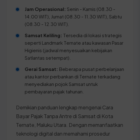
Jam Operasional:
Senin - Kamis (08.30 -
14.00 WIT), Jumat (08.30 - 11.30 WIT), Sabtu
(08.30 - 12.30 WIT).
Samsat Keliling:
Tersedia di lokasi strategis
seperti Landmark Ternate atau kawasan Pasar
Higienis (jadwal menyesuaikan kebijakan
Satlantas setempat).
Gerai Samsat:
Beberapa pusat perbelanjaan
atau kantor perbankan di Ternate terkadang
menyediakan pojok Samsat untuk
pembayaran pajak tahunan.
Demikian panduan lengkap mengenai Cara
Bayar Pajak Tanpa Antre di Samsat di Kota
Ternate, Maluku Utara. Dengan memanfaatkan
teknologi digital dan memahami prosedur