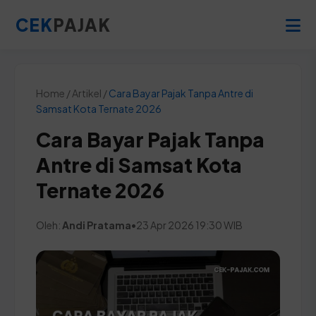
CEK
PAJAK
Home / Artikel /
Cara Bayar Pajak Tanpa Antre di
Samsat Kota Ternate 2026
Cara Bayar Pajak Tanpa
Antre di Samsat Kota
Ternate 2026
Oleh:
Andi Pratama
•
23 Apr 2026 19:30 WIB