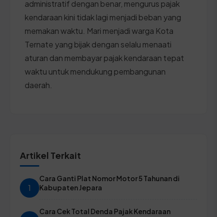
administratif dengan benar, mengurus pajak
kendaraan kini tidak lagi menjadi beban yang
memakan waktu. Mari menjadi warga Kota
Ternate yang bijak dengan selalu menaati
aturan dan membayar pajak kendaraan tepat
waktu untuk mendukung pembangunan
daerah.
Artikel Terkait
Cara Ganti Plat Nomor Motor 5 Tahunan di
1
Kabupaten Jepara
Cara Cek Total Denda Pajak Kendaraan