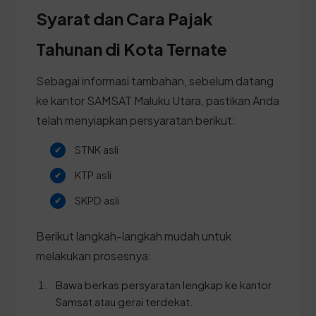
Syarat dan Cara Pajak
Tahunan di Kota Ternate
Sebagai informasi tambahan, sebelum datang
ke kantor SAMSAT Maluku Utara, pastikan Anda
telah menyiapkan persyaratan berikut:
STNK asli
KTP asli
SKPD asli
Berikut langkah-langkah mudah untuk
melakukan prosesnya:
Bawa berkas persyaratan lengkap ke kantor
Samsat atau gerai terdekat.