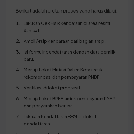
Berikut adalah urutan proses yang harus dilalui:
Lakukan Cek Fisik kendaraan di area resmi
Samsat.
Ambil Arsip kendaraan dari bagian arsip.
Isi formulir pendaftaran dengan data pemilik
baru.
Menuju Loket Mutasi Dalam Kota untuk
rekomendasi dan pembayaran PNBP.
Verifikasi di loket progresif.
Menuju Loket BPKB untuk pembayaran PNBP
dan penyerahan berkas.
Lakukan Pendaftaran BBN II di loket
pendaftaran.