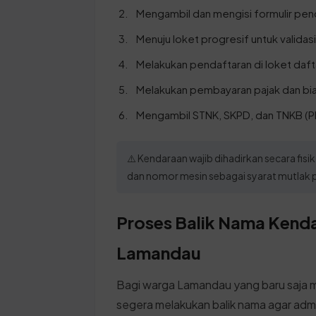
Mengambil dan mengisi formulir pen
Menuju loket progresif untuk validasi
Melakukan pendaftaran di loket dafta
Melakukan pembayaran pajak dan bi
Mengambil STNK, SKPD, dan TNKB (Pl
⚠️ Kendaraan wajib dihadirkan secara fi
dan nomor mesin sebagai syarat mutlak p
Proses Balik Nama Kenda
Lamandau
Bagi warga Lamandau yang baru saja m
segera melakukan balik nama agar admin