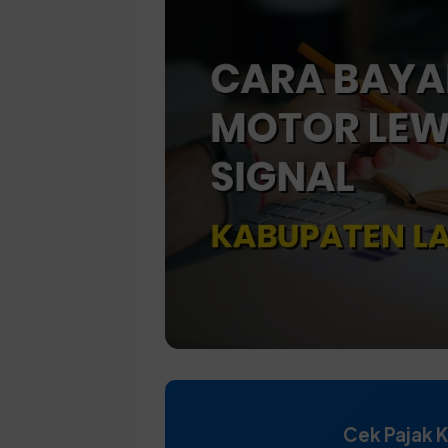
Cek Pajak 