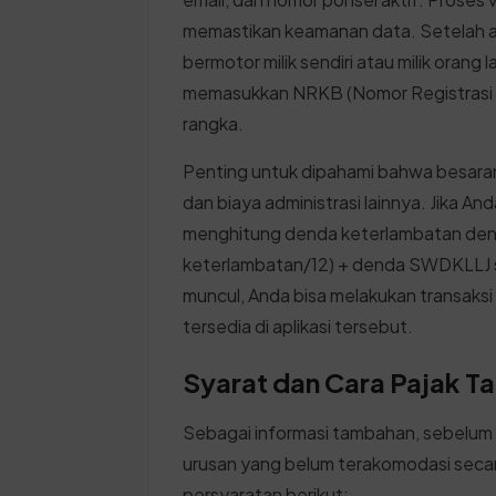
memastikan keamanan data. Setelah 
bermotor milik sendiri atau milik orang
memasukkan NRKB (Nomor Registrasi K
rangka.
Penting untuk dipahami bahwa besara
dan biaya administrasi lainnya. Jika 
menghitung denda keterlambatan den
keterlambatan/12) + denda SWDKLLJ s
muncul, Anda bisa melakukan transaksi 
tersedia di aplikasi tersebut.
Syarat dan Cara Pajak 
Sebagai informasi tambahan, sebelum
urusan yang belum terakomodasi secara
persyaratan berikut: