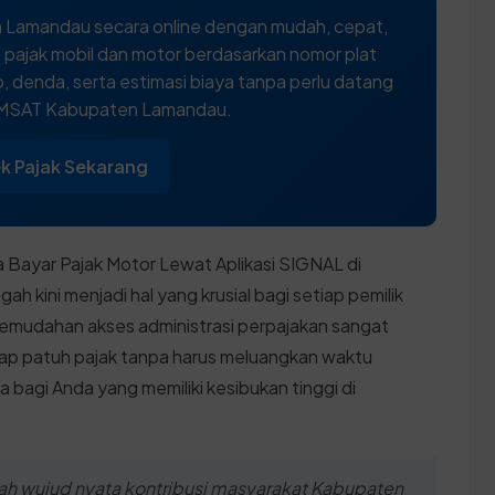
 Lamandau secara online dengan mudah, cepat,
 pajak mobil dan motor berdasarkan nomor plat
 denda, serta estimasi biaya tanpa perlu datang
AMSAT Kabupaten Lamandau.
k Pajak Sekarang
Bayar Pajak Motor Lewat Aplikasi SIGNAL di
 kini menjadi hal yang krusial bagi setiap pemilik
, kemudahan akses administrasi perpajakan sangat
p patuh pajak tanpa harus meluangkan waktu
 bagi Anda yang memiliki kesibukan tinggi di
ah wujud nyata kontribusi masyarakat Kabupaten