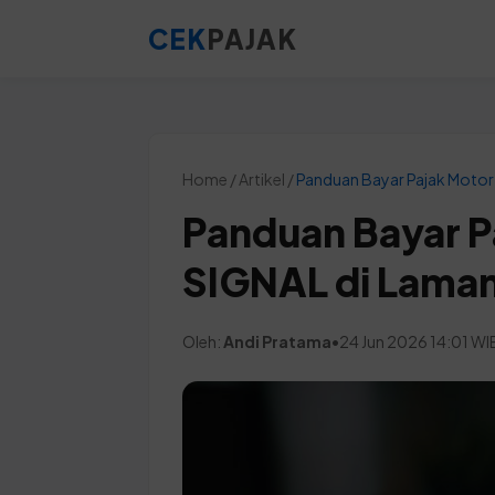
CEK
PAJAK
Home / Artikel /
Panduan Bayar Pajak Motor 
Panduan Bayar Pa
SIGNAL di Lama
Oleh:
Andi Pratama
•
24 Jun 2026 14:01 WI