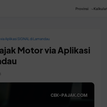
Provinsi
Kalkulat
via Aplikasi SIGNAL di Lamandau
jak Motor via Aplikasi
ndau
B