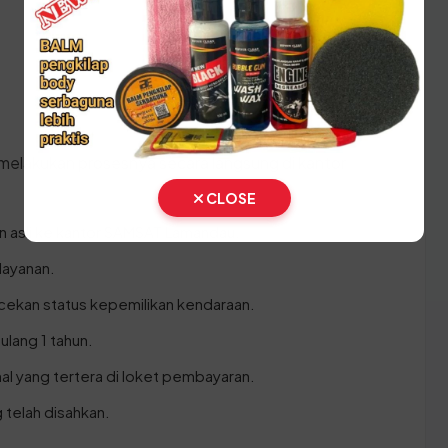
melakukan prosesnya secara langsung di kantor
CLOSE
 asli ke kantor SAMSAT Lamandau.
layanan.
cekan status kepemilikan kendaraan.
ulang 1 tahun.
l yang tertera di loket pembayaran.
telah disahkan.