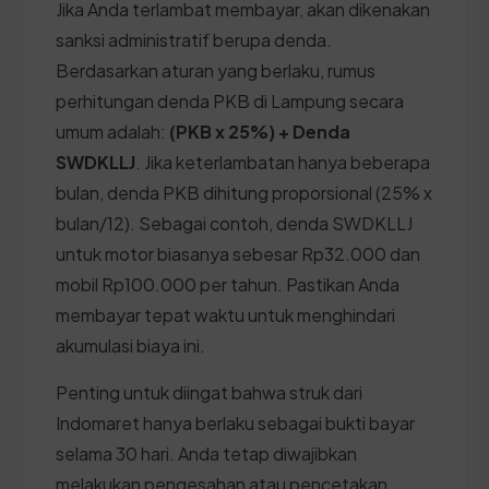
Jika Anda terlambat membayar, akan dikenakan
sanksi administratif berupa denda.
Berdasarkan aturan yang berlaku, rumus
perhitungan denda PKB di Lampung secara
umum adalah:
(PKB x 25%) + Denda
SWDKLLJ
. Jika keterlambatan hanya beberapa
bulan, denda PKB dihitung proporsional (25% x
bulan/12). Sebagai contoh, denda SWDKLLJ
untuk motor biasanya sebesar Rp32.000 dan
mobil Rp100.000 per tahun. Pastikan Anda
membayar tepat waktu untuk menghindari
akumulasi biaya ini.
Penting untuk diingat bahwa struk dari
Indomaret hanya berlaku sebagai bukti bayar
selama 30 hari. Anda tetap diwajibkan
melakukan pengesahan atau pencetakan