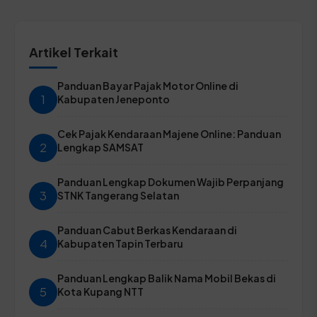
Artikel Terkait
Panduan Bayar Pajak Motor Online di
1
Kabupaten Jeneponto
Cek Pajak Kendaraan Majene Online: Panduan
2
Lengkap SAMSAT
Panduan Lengkap Dokumen Wajib Perpanjang
3
STNK Tangerang Selatan
Panduan Cabut Berkas Kendaraan di
4
Kabupaten Tapin Terbaru
Panduan Lengkap Balik Nama Mobil Bekas di
5
Kota Kupang NTT