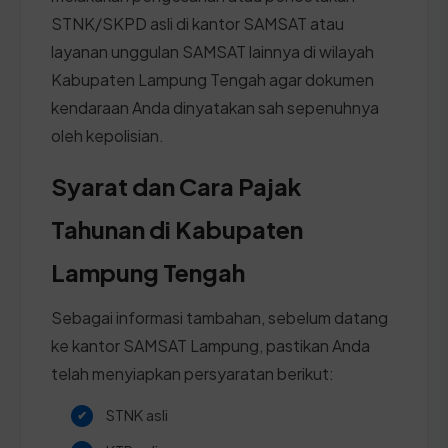
STNK/SKPD asli di kantor SAMSAT atau
layanan unggulan SAMSAT lainnya di wilayah
Kabupaten Lampung Tengah agar dokumen
kendaraan Anda dinyatakan sah sepenuhnya
oleh kepolisian.
Syarat dan Cara Pajak
Tahunan di Kabupaten
Lampung Tengah
Sebagai informasi tambahan, sebelum datang
ke kantor SAMSAT Lampung, pastikan Anda
telah menyiapkan persyaratan berikut:
STNK asli