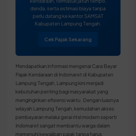
kendaraan, termasuk jatuh tempo,
denda, serta estimasi biaya tanpa
perlu datang ke kantor SAMSAT
Kabupaten Lampung Tengah.
Cek Pajak Sekarang
Mendapatkan informasi mengenai Cara Bayar
Pajak Kendaraan di Indomaret di Kabupaten
Lampung Tengah, Lampung kini menjadi
kebutuhan penting bagi masyarakat yang
menginginkan efisiensi waktu. Dengan luasnya
wilayah Lampung Tengah, kemudahan akses
pembayaran melalui gerai ritel modern seperti
Indomaret sangat membantu warga dalam
memenuhi kewajiban pajak tanpa harus