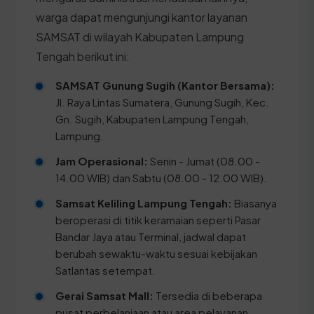
warga dapat mengunjungi kantor layanan
SAMSAT di wilayah Kabupaten Lampung
Tengah berikut ini:
SAMSAT Gunung Sugih (Kantor Bersama):
Jl. Raya Lintas Sumatera, Gunung Sugih, Kec.
Gn. Sugih, Kabupaten Lampung Tengah,
Lampung.
Jam Operasional:
Senin - Jumat (08.00 -
14.00 WIB) dan Sabtu (08.00 - 12.00 WIB).
Samsat Keliling Lampung Tengah:
Biasanya
beroperasi di titik keramaian seperti Pasar
Bandar Jaya atau Terminal, jadwal dapat
berubah sewaktu-waktu sesuai kebijakan
Satlantas setempat.
Gerai Samsat Mall:
Tersedia di beberapa
pusat perbelanjaan atau area pelayanan