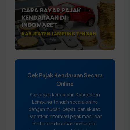
Cek Pajak Kendaraan Secara
Online
Cek pajak kendaraan Kabupaten
Lampung Tengah secara online
dengan mudah, cepat, dan akurat.
Dapatkan informasi pajak mobil dan
motor berdasarkan nomor plat