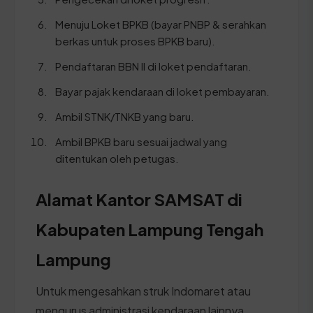
Menuju Loket BPKB (bayar PNBP & serahkan
berkas untuk proses BPKB baru).
Pendaftaran BBN II di loket pendaftaran.
Bayar pajak kendaraan di loket pembayaran.
Ambil STNK/TNKB yang baru.
Ambil BPKB baru sesuai jadwal yang
ditentukan oleh petugas.
Alamat Kantor SAMSAT di
Kabupaten Lampung Tengah
Lampung
Untuk mengesahkan struk Indomaret atau
mengurus administrasi kendaraan lainnya,