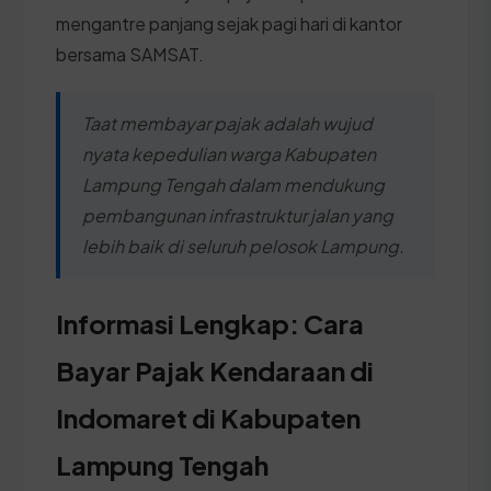
mengantre panjang sejak pagi hari di kantor
bersama SAMSAT.
Taat membayar pajak adalah wujud
nyata kepedulian warga Kabupaten
Lampung Tengah dalam mendukung
pembangunan infrastruktur jalan yang
lebih baik di seluruh pelosok Lampung.
Informasi Lengkap: Cara
Bayar Pajak Kendaraan di
Indomaret di Kabupaten
Lampung Tengah