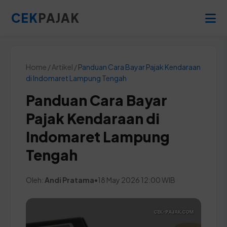
CEK
PAJAK
Home / Artikel /
Panduan Cara Bayar Pajak Kendaraan
di Indomaret Lampung Tengah
Panduan Cara Bayar
Pajak Kendaraan di
Indomaret Lampung
Tengah
Oleh:
Andi Pratama
•
18 May 2026 12:00 WIB