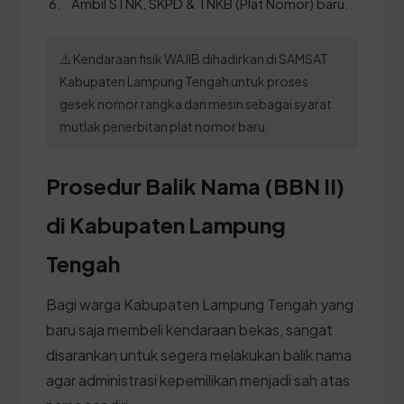
Ambil STNK, SKPD & TNKB (Plat Nomor) baru.
⚠️ Kendaraan fisik WAJIB dihadirkan di SAMSAT
Kabupaten Lampung Tengah untuk proses
gesek nomor rangka dan mesin sebagai syarat
mutlak penerbitan plat nomor baru.
Prosedur Balik Nama (BBN II)
di Kabupaten Lampung
Tengah
Bagi warga Kabupaten Lampung Tengah yang
baru saja membeli kendaraan bekas, sangat
disarankan untuk segera melakukan balik nama
agar administrasi kepemilikan menjadi sah atas