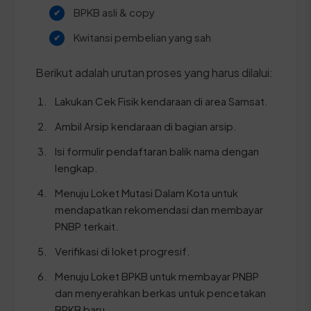
BPKB asli & copy
Kwitansi pembelian yang sah
Berikut adalah urutan proses yang harus dilalui:
Lakukan Cek Fisik kendaraan di area Samsat.
Ambil Arsip kendaraan di bagian arsip.
Isi formulir pendaftaran balik nama dengan
lengkap.
Menuju Loket Mutasi Dalam Kota untuk
mendapatkan rekomendasi dan membayar
PNBP terkait.
Verifikasi di loket progresif.
Menuju Loket BPKB untuk membayar PNBP
dan menyerahkan berkas untuk pencetakan
BPKB baru.