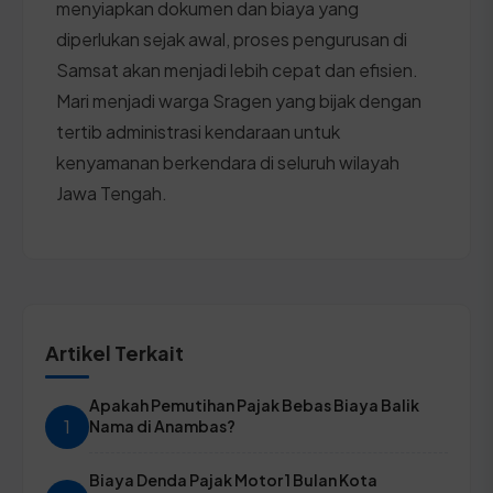
menyiapkan dokumen dan biaya yang
diperlukan sejak awal, proses pengurusan di
Samsat akan menjadi lebih cepat dan efisien.
Mari menjadi warga Sragen yang bijak dengan
tertib administrasi kendaraan untuk
kenyamanan berkendara di seluruh wilayah
Jawa Tengah.
Artikel Terkait
Apakah Pemutihan Pajak Bebas Biaya Balik
1
Nama di Anambas?
Biaya Denda Pajak Motor 1 Bulan Kota