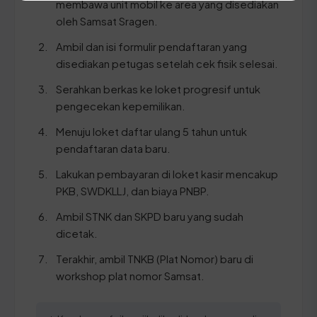
membawa unit mobil ke area yang disediakan
oleh Samsat Sragen.
Ambil dan isi formulir pendaftaran yang
disediakan petugas setelah cek fisik selesai.
Serahkan berkas ke loket progresif untuk
pengecekan kepemilikan.
Menuju loket daftar ulang 5 tahun untuk
pendaftaran data baru.
Lakukan pembayaran di loket kasir mencakup
PKB, SWDKLLJ, dan biaya PNBP.
Ambil STNK dan SKPD baru yang sudah
dicetak.
Terakhir, ambil TNKB (Plat Nomor) baru di
workshop plat nomor Samsat.