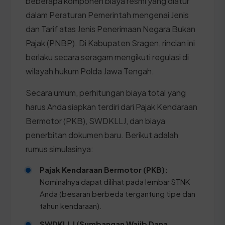
beberapa komponen biaya resmi yang diatur
dalam Peraturan Pemerintah mengenai Jenis
dan Tarif atas Jenis Penerimaan Negara Bukan
Pajak (PNBP). Di Kabupaten Sragen, rincian ini
berlaku secara seragam mengikuti regulasi di
wilayah hukum Polda Jawa Tengah.
Secara umum, perhitungan biaya total yang
harus Anda siapkan terdiri dari Pajak Kendaraan
Bermotor (PKB), SWDKLLJ, dan biaya
penerbitan dokumen baru. Berikut adalah
rumus simulasinya:
Pajak Kendaraan Bermotor (PKB):
Nominalnya dapat dilihat pada lembar STNK
Anda (besaran berbeda tergantung tipe dan
tahun kendaraan).
SWDKLLJ (Sumbangan Wajib Dana