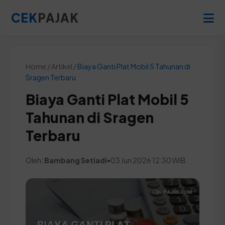
CEK
PAJAK
Home / Artikel /
Biaya Ganti Plat Mobil 5 Tahunan di
Sragen Terbaru
Biaya Ganti Plat Mobil 5
Tahunan di Sragen
Terbaru
Oleh:
Bambang Setiadi
•
03 Jun 2026 12:30 WIB