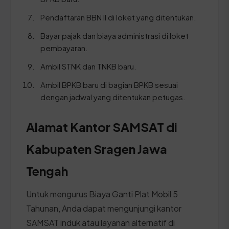
Pendaftaran BBN II di loket yang ditentukan.
Bayar pajak dan biaya administrasi di loket
pembayaran.
Ambil STNK dan TNKB baru.
Ambil BPKB baru di bagian BPKB sesuai
dengan jadwal yang ditentukan petugas.
Alamat Kantor SAMSAT di
Kabupaten Sragen Jawa
Tengah
Untuk mengurus Biaya Ganti Plat Mobil 5
Tahunan, Anda dapat mengunjungi kantor
SAMSAT induk atau layanan alternatif di