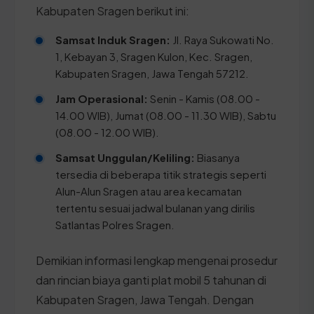
Kabupaten Sragen berikut ini:
Samsat Induk Sragen:
Jl. Raya Sukowati No.
1, Kebayan 3, Sragen Kulon, Kec. Sragen,
Kabupaten Sragen, Jawa Tengah 57212.
Jam Operasional:
Senin - Kamis (08.00 -
14.00 WIB), Jumat (08.00 - 11.30 WIB), Sabtu
(08.00 - 12.00 WIB).
Samsat Unggulan/Keliling:
Biasanya
tersedia di beberapa titik strategis seperti
Alun-Alun Sragen atau area kecamatan
tertentu sesuai jadwal bulanan yang dirilis
Satlantas Polres Sragen.
Demikian informasi lengkap mengenai prosedur
dan rincian biaya ganti plat mobil 5 tahunan di
Kabupaten Sragen, Jawa Tengah. Dengan