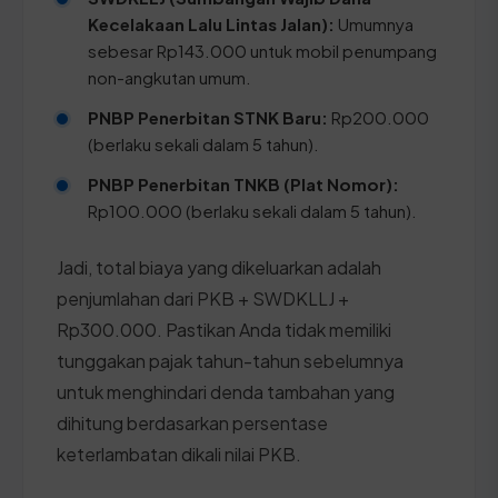
Kecelakaan Lalu Lintas Jalan):
Umumnya
sebesar Rp143.000 untuk mobil penumpang
non-angkutan umum.
PNBP Penerbitan STNK Baru:
Rp200.000
(berlaku sekali dalam 5 tahun).
PNBP Penerbitan TNKB (Plat Nomor):
Rp100.000 (berlaku sekali dalam 5 tahun).
Jadi, total biaya yang dikeluarkan adalah
penjumlahan dari PKB + SWDKLLJ +
Rp300.000. Pastikan Anda tidak memiliki
tunggakan pajak tahun-tahun sebelumnya
untuk menghindari denda tambahan yang
dihitung berdasarkan persentase
keterlambatan dikali nilai PKB.