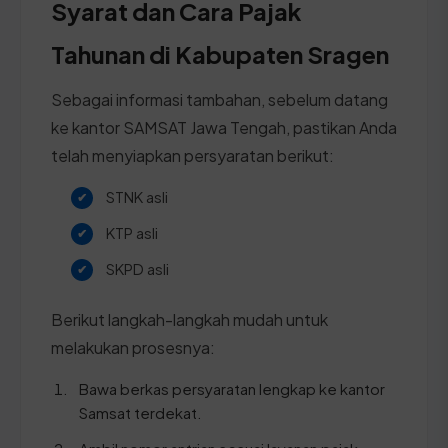
Syarat dan Cara Pajak
Tahunan di Kabupaten Sragen
Sebagai informasi tambahan, sebelum datang
ke kantor SAMSAT Jawa Tengah, pastikan Anda
telah menyiapkan persyaratan berikut:
STNK asli
KTP asli
SKPD asli
Berikut langkah-langkah mudah untuk
melakukan prosesnya:
Bawa berkas persyaratan lengkap ke kantor
Samsat terdekat.