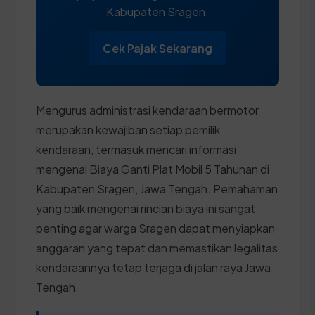
Kabupaten Sragen.
Cek Pajak Sekarang
Mengurus administrasi kendaraan bermotor
merupakan kewajiban setiap pemilik
kendaraan, termasuk mencari informasi
mengenai Biaya Ganti Plat Mobil 5 Tahunan di
Kabupaten Sragen, Jawa Tengah. Pemahaman
yang baik mengenai rincian biaya ini sangat
penting agar warga Sragen dapat menyiapkan
anggaran yang tepat dan memastikan legalitas
kendaraannya tetap terjaga di jalan raya Jawa
Tengah.