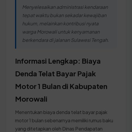
Menyelesaikan administrasi kendaraan
tepat waktu bukan sekadar kewajiban
hukum, melainkan kontribusi nyata
warga Morowali untuk kenyamanan
berkendara di jalanan Sulawesi Tengah.
Informasi Lengkap: Biaya
Denda Telat Bayar Pajak
Motor 1 Bulan di Kabupaten
Morowali
Menentukan biaya denda telat bayar pajak
motor 1 bulan sebenarnya memiliki rumus baku
yang ditetapkan oleh Dinas Pendapatan