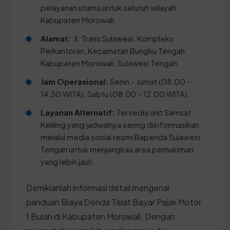
pelayanan utama untuk seluruh wilayah
Kabupaten Morowali.
Alamat:
Jl. Trans Sulawesi, Kompleks
Perkantoran, Kecamatan Bungku Tengah,
Kabupaten Morowali, Sulawesi Tengah.
Jam Operasional:
Senin - Jumat (08.00 -
14.30 WITA), Sabtu (08.00 - 12.00 WITA).
Layanan Alternatif:
Tersedia unit Samsat
Keliling yang jadwalnya sering diinformasikan
melalui media sosial resmi Bapenda Sulawesi
Tengah untuk menjangkau area pemukiman
yang lebih jauh.
Demikianlah informasi detail mengenai
panduan Biaya Denda Telat Bayar Pajak Motor
1 Bulan di Kabupaten Morowali. Dengan