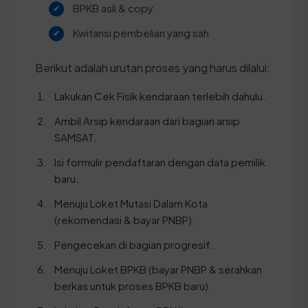
BPKB asli & copy
Kwitansi pembelian yang sah
Berikut adalah urutan proses yang harus dilalui:
Lakukan Cek Fisik kendaraan terlebih dahulu.
Ambil Arsip kendaraan dari bagian arsip
SAMSAT.
Isi formulir pendaftaran dengan data pemilik
baru.
Menuju Loket Mutasi Dalam Kota
(rekomendasi & bayar PNBP).
Pengecekan di bagian progresif.
Menuju Loket BPKB (bayar PNBP & serahkan
berkas untuk proses BPKB baru).