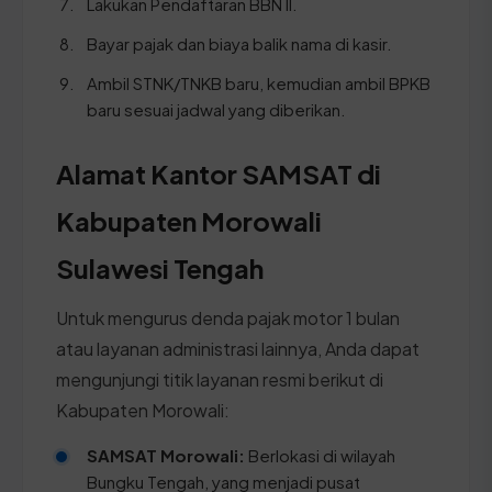
Lakukan Pendaftaran BBN II.
Bayar pajak dan biaya balik nama di kasir.
Ambil STNK/TNKB baru, kemudian ambil BPKB
baru sesuai jadwal yang diberikan.
Alamat Kantor SAMSAT di
Kabupaten Morowali
Sulawesi Tengah
Untuk mengurus denda pajak motor 1 bulan
atau layanan administrasi lainnya, Anda dapat
mengunjungi titik layanan resmi berikut di
Kabupaten Morowali:
SAMSAT Morowali:
Berlokasi di wilayah
Bungku Tengah, yang menjadi pusat