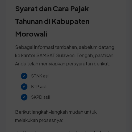
Syarat dan Cara Pajak
Tahunan di Kabupaten
Morowali
Sebagai informasi tambahan, sebelum datang
ke kantor SAMSAT Sulawesi Tengah, pastikan
Anda telah menyiapkan persyaratan berikut:
STNK asli
KTP asli
SKPD asli
Berikut langkah-langkah mudah untuk
melakukan prosesnya: