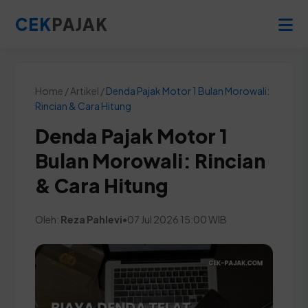
CEK
PAJAK
Home / Artikel /
Denda Pajak Motor 1 Bulan Morowali:
Rincian & Cara Hitung
Denda Pajak Motor 1
Bulan Morowali: Rincian
& Cara Hitung
Oleh:
Reza Pahlevi
•
07 Jul 2026 15:00 WIB