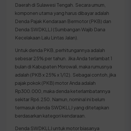
Daerah di Sulawesi Tengah. Secara umum,
komponen utama yang harus dibayar adalah
Denda Pajak Kendaraan Bermotor (PKB) dan
Denda SWDKLLJ (Sumbangan Wajib Dana
Kecelakaan Lalu Lintas Jalan).
Untuk denda PKB, perhitungannya adalah
sebesar 25% per tahun. Jika Anda terlambat 1
bulan di Kabupaten Morowali, maka rumusnya
adalah (PKB x 25% x 1/12). Sebagai contoh, jika
pajak pokok (PKB) motor Anda adalah
Rp300.000, maka denda keterlambatannya
sekitar Rp6.250. Namun, nominal ini belum
termasuk denda SWDKLLJ yang ditetapkan
berdasarkan kategori kendaraan.
Denda SWDKLLJ untuk motor biasanya