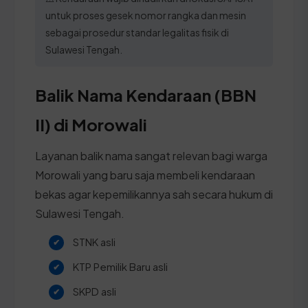
untuk proses gesek nomor rangka dan mesin
sebagai prosedur standar legalitas fisik di
Sulawesi Tengah.
Balik Nama Kendaraan (BBN
II) di Morowali
Layanan balik nama sangat relevan bagi warga
Morowali yang baru saja membeli kendaraan
bekas agar kepemilikannya sah secara hukum di
Sulawesi Tengah.
STNK asli
KTP Pemilik Baru asli
SKPD asli