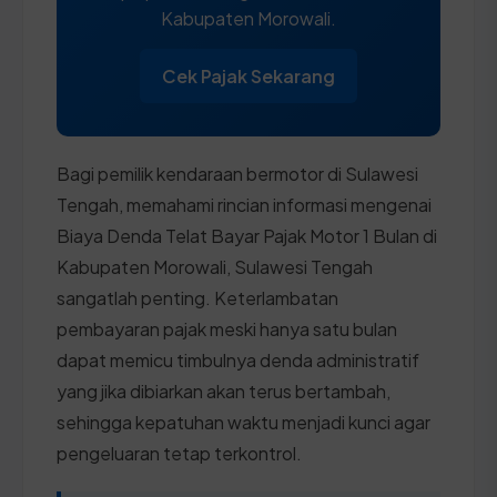
Kabupaten Morowali.
Cek Pajak Sekarang
Bagi pemilik kendaraan bermotor di Sulawesi
Tengah, memahami rincian informasi mengenai
Biaya Denda Telat Bayar Pajak Motor 1 Bulan di
Kabupaten Morowali, Sulawesi Tengah
sangatlah penting. Keterlambatan
pembayaran pajak meski hanya satu bulan
dapat memicu timbulnya denda administratif
yang jika dibiarkan akan terus bertambah,
sehingga kepatuhan waktu menjadi kunci agar
pengeluaran tetap terkontrol.