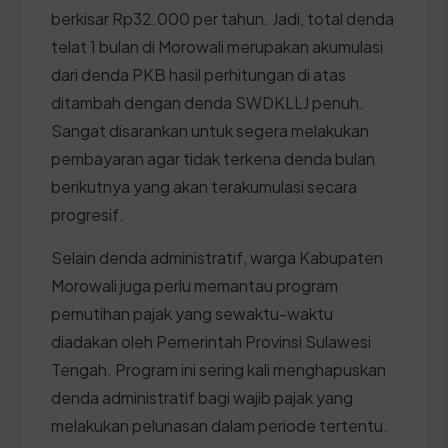
berkisar Rp32.000 per tahun. Jadi, total denda
telat 1 bulan di Morowali merupakan akumulasi
dari denda PKB hasil perhitungan di atas
ditambah dengan denda SWDKLLJ penuh.
Sangat disarankan untuk segera melakukan
pembayaran agar tidak terkena denda bulan
berikutnya yang akan terakumulasi secara
progresif.
Selain denda administratif, warga Kabupaten
Morowali juga perlu memantau program
pemutihan pajak yang sewaktu-waktu
diadakan oleh Pemerintah Provinsi Sulawesi
Tengah. Program ini sering kali menghapuskan
denda administratif bagi wajib pajak yang
melakukan pelunasan dalam periode tertentu.