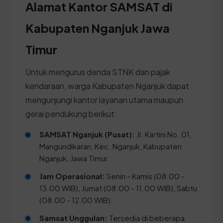
Alamat Kantor SAMSAT di
Kabupaten Nganjuk Jawa
Timur
Untuk mengurus denda STNK dan pajak
kendaraan, warga Kabupaten Nganjuk dapat
mengunjungi kantor layanan utama maupun
gerai pendukung berikut:
SAMSAT Nganjuk (Pusat):
Jl. Kartini No. 01,
Mangundikaran, Kec. Nganjuk, Kabupaten
Nganjuk, Jawa Timur.
Jam Operasional:
Senin - Kamis (08.00 -
13.00 WIB), Jumat (08.00 - 11.00 WIB), Sabtu
(08.00 - 12.00 WIB).
Samsat Unggulan:
Tersedia di beberapa