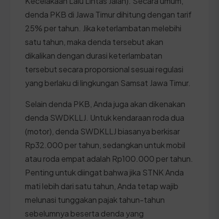
Kecelakaan Lalu Lintas Jalan). Secara umum,
denda PKB di Jawa Timur dihitung dengan tarif
25% per tahun. Jika keterlambatan melebihi
satu tahun, maka denda tersebut akan
dikalikan dengan durasi keterlambatan
tersebut secara proporsional sesuai regulasi
yang berlaku di lingkungan Samsat Jawa Timur.
Selain denda PKB, Anda juga akan dikenakan
denda SWDKLLJ. Untuk kendaraan roda dua
(motor), denda SWDKLLJ biasanya berkisar
Rp32.000 per tahun, sedangkan untuk mobil
atau roda empat adalah Rp100.000 per tahun.
Penting untuk diingat bahwa jika STNK Anda
mati lebih dari satu tahun, Anda tetap wajib
melunasi tunggakan pajak tahun-tahun
sebelumnya beserta denda yang