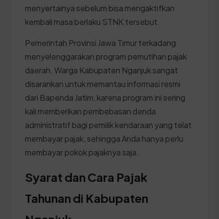
menyertainya sebelum bisa mengaktifkan
kembali masa berlaku STNK tersebut.
Pemerintah Provinsi Jawa Timur terkadang
menyelenggarakan program pemutihan pajak
daerah. Warga Kabupaten Nganjuk sangat
disarankan untuk memantau informasi resmi
dari Bapenda Jatim, karena program ini sering
kali memberikan pembebasan denda
administratif bagi pemilik kendaraan yang telat
membayar pajak, sehingga Anda hanya perlu
membayar pokok pajaknya saja.
Syarat dan Cara Pajak
Tahunan di Kabupaten
Nganjuk