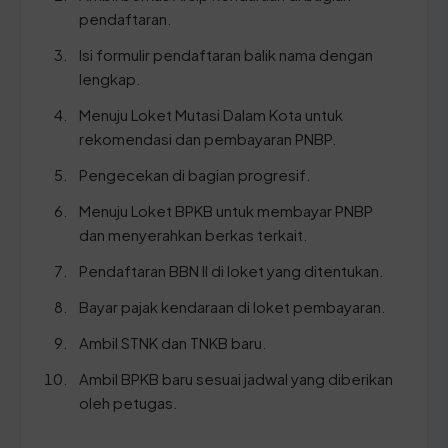
pendaftaran.
Isi formulir pendaftaran balik nama dengan
lengkap.
Menuju Loket Mutasi Dalam Kota untuk
rekomendasi dan pembayaran PNBP.
Pengecekan di bagian progresif.
Menuju Loket BPKB untuk membayar PNBP
dan menyerahkan berkas terkait.
Pendaftaran BBN II di loket yang ditentukan.
Bayar pajak kendaraan di loket pembayaran.
Ambil STNK dan TNKB baru.
Ambil BPKB baru sesuai jadwal yang diberikan
oleh petugas.