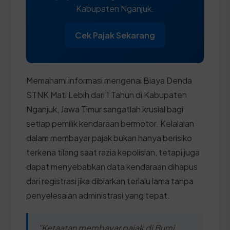
Kabupaten Nganjuk.
Cek Pajak Sekarang
Memahami informasi mengenai Biaya Denda
STNK Mati Lebih dari 1 Tahun di Kabupaten
Nganjuk, Jawa Timur sangatlah krusial bagi
setiap pemilik kendaraan bermotor. Kelalaian
dalam membayar pajak bukan hanya berisiko
terkena tilang saat razia kepolisian, tetapi juga
dapat menyebabkan data kendaraan dihapus
dari registrasi jika dibiarkan terlalu lama tanpa
penyelesaian administrasi yang tepat.
"Ketaatan membayar pajak di Bumi