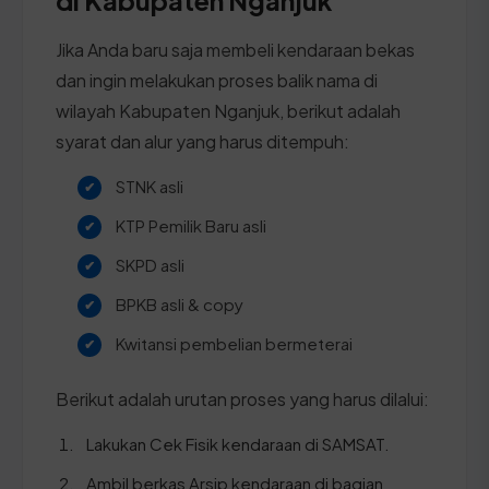
Jika Anda baru saja membeli kendaraan bekas
dan ingin melakukan proses balik nama di
wilayah Kabupaten Nganjuk, berikut adalah
syarat dan alur yang harus ditempuh:
STNK asli
KTP Pemilik Baru asli
SKPD asli
BPKB asli & copy
Kwitansi pembelian bermeterai
Berikut adalah urutan proses yang harus dilalui:
Lakukan Cek Fisik kendaraan di SAMSAT.
Ambil berkas Arsip kendaraan di bagian