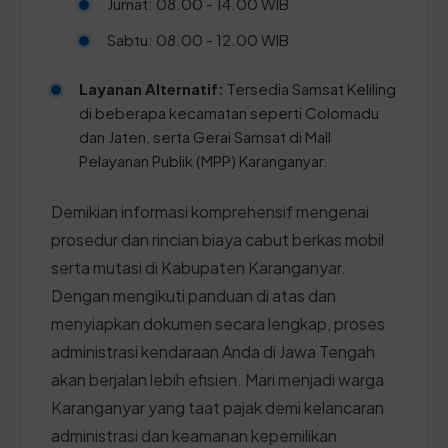
Jumat: 08.00 - 14.00 WIB
Sabtu: 08.00 - 12.00 WIB
Layanan Alternatif:
Tersedia Samsat Keliling
di beberapa kecamatan seperti Colomadu
dan Jaten, serta Gerai Samsat di Mall
Pelayanan Publik (MPP) Karanganyar.
Demikian informasi komprehensif mengenai
prosedur dan rincian biaya cabut berkas mobil
serta mutasi di Kabupaten Karanganyar.
Dengan mengikuti panduan di atas dan
menyiapkan dokumen secara lengkap, proses
administrasi kendaraan Anda di Jawa Tengah
akan berjalan lebih efisien. Mari menjadi warga
Karanganyar yang taat pajak demi kelancaran
administrasi dan keamanan kepemilikan