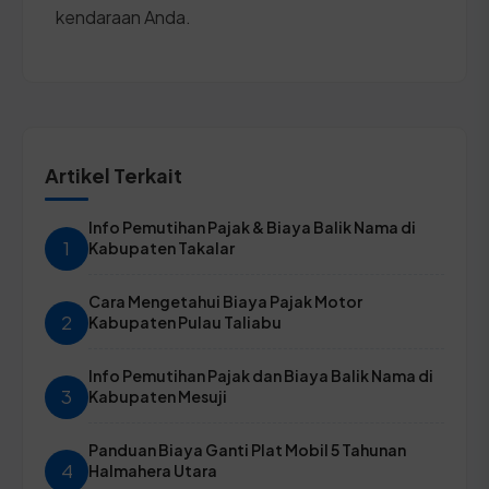
kendaraan Anda.
Artikel Terkait
Info Pemutihan Pajak & Biaya Balik Nama di
1
Kabupaten Takalar
Cara Mengetahui Biaya Pajak Motor
2
Kabupaten Pulau Taliabu
Info Pemutihan Pajak dan Biaya Balik Nama di
3
Kabupaten Mesuji
Panduan Biaya Ganti Plat Mobil 5 Tahunan
4
Halmahera Utara