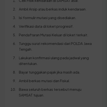
Cek Fisik kendaraan di SAMSAT asal.
Ambil Arsip atau berkas induk kendaraan.
Isi formulir mutasi yang disediakan.
Verifikasi data di loket progresif.
Pendaftaran Mutasi Keluar di loket terkait.
Tunggu surat rekomendasi dari POLDA Jawa
Tengah.
Lakukan konfirmasi ulang pada jadwal yang
ditentukan.
Bayar tunggakan pajak jika masih ada.
Ambil berkas mutasi dan Fiskal.
Bawa seluruh berkas tersebut menuju
SAMSAT tujuan.