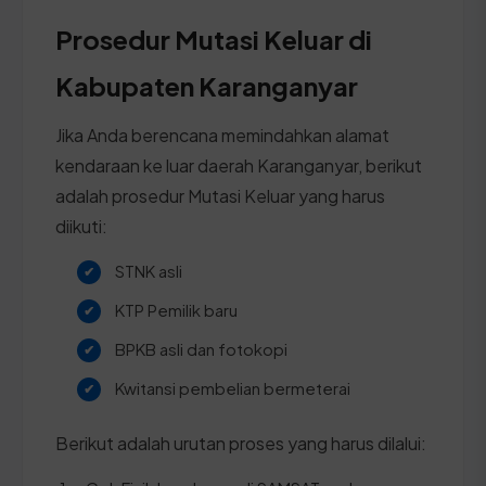
Prosedur Mutasi Keluar di
Kabupaten Karanganyar
Jika Anda berencana memindahkan alamat
kendaraan ke luar daerah Karanganyar, berikut
adalah prosedur Mutasi Keluar yang harus
diikuti:
STNK asli
KTP Pemilik baru
BPKB asli dan fotokopi
Kwitansi pembelian bermeterai
Berikut adalah urutan proses yang harus dilalui: