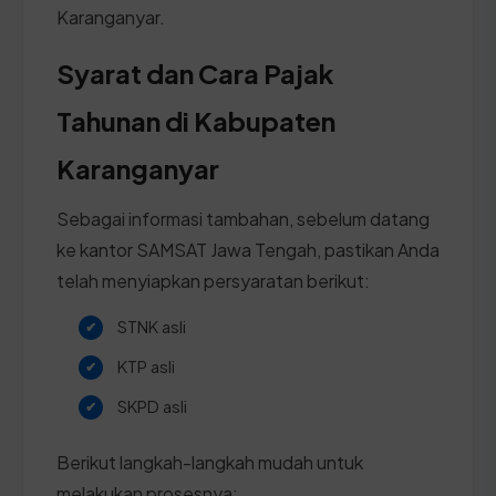
Karanganyar.
Syarat dan Cara Pajak
Tahunan di Kabupaten
Karanganyar
Sebagai informasi tambahan, sebelum datang
ke kantor SAMSAT Jawa Tengah, pastikan Anda
telah menyiapkan persyaratan berikut:
STNK asli
KTP asli
SKPD asli
Berikut langkah-langkah mudah untuk
melakukan prosesnya: