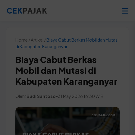
CEK
PAJAK
Home / Artikel /
Biaya Cabut Berkas Mobil dan Mutasi
di Kabupaten Karanganyar
Biaya Cabut Berkas
Mobil dan Mutasi di
Kabupaten Karanganyar
Oleh:
Budi Santoso
•
31 May 2026 16:30 WIB