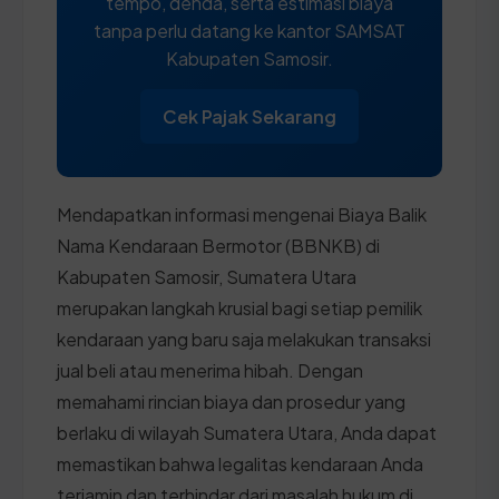
tempo, denda, serta estimasi biaya
tanpa perlu datang ke kantor SAMSAT
Kabupaten Samosir.
Cek Pajak Sekarang
Mendapatkan informasi mengenai Biaya Balik
Nama Kendaraan Bermotor (BBNKB) di
Kabupaten Samosir, Sumatera Utara
merupakan langkah krusial bagi setiap pemilik
kendaraan yang baru saja melakukan transaksi
jual beli atau menerima hibah. Dengan
memahami rincian biaya dan prosedur yang
berlaku di wilayah Sumatera Utara, Anda dapat
memastikan bahwa legalitas kendaraan Anda
terjamin dan terhindar dari masalah hukum di