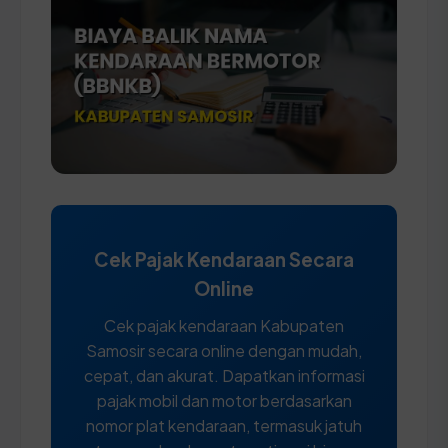
Cek Pajak Kendaraan Secara
Online
Cek pajak kendaraan Kabupaten
Samosir secara online dengan mudah,
cepat, dan akurat. Dapatkan informasi
pajak mobil dan motor berdasarkan
nomor plat kendaraan, termasuk jatuh