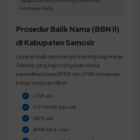
rangka dan nomor mesin guna verifikasi
keamanan data.
Prosedur Balik Nama (BBN II)
di Kabupaten Samosir
Layanan balik nama sangat penting bagi warga
Samosir yang ingin mengubah status
kepemilikan pada BPKB dan STNK kendaraan
bekas yang baru dibeli.
STNK asli
KTP Pemilik Baru asli
SKPD asli
BPKB asli & copy