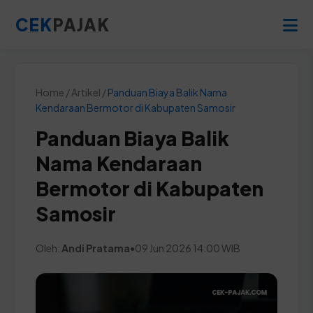
CEK
PAJAK
Home / Artikel /
Panduan Biaya Balik Nama
Kendaraan Bermotor di Kabupaten Samosir
Panduan Biaya Balik
Nama Kendaraan
Bermotor di Kabupaten
Samosir
Oleh:
Andi Pratama
•
09 Jun 2026 14:00 WIB