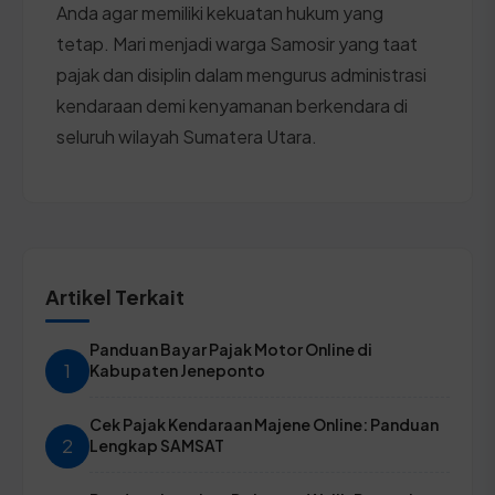
Anda agar memiliki kekuatan hukum yang
tetap. Mari menjadi warga Samosir yang taat
pajak dan disiplin dalam mengurus administrasi
kendaraan demi kenyamanan berkendara di
seluruh wilayah Sumatera Utara.
Artikel Terkait
Panduan Bayar Pajak Motor Online di
1
Kabupaten Jeneponto
Cek Pajak Kendaraan Majene Online: Panduan
2
Lengkap SAMSAT