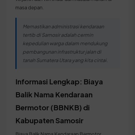
masa depan.
Memastikan administrasi kendaraan
tertib di Samosir adalah cermin
kepedulian warga dalam mendukung
pembangunan infrastruktur jalan di
tanah Sumatera Utara yang kita cintai.
Informasi Lengkap: Biaya
Balik Nama Kendaraan
Bermotor (BBNKB) di
Kabupaten Samosir
Biaya Balik Nama Kendaraan Bermotor