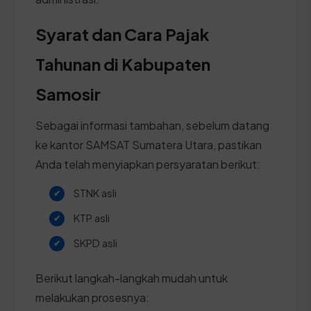
Syarat dan Cara Pajak
Tahunan di Kabupaten
Samosir
Sebagai informasi tambahan, sebelum datang
ke kantor SAMSAT Sumatera Utara, pastikan
Anda telah menyiapkan persyaratan berikut:
STNK asli
KTP asli
SKPD asli
Berikut langkah-langkah mudah untuk
melakukan prosesnya: