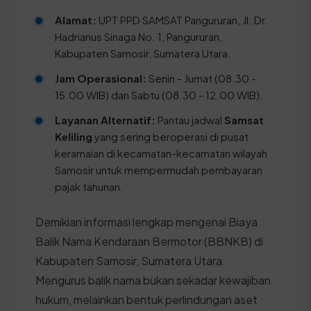
Alamat:
UPT PPD SAMSAT Pangururan, Jl. Dr.
Hadrianus Sinaga No. 1, Pangururan,
Kabupaten Samosir, Sumatera Utara.
Jam Operasional:
Senin - Jumat (08.30 -
15.00 WIB) dan Sabtu (08.30 - 12.00 WIB).
Layanan Alternatif:
Pantau jadwal
Samsat
Keliling
yang sering beroperasi di pusat
keramaian di kecamatan-kecamatan wilayah
Samosir untuk mempermudah pembayaran
pajak tahunan.
Demikian informasi lengkap mengenai Biaya
Balik Nama Kendaraan Bermotor (BBNKB) di
Kabupaten Samosir, Sumatera Utara.
Mengurus balik nama bukan sekadar kewajiban
hukum, melainkan bentuk perlindungan aset