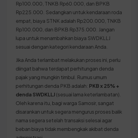
Rp100.000, TNKB Rp60.000, dan BPKB
Rp225.000. Sedangkan untuk kendaraan roda
empat, biaya STNK adalah Rp200.000, TNKB
Rp100.000, dan BPKB Rp375.000. Jangan
lupa untuk menambahkan biaya SWDKLLJ
sesuai dengan kategori kendaraan Anda.
Jika Anda terlambat melakukan proses ini, perlu
diingat bahwa terdapat perhitungan denda
pajak yang mungkin timbul. Rumus umum
perhitungan denda PKB adalah:
PKB x 25% +
denda SWDKLLJ
(sesuai lama keterlambatan).
Oleh karena itu, bagi warga Samosir, sangat
disarankan untuk segera mengurus proses balik
nama segera setelah transaksi selesai agar
beban biaya tidak membengkak akibat denda
administrasi.