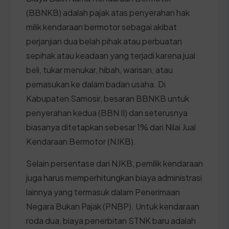
(BBNKB) adalah pajak atas penyerahan hak
milik kendaraan bermotor sebagai akibat
perjanjian dua belah pihak atau perbuatan
sepihak atau keadaan yang terjadi karena jual
beli, tukar menukar, hibah, warisan, atau
pemasukan ke dalam badan usaha. Di
Kabupaten Samosir, besaran BBNKB untuk
penyerahan kedua (BBN II) dan seterusnya
biasanya ditetapkan sebesar 1% dari Nilai Jual
Kendaraan Bermotor (NJKB).
Selain persentase dari NJKB, pemilik kendaraan
juga harus memperhitungkan biaya administrasi
lainnya yang termasuk dalam Penerimaan
Negara Bukan Pajak (PNBP). Untuk kendaraan
roda dua, biaya penerbitan STNK baru adalah