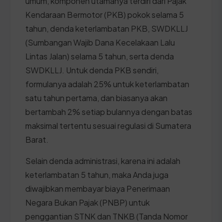
umum, komponen utamanya terdiri dari Pajak
Kendaraan Bermotor (PKB) pokok selama 5
tahun, denda keterlambatan PKB, SWDKLLJ
(Sumbangan Wajib Dana Kecelakaan Lalu
Lintas Jalan) selama 5 tahun, serta denda
SWDKLLJ. Untuk denda PKB sendiri,
formulanya adalah 25% untuk keterlambatan
satu tahun pertama, dan biasanya akan
bertambah 2% setiap bulannya dengan batas
maksimal tertentu sesuai regulasi di Sumatera
Barat.
Selain denda administrasi, karena ini adalah
keterlambatan 5 tahun, maka Anda juga
diwajibkan membayar biaya Penerimaan
Negara Bukan Pajak (PNBP) untuk
penggantian STNK dan TNKB (Tanda Nomor