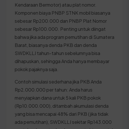
Kendaraan Bermotor) atau plat nomor.
Komponen biaya PNBP STNK mobil biasanya
sebesar Rp200.000 dan PNBP Plat Nomor
sebesar Rp100.000. Penting untuk diingat
bahwa jika ada program pemutihan di Sumatera
Barat, biasanya denda PKB dan denda
SWDKLLJ tahun-tahun sebelumnya bisa
dihapuskan, sehingga Anda hanya membayar
pokok pajaknya saja.
Contoh simulasi sederhana jika PKB Anda
Rp2.000.000 per tahun: Anda harus
menyiapkan dana untuk 5 kali PKB pokok
(Rp10.000.000), ditambah akumulasi denda
yang bisa mencapai 48% dari PKB (jika tidak
ada pemutihan), SWDKLLJ sekitar Rp143.000