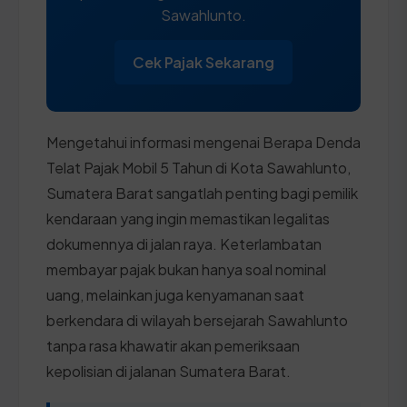
Sawahlunto.
Cek Pajak Sekarang
Mengetahui informasi mengenai Berapa Denda
Telat Pajak Mobil 5 Tahun di Kota Sawahlunto,
Sumatera Barat sangatlah penting bagi pemilik
kendaraan yang ingin memastikan legalitas
dokumennya di jalan raya. Keterlambatan
membayar pajak bukan hanya soal nominal
uang, melainkan juga kenyamanan saat
berkendara di wilayah bersejarah Sawahlunto
tanpa rasa khawatir akan pemeriksaan
kepolisian di jalanan Sumatera Barat.