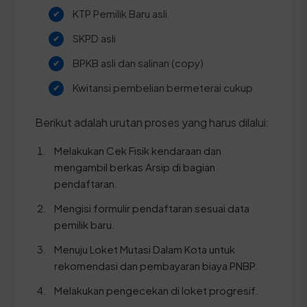
KTP Pemilik Baru asli
SKPD asli
BPKB asli dan salinan (copy)
Kwitansi pembelian bermeterai cukup
Berikut adalah urutan proses yang harus dilalui:
Melakukan Cek Fisik kendaraan dan
mengambil berkas Arsip di bagian
pendaftaran.
Mengisi formulir pendaftaran sesuai data
pemilik baru.
Menuju Loket Mutasi Dalam Kota untuk
rekomendasi dan pembayaran biaya PNBP.
Melakukan pengecekan di loket progresif.