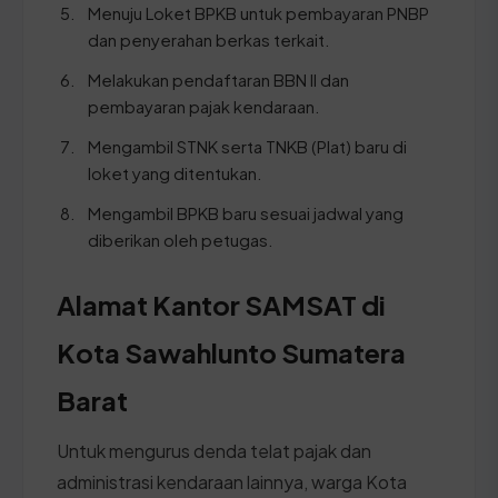
Menuju Loket BPKB untuk pembayaran PNBP
dan penyerahan berkas terkait.
Melakukan pendaftaran BBN II dan
pembayaran pajak kendaraan.
Mengambil STNK serta TNKB (Plat) baru di
loket yang ditentukan.
Mengambil BPKB baru sesuai jadwal yang
diberikan oleh petugas.
Alamat Kantor SAMSAT di
Kota Sawahlunto Sumatera
Barat
Untuk mengurus denda telat pajak dan
administrasi kendaraan lainnya, warga Kota