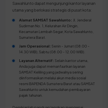
Sawahlunto dapat mengunjungi kantor layanan
utama yang berlokasi strategis di pusat kota:
Alamat SAMSAT Sawahlunto:
Jl. Jenderal
Sudirman No. 1, Kelurahan Air Dingin,
Kecamatan Lembah Segar, Kota Sawahlunto,
Sumatera Barat.
Jam Operasional:
Senin - Jumat (08.00 -
14.30 WIB), Sabtu (08.00 - 12.00 WIB).
Layanan Alternatif:
Selain kantor utama,
Anda juga dapat memanfaatkan layanan
SAMSAT Keliling yang jadwalnya sering
diinformasikan melalui akun media sosial
resmi BAPENDA Sumatera Barat atau SAMSAT
Sawahlunto untuk kemudahan pembayaran
pajak tahunan.
Demikianlah panduan lengkap mengenai