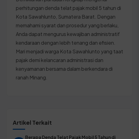
perhitungan denda telat pajak mobil 5 tahun di
Kota Sawahlunto, Sumatera Barat. Dengan
memahami syarat dan prosedur yang berlaku,
Anda dapat mengurus kewajiban administratif
kendaraan dengan lebih tenang dan efisien.
Mari menjadi warga Kota Sawahlunto yang taat
pajak demi kelancaran administrasi dan
kenyamanan bersama dalam berkendara di
ranah Minang.
Artikel Terkait
Berapa Denda Telat Pajak Mobil 5 Tahun di