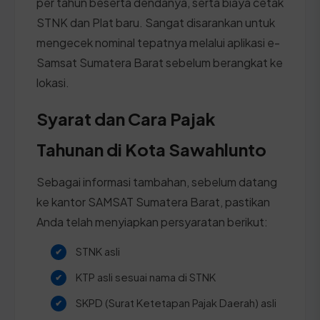
per tahun beserta dendanya, serta biaya cetak
STNK dan Plat baru. Sangat disarankan untuk
mengecek nominal tepatnya melalui aplikasi e-
Samsat Sumatera Barat sebelum berangkat ke
lokasi.
Syarat dan Cara Pajak
Tahunan di Kota Sawahlunto
Sebagai informasi tambahan, sebelum datang
ke kantor SAMSAT Sumatera Barat, pastikan
Anda telah menyiapkan persyaratan berikut:
STNK asli
KTP asli sesuai nama di STNK
SKPD (Surat Ketetapan Pajak Daerah) asli