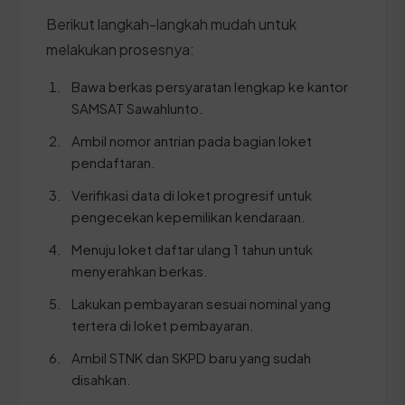
Berikut langkah-langkah mudah untuk
melakukan prosesnya:
Bawa berkas persyaratan lengkap ke kantor
SAMSAT Sawahlunto.
Ambil nomor antrian pada bagian loket
pendaftaran.
Verifikasi data di loket progresif untuk
pengecekan kepemilikan kendaraan.
Menuju loket daftar ulang 1 tahun untuk
menyerahkan berkas.
Lakukan pembayaran sesuai nominal yang
tertera di loket pembayaran.
Ambil STNK dan SKPD baru yang sudah
disahkan.