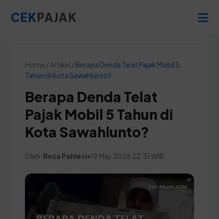
CEK
PAJAK
Home / Artikel /
Berapa Denda Telat Pajak Mobil 5
Tahun di Kota Sawahlunto?
Berapa Denda Telat
Pajak Mobil 5 Tahun di
Kota Sawahlunto?
Oleh:
Reza Pahlevi
•
19 May 2026 22:31 WIB