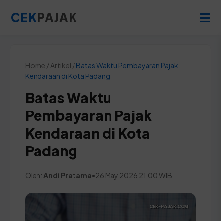
CEK
PAJAK
Home / Artikel /
Batas Waktu Pembayaran Pajak
Kendaraan di Kota Padang
Batas Waktu
Pembayaran Pajak
Kendaraan di Kota
Padang
Oleh:
Andi Pratama
•
26 May 2026 21:00 WIB