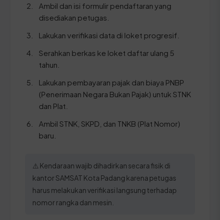
Ambil dan isi formulir pendaftaran yang
disediakan petugas.
Lakukan verifikasi data di loket progresif.
Serahkan berkas ke loket daftar ulang 5
tahun.
Lakukan pembayaran pajak dan biaya PNBP
(Penerimaan Negara Bukan Pajak) untuk STNK
dan Plat.
Ambil STNK, SKPD, dan TNKB (Plat Nomor)
baru.
⚠️ Kendaraan wajib dihadirkan secara fisik di
kantor SAMSAT Kota Padang karena petugas
harus melakukan verifikasi langsung terhadap
nomor rangka dan mesin.