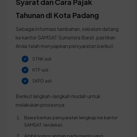
Syarat dan Cara Pajak
Tahunan di Kota Padang
Sebagai informasi tambahan, sebelum datang
ke kantor SAMSAT Sumatera Barat, pastikan
Anda telah menyiapkan persyaratan berikut:
STNK asli
KTP asli
SKPD asli
Berikut langkah-langkah mudah untuk
melakukan prosesnya:
Bawa berkas persyaratan lengkap ke kantor
SAMSAT terdekat.
Ambil nomor antrian pada mesin yang