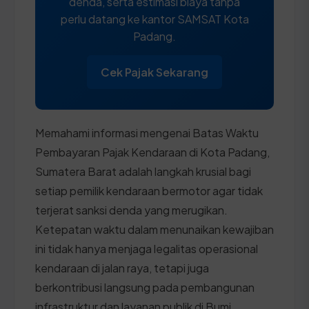
denda, serta estimasi biaya tanpa
perlu datang ke kantor SAMSAT Kota
Padang.
Cek Pajak Sekarang
Memahami informasi mengenai Batas Waktu
Pembayaran Pajak Kendaraan di Kota Padang,
Sumatera Barat adalah langkah krusial bagi
setiap pemilik kendaraan bermotor agar tidak
terjerat sanksi denda yang merugikan.
Ketepatan waktu dalam menunaikan kewajiban
ini tidak hanya menjaga legalitas operasional
kendaraan di jalan raya, tetapi juga
berkontribusi langsung pada pembangunan
infrastruktur dan layanan publik di Bumi