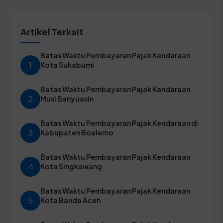
Artikel Terkait
Batas Waktu Pembayaran Pajak Kendaraan
1
Kota Sukabumi
Batas Waktu Pembayaran Pajak Kendaraan
2
Musi Banyuasin
Batas Waktu Pembayaran Pajak Kendaraan di
3
Kabupaten Boalemo
Batas Waktu Pembayaran Pajak Kendaraan
4
Kota Singkawang
Batas Waktu Pembayaran Pajak Kendaraan
5
Kota Banda Aceh