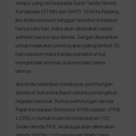
tempo yang tertera pada Surat Tanda Nomor
Kendaraan (STNK) dan SKPD. Di Kota Padang,
jika Anda melewati tanggal tersebut meskipun
hanya satu hari, maka akan dikenakan sanksi
administrasi berupa denda. Sangat disarankan
untuk melakukan pembayaran paling lambat 30
hari sebelum masa berlaku berakhir untuk
menghindari antrean atau kendala teknis
lainnya.
Jika Anda terlambat membayar, perhitungan
denda di Sumatera Barat umumnya mengikuti
regulasi nasional. Rumus perhitungan denda
Pajak Kendaraan Bermotor (PKB) adalah: (PKB
x 25%) x (Jumlah bulan keterlambatan / 12).
Selain denda PKB, Anda juga akan dikenakan
denda SWDKLLJ (Sumbangan Wajib Dana