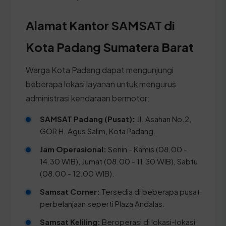
Alamat Kantor SAMSAT di
Kota Padang Sumatera Barat
Warga Kota Padang dapat mengunjungi
beberapa lokasi layanan untuk mengurus
administrasi kendaraan bermotor:
SAMSAT Padang (Pusat):
Jl. Asahan No.2,
GOR H. Agus Salim, Kota Padang.
Jam Operasional:
Senin - Kamis (08.00 -
14.30 WIB), Jumat (08.00 - 11.30 WIB), Sabtu
(08.00 - 12.00 WIB).
Samsat Corner:
Tersedia di beberapa pusat
perbelanjaan seperti Plaza Andalas.
Samsat Keliling:
Beroperasi di lokasi-lokasi