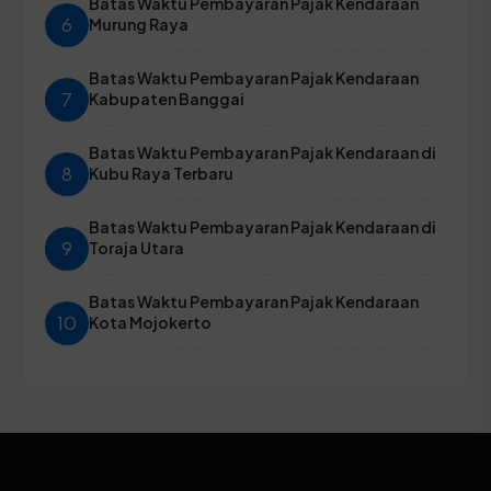
Batas Waktu Pembayaran Pajak Kendaraan
6
Murung Raya
Batas Waktu Pembayaran Pajak Kendaraan
7
Kabupaten Banggai
Batas Waktu Pembayaran Pajak Kendaraan di
8
Kubu Raya Terbaru
Batas Waktu Pembayaran Pajak Kendaraan di
9
Toraja Utara
Batas Waktu Pembayaran Pajak Kendaraan
10
Kota Mojokerto