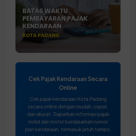
Cek Pajak Kendaraan Secara
Online
Cek pajak kendaraan Kota Padang
secara online dengan mudah, cepat,
dan akurat. Dapatkan informasi pajak
mobil dan motor berdasarkan nomor
plat kendaraan, termasuk jatuh tempo,