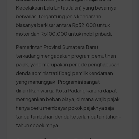
Kecelakaan Lalu Lintas Jalan) yang besarnya
bervariasi tergantung jenis kendaraan,
biasanya berkisar antara Rp32.000 untuk
motor dan Rp100.000 untuk mobil pribadi.
Pemerintah Provinsi Sumatera Barat
terkadang mengadakan program pemutihan
pajak, yang merupakan periode penghapusan
denda administratif bagi pemilik kendaraan
yang menunggak. Program ini sangat
dinantikan warga Kota Padang karena dapat
meringankan beban biaya, di mana wajib pajak
hanya perlu membayar pokok pajaknya saja
tanpa tambahan denda keterlambatan tahun-
tahun sebelumnya.