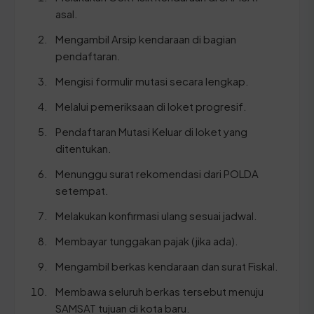
asal.
Mengambil Arsip kendaraan di bagian
pendaftaran.
Mengisi formulir mutasi secara lengkap.
Melalui pemeriksaan di loket progresif.
Pendaftaran Mutasi Keluar di loket yang
ditentukan.
Menunggu surat rekomendasi dari POLDA
setempat.
Melakukan konfirmasi ulang sesuai jadwal.
Membayar tunggakan pajak (jika ada).
Mengambil berkas kendaraan dan surat Fiskal.
Membawa seluruh berkas tersebut menuju
SAMSAT tujuan di kota baru.