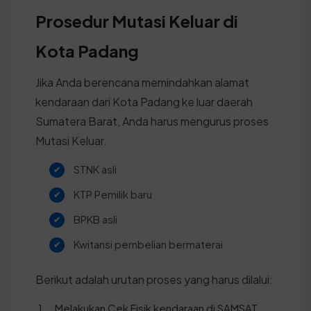
Prosedur Mutasi Keluar di
Kota Padang
Jika Anda berencana memindahkan alamat
kendaraan dari Kota Padang ke luar daerah
Sumatera Barat, Anda harus mengurus proses
Mutasi Keluar.
STNK asli
KTP Pemilik baru
BPKB asli
Kwitansi pembelian bermaterai
Berikut adalah urutan proses yang harus dilalui:
Melakukan Cek Fisik kendaraan di SAMSAT