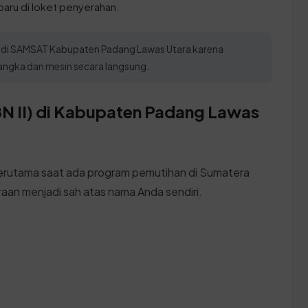
baru di loket penyerahan.
sik di SAMSAT Kabupaten Padang Lawas Utara karena
ngka dan mesin secara langsung.
N II) di Kabupaten Padang Lawas
terutama saat ada program pemutihan di Sumatera
raan menjadi sah atas nama Anda sendiri.