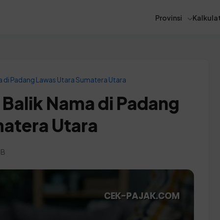
Provinsi
Kalkulat
a di Padang Lawas Utara Sumatera Utara
 Balik Nama di Padang
atera Utara
IB