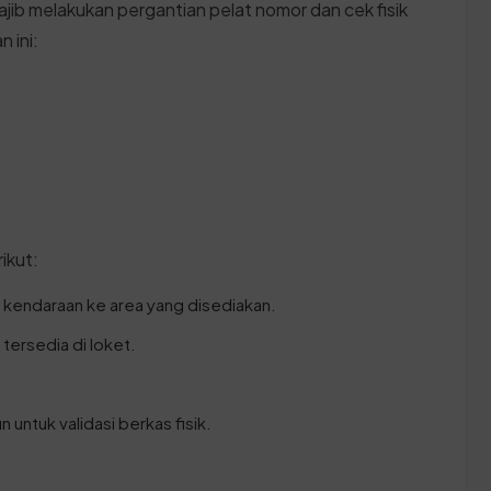
ajib melakukan pergantian pelat nomor dan cek fisik
 ini:
ikut:
kendaraan ke area yang disediakan.
 tersedia di loket.
n untuk validasi berkas fisik.