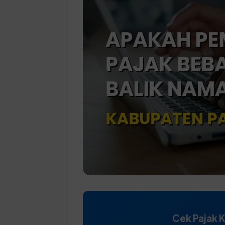
Cek Pajak 