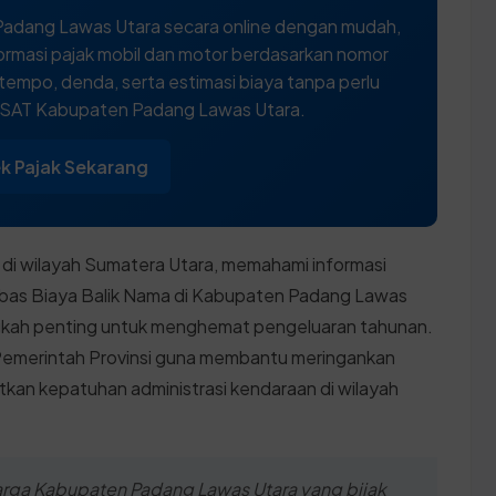
adang Lawas Utara secara online dengan mudah,
ormasi pajak mobil dan motor berdasarkan nomor
 tempo, denda, serta estimasi biaya tanpa perlu
MSAT Kabupaten Padang Lawas Utara.
k Pajak Sekarang
 di wilayah Sumatera Utara, memahami informasi
bas Biaya Balik Nama di Kabupaten Padang Lawas
gkah penting untuk menghemat pengeluaran tahunan.
h Pemerintah Provinsi guna membantu meringankan
kan kepatuhan administrasi kendaraan di wilayah
warga Kabupaten Padang Lawas Utara yang bijak