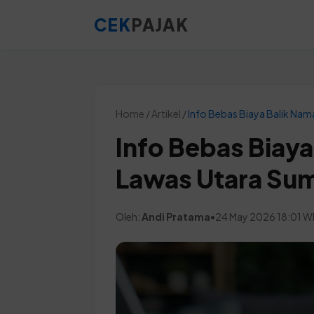
CEK
PAJAK
Home / Artikel /
Info Bebas Biaya Balik Nam
Info Bebas Biaya
Lawas Utara Sum
Oleh:
Andi Pratama
•
24 May 2026 18:01 W