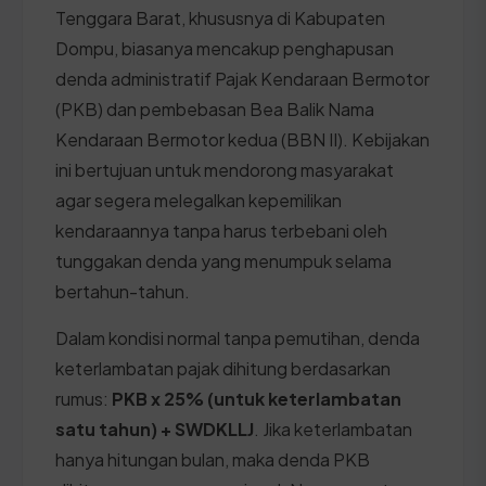
Tenggara Barat, khususnya di Kabupaten
Dompu, biasanya mencakup penghapusan
denda administratif Pajak Kendaraan Bermotor
(PKB) dan pembebasan Bea Balik Nama
Kendaraan Bermotor kedua (BBN II). Kebijakan
ini bertujuan untuk mendorong masyarakat
agar segera melegalkan kepemilikan
kendaraannya tanpa harus terbebani oleh
tunggakan denda yang menumpuk selama
bertahun-tahun.
Dalam kondisi normal tanpa pemutihan, denda
keterlambatan pajak dihitung berdasarkan
rumus:
PKB x 25% (untuk keterlambatan
satu tahun) + SWDKLLJ
. Jika keterlambatan
hanya hitungan bulan, maka denda PKB