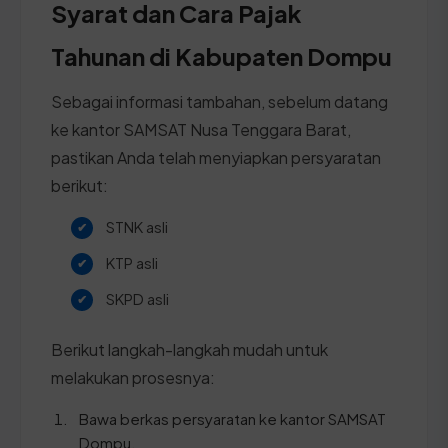
Syarat dan Cara Pajak
Tahunan di Kabupaten Dompu
Sebagai informasi tambahan, sebelum datang
ke kantor SAMSAT Nusa Tenggara Barat,
pastikan Anda telah menyiapkan persyaratan
berikut:
STNK asli
KTP asli
SKPD asli
Berikut langkah-langkah mudah untuk
melakukan prosesnya:
Bawa berkas persyaratan ke kantor SAMSAT
Dompu.