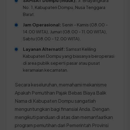
SAMSAT Dompu (Induk):
Jl. Bhayangkara
No. 1, Kabupaten Dompu, Nusa Tenggara
Barat.
Jam Operasional:
Senin - Kamis (08.00 -
14.00 WITA), Jumat (08.00 - 11.00 WITA),
Sabtu (08.00 - 12.00 WITA).
Layanan Alternatif:
Samsat Keliling
Kabupaten Dompu yang biasanya beroperasi
di area publik seperti pasar atau pusat
keramaian kecamatan.
Secara keseluruhan, memahami mekanisme
Apakah Pemutihan Pajak Bebas Biaya Balik
Nama di Kabupaten Dompu sangatlah
menguntungkan bagi finansial Anda. Dengan
mengikuti panduan di atas dan memanfaatkan
program pemutihan dari Pemerintah Provinsi