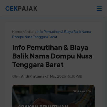
CEK
PAJAK
Home / Artikel /
Info Pemutihan & Biaya Balik Nama
Dompu Nusa Tenggara Barat
Info Pemutihan & Biaya
Balik Nama Dompu Nusa
Tenggara Barat
Oleh:
Andi Pratama
•
31 May 2026 15:30 WIB