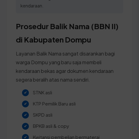
kendaraan.
Prosedur Balik Nama (BBN II)
di Kabupaten Dompu
Layanan Balik Nama sangat disarankan bagi
warga Dompu yang baru saja membeli
kendaraan bekas agar dokumen kendaraan
segera beralih atas nama sendiri.
STNK asli
KTP Pemilik Baru asli
SKPD asli
BPKB asli & copy
Kwitansi pembelian bermaterai