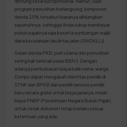
dihitung secara proporsional. Namun, saat
program pemutihan berlangsung, komponen
denda 25% tersebut biasanya dihilangkan
sepenuhnya, sehingga Anda cukup membayar
pokok pajaknya saja beserta sumbangan wajib
dana kecelakaan lalu lintas jalan (SWDKLLJ).
Selain denda PKB, poin utama dari pemutihan
sering kali terletak pada BBN II. Dengan
adanya pembebasan biaya balik nama, warga
Dompu dapat mengubah identitas pemilik di
STNK dan BPKB dari pemilik lama ke pemilik
baru secara gratis untuk biaya jasanya, meski
biaya PNBP (Penerimaan Negara Bukan Pajak)
untuk cetak dokumen tetap berlaku sesuai
ketentuan yang ada.