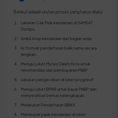
Berikut adalah urutan proses yang harus dilalui:
Lakukan Cek Fisik kendaraan di SAMSAT
Dompu.
Ambil Arsip kendaraan dari bagian arsip.
Isi formulir pendaftaran balik nama secara
lengkap.
Menuju Loket Mutasi Dalam Kota untuk
rekomendasi dan pembayaran PNBP.
Lakukan pengecekan di loket progresif.
Menuju Loket BPKB untuk bayar PNBP dan
menyerahkan berkas kelengkapan.
Melakukan Pendaftaran BBN II.
Membayar pajak kendaraan di loket