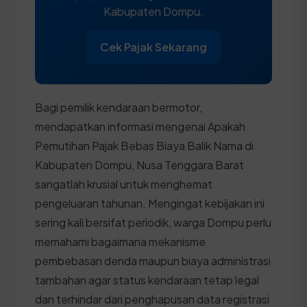
Kabupaten Dompu.
Cek Pajak Sekarang
Bagi pemilik kendaraan bermotor,
mendapatkan informasi mengenai Apakah
Pemutihan Pajak Bebas Biaya Balik Nama di
Kabupaten Dompu, Nusa Tenggara Barat
sangatlah krusial untuk menghemat
pengeluaran tahunan. Mengingat kebijakan ini
sering kali bersifat periodik, warga Dompu perlu
memahami bagaimana mekanisme
pembebasan denda maupun biaya administrasi
tambahan agar status kendaraan tetap legal
dan terhindar dari penghapusan data registrasi