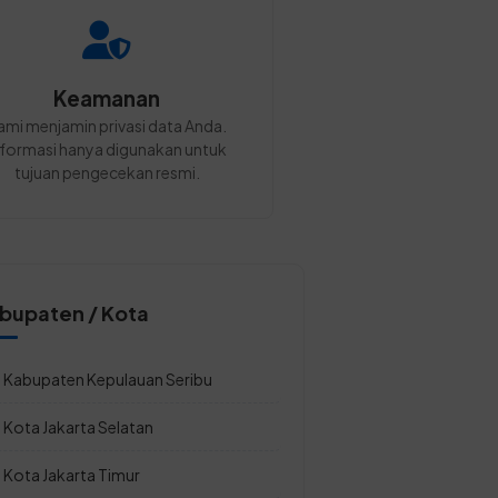
Keamanan
ami menjamin privasi data Anda.
nformasi hanya digunakan untuk
tujuan pengecekan resmi.
bupaten / Kota
Kabupaten Kepulauan Seribu
Kota Jakarta Selatan
Kota Jakarta Timur