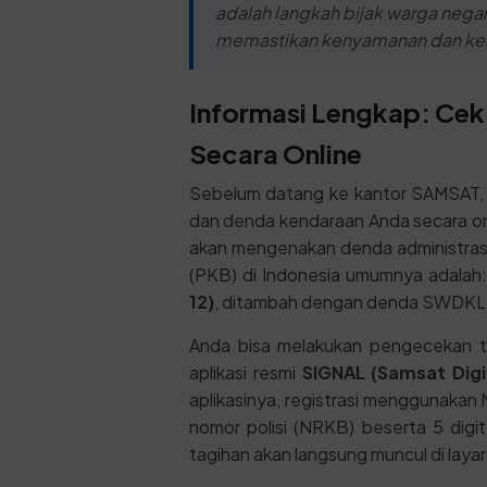
adalah langkah bijak warga negar
memastikan kenyamanan dan keam
Informasi Lengkap: Cek
Secara Online
Sebelum datang ke kantor SAMSAT, 
dan denda kendaraan Anda secara onl
akan mengenakan denda administras
(PKB) di Indonesia umumnya adalah
12)
, ditambah dengan denda SWDKLL
Anda bisa melakukan pengecekan ta
aplikasi resmi
SIGNAL (Samsat Digit
aplikasinya, registrasi menggunakan 
nomor polisi (NRKB) beserta 5 digi
tagihan akan langsung muncul di laya