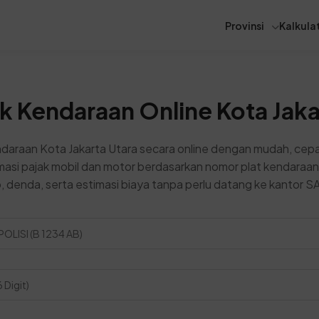
Provinsi
Kalkulat
k Kendaraan Online Kota Jaka
daraan Kota Jakarta Utara secara online dengan mudah, cepa
asi pajak mobil dan motor berdasarkan nomor plat kendaraan
 denda, serta estimasi biaya tanpa perlu datang ke kantor 