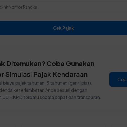
Cek Pajak
ak Ditemukan? Coba Gunakan
or Simulasi Pajak Kendaraan
Cob
i biaya pajak tahunan, 5 tahunan (ganti plat),
n denda keterlambatan Anda sesuai dengan
n UU HKPD terbaru secara cepat dan transparan.