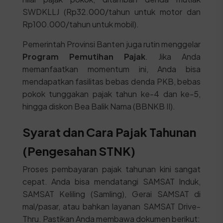
SWDKLLJ (Rp32.000/tahun untuk motor dan
Rp100.000/tahun untuk mobil).
Pemerintah Provinsi Banten juga rutin menggelar
Program Pemutihan Pajak
. Jika Anda
memanfaatkan momentum ini, Anda bisa
mendapatkan fasilitas bebas denda PKB, bebas
pokok tunggakan pajak tahun ke-4 dan ke-5,
hingga diskon Bea Balik Nama (BBNKB II).
Syarat dan Cara Pajak Tahunan
(Pengesahan STNK)
Proses pembayaran pajak tahunan kini sangat
cepat. Anda bisa mendatangi SAMSAT Induk,
SAMSAT Keliling (Samling), Gerai SAMSAT di
mal/pasar, atau bahkan layanan SAMSAT Drive-
Thru. Pastikan Anda membawa dokumen berikut: