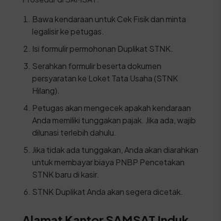
Bawa kendaraan untuk Cek Fisik dan minta
legalisir ke petugas.
Isi formulir permohonan Duplikat STNK.
Serahkan formulir beserta dokumen
persyaratan ke Loket Tata Usaha (STNK
Hilang).
Petugas akan mengecek apakah kendaraan
Anda memiliki tunggakan pajak. Jika ada, wajib
dilunasi terlebih dahulu.
Jika tidak ada tunggakan, Anda akan diarahkan
untuk membayar biaya PNBP Pencetakan
STNK baru di kasir.
STNK Duplikat Anda akan segera dicetak.
Alamat Kantor SAMSAT Induk