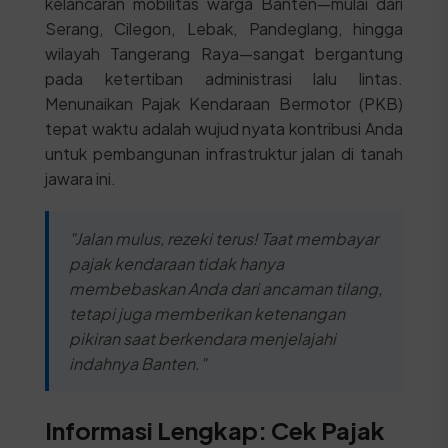
kelancaran mobilitas warga Banten—mulai dari
Serang, Cilegon, Lebak, Pandeglang, hingga
wilayah Tangerang Raya—sangat bergantung
pada ketertiban administrasi lalu lintas.
Menunaikan Pajak Kendaraan Bermotor (PKB)
tepat waktu adalah wujud nyata kontribusi Anda
untuk pembangunan infrastruktur jalan di tanah
jawara ini.
"Jalan mulus, rezeki terus! Taat membayar
pajak kendaraan tidak hanya
membebaskan Anda dari ancaman tilang,
tetapi juga memberikan ketenangan
pikiran saat berkendara menjelajahi
indahnya Banten."
Informasi Lengkap: Cek Pajak