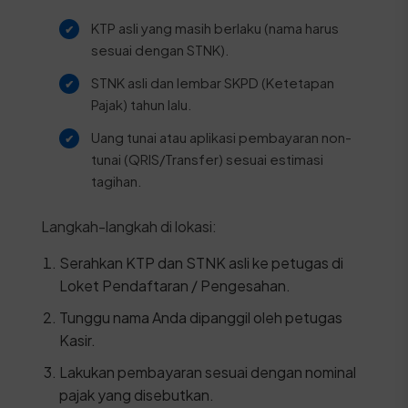
KTP asli yang masih berlaku (nama harus
sesuai dengan STNK).
STNK asli dan lembar SKPD (Ketetapan
Pajak) tahun lalu.
Uang tunai atau aplikasi pembayaran non-
tunai (QRIS/Transfer) sesuai estimasi
tagihan.
Langkah-langkah di lokasi:
Serahkan KTP dan STNK asli ke petugas di
Loket Pendaftaran / Pengesahan.
Tunggu nama Anda dipanggil oleh petugas
Kasir.
Lakukan pembayaran sesuai dengan nominal
pajak yang disebutkan.