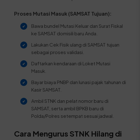
Proses Mutasi Masuk (SAMSAT Tujuan):
Bawa bundel Mutasi Keluar dan Surat Fiskal
ke SAMSAT domisili baru Anda.
Lakukan Cek Fisik ulang di SAMSAT tujuan
sebagai proses validasi.
Daftarkan kendaraan di Loket Mutasi
Masuk.
Bayar biaya PNBP dan lunasi pajak tahunan di
Kasir SAMSAT.
Ambil STNK dan pelat nomor baru di
SAMSAT, serta ambil BPKB baru di
Polda/Polres setempat sesuai jadwal.
Cara Mengurus STNK Hilang di