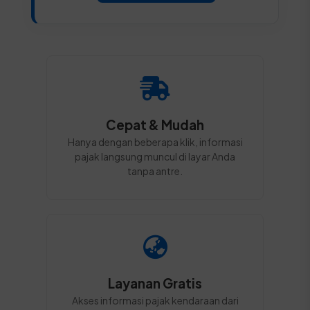
Cepat & Mudah
Hanya dengan beberapa klik, informasi
pajak langsung muncul di layar Anda
tanpa antre.
Layanan Gratis
Akses informasi pajak kendaraan dari