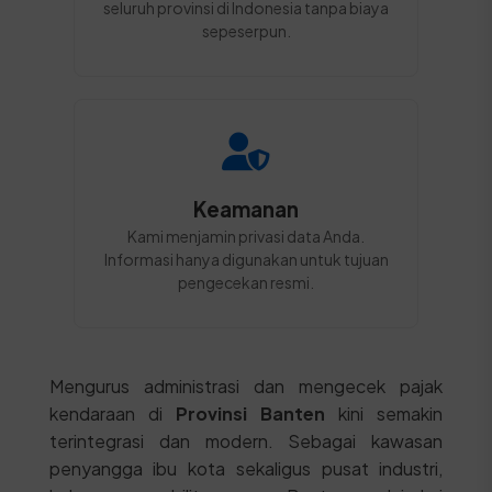
seluruh provinsi di Indonesia tanpa biaya
sepeserpun.
Keamanan
Kami menjamin privasi data Anda.
Informasi hanya digunakan untuk tujuan
pengecekan resmi.
Mengurus administrasi dan mengecek pajak
kendaraan di
Provinsi Banten
kini semakin
terintegrasi dan modern. Sebagai kawasan
penyangga ibu kota sekaligus pusat industri,