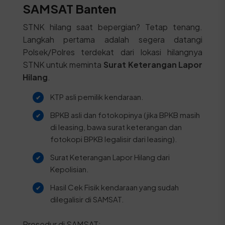
SAMSAT Banten
STNK hilang saat bepergian? Tetap tenang.
Langkah pertama adalah segera datangi
Polsek/Polres terdekat dari lokasi hilangnya
STNK untuk meminta
Surat Keterangan Lapor
Hilang
.
KTP asli pemilik kendaraan.
BPKB asli dan fotokopinya (jika BPKB masih
di leasing, bawa surat keterangan dan
fotokopi BPKB legalisir dari leasing).
Surat Keterangan Lapor Hilang dari
Kepolisian.
Hasil Cek Fisik kendaraan yang sudah
dilegalisir di SAMSAT.
Prosedur di SAMSAT: