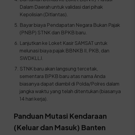
Dalam Daerah untuk validasi dari pihak
Kepolisian (Ditlantas).
Bayar biaya Pendapatan Negara Bukan Pajak
(PNBP) STNK dan BPKB baru.
Lanjutkan ke Loket Kasir SAMSAT untuk
melunasi biaya pajak BBNKB II, PKB, dan
SWDKLLJ.
STNK baru akan langsung tercetak,
sementara BPKB baru atas nama Anda
biasanya dapat diambil di Polda/Polres dalam
jangka waktu yang telah ditentukan (biasanya
14 hari kerja).
Panduan Mutasi Kendaraan
(Keluar dan Masuk) Banten