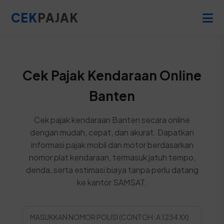
CEK
PAJAK
Cek Pajak Kendaraan Online
Banten
Cek pajak kendaraan Banten secara online
dengan mudah, cepat, dan akurat. Dapatkan
informasi pajak mobil dan motor berdasarkan
nomor plat kendaraan, termasuk jatuh tempo,
denda, serta estimasi biaya tanpa perlu datang
ke kantor SAMSAT.