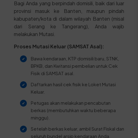
Bagi Anda yang berpindah domisili, baik dari luar
provinsi masuk ke Banten, maupun pindah
kabupaten/kota di dalam wilayah Banten (misal
dari Serang ke Tangerang), Anda wajib
melakukan Mutasi.
Proses Mutasi Keluar (SAMSAT Asal):
Bawa kendaraan, KTP domisili baru, STNK,
BPKB, dan Kwitansi pembelian untuk Cek
Fisik di SAMSAT asal.
Daftarkan hasil cek fisik ke Loket Mutasi
Keluar.
Petugas akan melakukan pencabutan
berkas (membutuhkan waktu beberapa
minggu).
Setelah berkas keluar, ambil Surat Fiskal dan
seluruh bundel arsip kendaraan Anda.