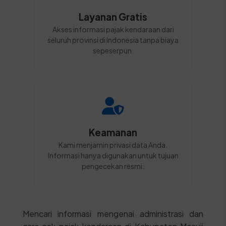
Layanan Gratis
Akses informasi pajak kendaraan dari
seluruh provinsi di Indonesia tanpa biaya
sepeserpun.
Keamanan
Kami menjamin privasi data Anda.
Informasi hanya digunakan untuk tujuan
pengecekan resmi.
Mencari informasi mengenai administrasi dan