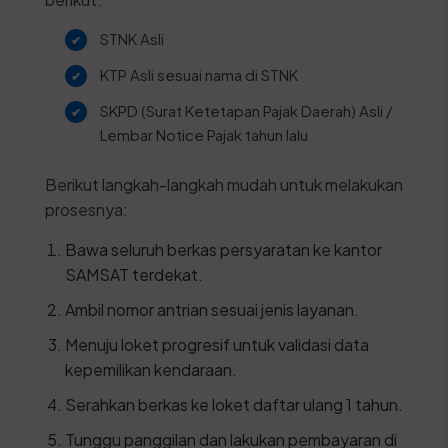
STNK Asli
KTP Asli sesuai nama di STNK
SKPD (Surat Ketetapan Pajak Daerah) Asli /
Lembar Notice Pajak tahun lalu
Berikut langkah-langkah mudah untuk melakukan
prosesnya:
Bawa seluruh berkas persyaratan ke kantor
SAMSAT terdekat.
Ambil nomor antrian sesuai jenis layanan.
Menuju loket progresif untuk validasi data
kepemilikan kendaraan.
Serahkan berkas ke loket daftar ulang 1 tahun.
Tunggu panggilan dan lakukan pembayaran di