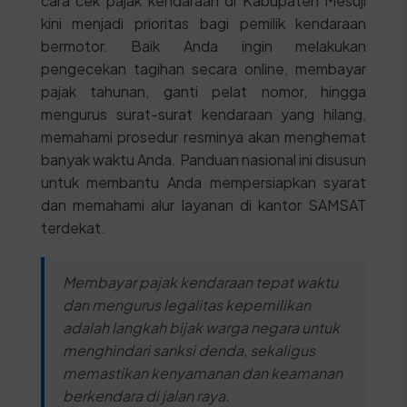
cara cek pajak kendaraan di Kabupaten Mesuji
kini menjadi prioritas bagi pemilik kendaraan
bermotor. Baik Anda ingin melakukan
pengecekan tagihan secara online, membayar
pajak tahunan, ganti pelat nomor, hingga
mengurus surat-surat kendaraan yang hilang,
memahami prosedur resminya akan menghemat
banyak waktu Anda. Panduan nasional ini disusun
untuk membantu Anda mempersiapkan syarat
dan memahami alur layanan di kantor SAMSAT
terdekat.
Membayar pajak kendaraan tepat waktu
dan mengurus legalitas kepemilikan
adalah langkah bijak warga negara untuk
menghindari sanksi denda, sekaligus
memastikan kenyamanan dan keamanan
berkendara di jalan raya.