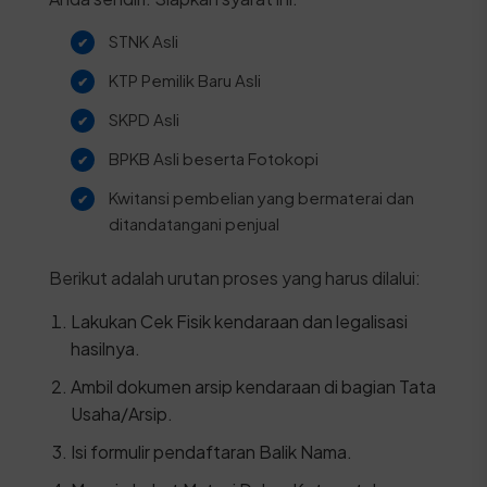
STNK Asli
KTP Pemilik Baru Asli
SKPD Asli
BPKB Asli beserta Fotokopi
Kwitansi pembelian yang bermaterai dan
ditandatangani penjual
Berikut adalah urutan proses yang harus dilalui:
Lakukan Cek Fisik kendaraan dan legalisasi
hasilnya.
Ambil dokumen arsip kendaraan di bagian Tata
Usaha/Arsip.
Isi formulir pendaftaran Balik Nama.