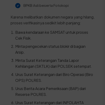
BPKB Asli beserta Fotokopi
Karena melibatkan dokumen negara yang hilang,
proses verifikasinya sedikit lebih panjang:
Bawa kendaraan ke SAMSAT untuk proses
Cek Fisik.
Minta pengecekan status blokir di bagian
Arsip.
Minta Surat Keterangan Tanda Lapor
Kehilangan (SKTLK) dari POLSEK setempat.
Urus Surat Keterangan dari Biro Operasi (Biro
OPS) POLRES.
Urus Berita Acara Pemeriksaan (BAP) dari
Reserse POLRES.
Urus Surat Keterangan dari INFOLAHTA