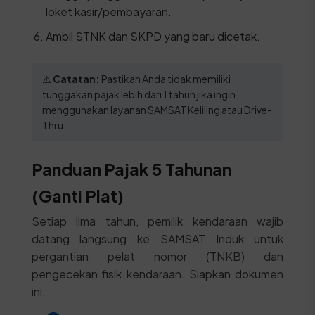
loket kasir/pembayaran.
Ambil STNK dan SKPD yang baru dicetak.
⚠️
Catatan:
Pastikan Anda tidak memiliki
tunggakan pajak lebih dari 1 tahun jika ingin
menggunakan layanan SAMSAT Keliling atau Drive-
Thru.
Panduan Pajak 5 Tahunan
(Ganti Plat)
Setiap lima tahun, pemilik kendaraan wajib
datang langsung ke SAMSAT Induk untuk
pergantian pelat nomor (TNKB) dan
pengecekan fisik kendaraan. Siapkan dokumen
ini: