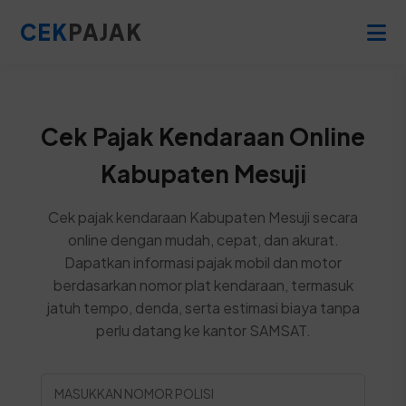
CEK
PAJAK
Cek Pajak Kendaraan Online
Kabupaten Mesuji
Cek pajak kendaraan Kabupaten Mesuji secara
online dengan mudah, cepat, dan akurat.
Dapatkan informasi pajak mobil dan motor
berdasarkan nomor plat kendaraan, termasuk
jatuh tempo, denda, serta estimasi biaya tanpa
perlu datang ke kantor SAMSAT.