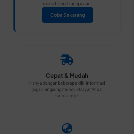
cepat dan transparan.
Coba Sekarang
Cepat & Mudah
Hanya dengan beberapa klik, informasi
pajak langsung muncul di layar Anda
tanpa antre.