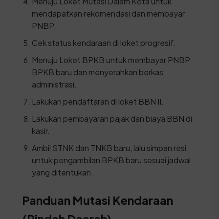
Menuju Loket Mutasi Dalam Kota untuk
mendapatkan rekomendasi dan membayar
PNBP.
Cek status kendaraan di loket progresif.
Menuju Loket BPKB untuk membayar PNBP
BPKB baru dan menyerahkan berkas
administrasi.
Lakukan pendaftaran di loket BBN II.
Lakukan pembayaran pajak dan biaya BBN di
kasir.
Ambil STNK dan TNKB baru, lalu simpan resi
untuk pengambilan BPKB baru sesuai jadwal
yang ditentukan.
Panduan Mutasi Kendaraan
(Pindah Daerah)