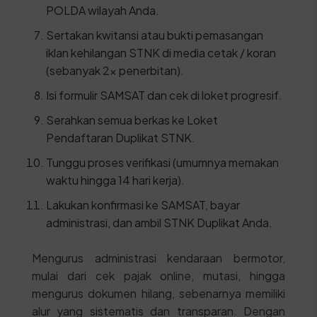
POLDA wilayah Anda.
Sertakan kwitansi atau bukti pemasangan
iklan kehilangan STNK di media cetak / koran
(sebanyak 2x penerbitan).
Isi formulir SAMSAT dan cek di loket progresif.
Serahkan semua berkas ke Loket
Pendaftaran Duplikat STNK.
Tunggu proses verifikasi (umumnya memakan
waktu hingga 14 hari kerja).
Lakukan konfirmasi ke SAMSAT, bayar
administrasi, dan ambil STNK Duplikat Anda.
Mengurus administrasi kendaraan bermotor,
mulai dari cek pajak online, mutasi, hingga
mengurus dokumen hilang, sebenarnya memiliki
alur yang sistematis dan transparan. Dengan