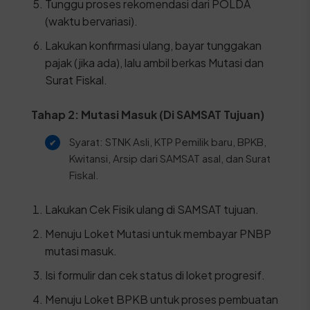
Tunggu proses rekomendasi dari POLDA
(waktu bervariasi).
Lakukan konfirmasi ulang, bayar tunggakan
pajak (jika ada), lalu ambil berkas Mutasi dan
Surat Fiskal.
Tahap 2: Mutasi Masuk (Di SAMSAT Tujuan)
Syarat: STNK Asli, KTP Pemilik baru, BPKB,
Kwitansi, Arsip dari SAMSAT asal, dan Surat
Fiskal.
Lakukan Cek Fisik ulang di SAMSAT tujuan.
Menuju Loket Mutasi untuk membayar PNBP
mutasi masuk.
Isi formulir dan cek status di loket progresif.
Menuju Loket BPKB untuk proses pembuatan