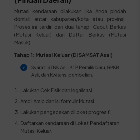
Mutasi kendaraan dilakukan jika Anda pindah
domisili antar kabupaten/kota atau provinsi.
Proses ini terdiri dari dua tahap: Cabut Berkas
(Mutasi Keluar) dan Daftar Berkas (Mutasi
Masuk).
Tahap 1: Mutasi Keluar (Di SAMSAT Asal)
Syarat: STNK Asli, KTP Pemilik baru, BPKB
Asli, dan Kwitansi pembelian.
Lakukan Cek Fisik dan legalisasi.
Ambil Arsip dan isi formulir Mutasi.
Lakukan pengecekan di loket progresif.
Daftarkan kendaraan di Loket Pendaftaran
Mutasi Keluar.