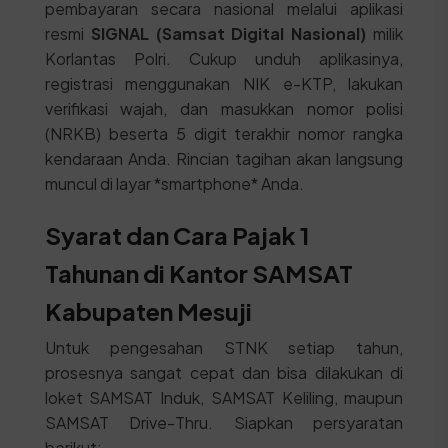
pembayaran secara nasional melalui aplikasi
resmi
SIGNAL (Samsat Digital Nasional)
milik
Korlantas Polri. Cukup unduh aplikasinya,
registrasi menggunakan NIK e-KTP, lakukan
verifikasi wajah, dan masukkan nomor polisi
(NRKB) beserta 5 digit terakhir nomor rangka
kendaraan Anda. Rincian tagihan akan langsung
muncul di layar *smartphone* Anda.
Syarat dan Cara Pajak 1
Tahunan di Kantor SAMSAT
Kabupaten Mesuji
Untuk pengesahan STNK setiap tahun,
prosesnya sangat cepat dan bisa dilakukan di
loket SAMSAT Induk, SAMSAT Keliling, maupun
SAMSAT Drive-Thru. Siapkan persyaratan
berikut: