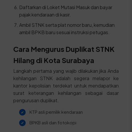
Daftarkan di Loket Mutasi Masuk dan bayar
pajak kendaraan di kasir.
Ambil STNK serta plat nomor baru, kemudian
ambil BPKB baru sesuai instruksi petugas.
Cara Mengurus Duplikat STNK
Hilang di Kota Surabaya
Langkah pertama yang wajib dilakukan jika Anda
kehilangan STNK adalah segera melapor ke
kantor kepolisian terdekat untuk mendapatkan
surat keterangan kehilangan sebagai dasar
pengurusan duplikat.
KTP asli pemilik kendaraan
BPKB asli dan fotokopi