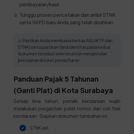
pembayaran/kasir.
Tunggu proses pencetakan dan ambil STNK
serta SKPD baru Anda yang telah disahkan.
⚠️ Pastikan Anda membawa berkas ASLI (KTP dan
STNK) serta pastikan data identitas pada kedua
dokumen tersebut sinkron untuk menghindari
penolakan di loket pendaftaran.
Panduan Pajak 5 Tahunan
(Ganti Plat) di Kota Surabaya
Setiap lima tahun, pemilik kendaraan wajib
melakukan pergantian pelat nomor dan cek fisik
kendaraan. Siapkan dokumen tambahan ini:
STNK asli