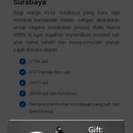
Surabaya
Bagi warga Kota Surabaya yang baru saja
membeli kendaraan bekas, sangat disarankan
untuk segera melakukan proses Balik Nama
(BBN II) agar legalitas kepemilikan menjadi sah
atas nama sendiri dan mempermudah urusan
pajak di masa depan.
STNK asli
KTP Pemilik Baru asli
SKPD asli
BPKB asli dan fotokopi
Kwitansi pembelian kendaraan yang sah dan
bermaterai
Berikut adalah urutan proses yang harus dilalui di