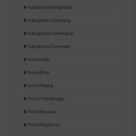
Kabupaten Bangkalan
Kabupaten Sampang
Kabupaten Pamekasan
Kabupaten Sumenep
Kota Kediri
Kota Blitar
Kota Malang
Kota Probolinggo
Kota Pasuruan
Kota Mojokerto