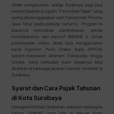
Selain pengecekan, warga Surabaya juga bisa
memanfaatkan program "Pemutihan Pajak" yang
sering diselenggarakan oleh Pemerintah Provinsi
Jawa Timur pada periode tertentu. Program ini
biasanya mencakup pembebasan denda
keterlambatan dan insentif BBNKB II. Untuk
pembayaran online, Anda bisa menggunakan
kanal Payment Point Online Bank (PPOB)
seperti Indomaret, Alfamart, Tokopedia, hingga
LinkAja, yang kemudian bukti bayarnya bisa
disahkan di berbagai layanan Samsat terdekat di
Surabaya.
Syarat dan Cara Pajak Tahunan
di Kota Surabaya
Sebagai informasi tambahan, sebelum datang ke
kantor SAMSAT yang ada di wilayah Kota