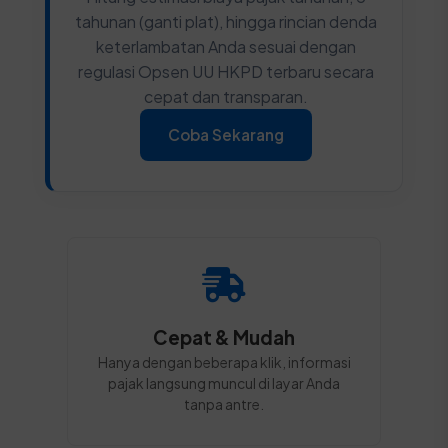
tahunan (ganti plat), hingga rincian denda
keterlambatan Anda sesuai dengan
regulasi Opsen UU HKPD terbaru secara
cepat dan transparan.
Coba Sekarang
Cepat & Mudah
Hanya dengan beberapa klik, informasi
pajak langsung muncul di layar Anda
tanpa antre.