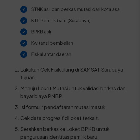
STNK asli dan berkas mutasi dari kota asal
KTP Pemilik baru (Surabaya)
BPKB asli
Kwitansi pembelian
Fiskal antar daerah
Lakukan Cek Fisik ulang di SAMSAT Surabaya
tujuan.
Menuju Loket Mutasi untuk validasi berkas dan
bayar biaya PNBP.
Isi formulir pendaftaran mutasi masuk.
Cek data progresif di loket terkait.
Serahkan berkas ke Loket BPKB untuk
pengurusan identitas pemilik baru.