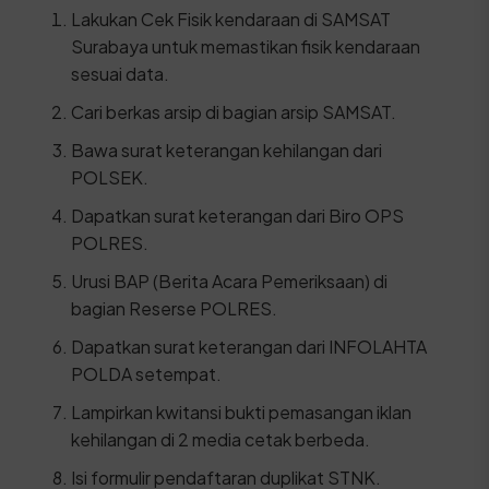
Lakukan Cek Fisik kendaraan di SAMSAT
Surabaya untuk memastikan fisik kendaraan
sesuai data.
Cari berkas arsip di bagian arsip SAMSAT.
Bawa surat keterangan kehilangan dari
POLSEK.
Dapatkan surat keterangan dari Biro OPS
POLRES.
Urusi BAP (Berita Acara Pemeriksaan) di
bagian Reserse POLRES.
Dapatkan surat keterangan dari INFOLAHTA
POLDA setempat.
Lampirkan kwitansi bukti pemasangan iklan
kehilangan di 2 media cetak berbeda.
Isi formulir pendaftaran duplikat STNK.