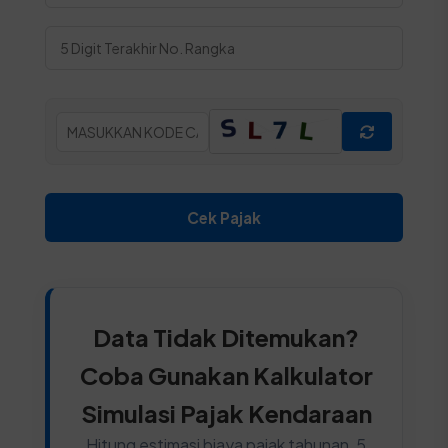
Cek Pajak
Data Tidak Ditemukan?
Coba Gunakan Kalkulator
Simulasi Pajak Kendaraan
Hitung estimasi biaya pajak tahunan, 5