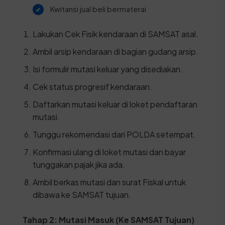
Kwitansi jual beli bermaterai
Lakukan Cek Fisik kendaraan di SAMSAT asal.
Ambil arsip kendaraan di bagian gudang arsip.
Isi formulir mutasi keluar yang disediakan.
Cek status progresif kendaraan.
Daftarkan mutasi keluar di loket pendaftaran
mutasi.
Tunggu rekomendasi dari POLDA setempat.
Konfirmasi ulang di loket mutasi dan bayar
tunggakan pajak jika ada.
Ambil berkas mutasi dan surat Fiskal untuk
dibawa ke SAMSAT tujuan.
Tahap 2: Mutasi Masuk (Ke SAMSAT Tujuan)