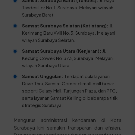
Samsat Surabaya Barat (Tandes):
Jl. Raya
Tandes Lor No.1, Surabaya. Melayani wilayah
Surabaya Barat.
Samsat Surabaya Selatan (Ketintang):
Jl.
Ketintang Baru XVIII No.5, Surabaya. Melayani
wilayah Surabaya Selatan.
Samsat Surabaya Utara (Kenjeran):
Jl.
Kedung Cowek No.373, Surabaya. Melayani
wilayah Surabaya Utara.
Samsat Unggulan:
Terdapat pula layanan
Drive Thru, Samsat Corner di mall-mall besar
seperti Galaxy Mall, Tunjungan Plaza, dan PTC,
serta layanan Samsat Keliling di beberapa titik
strategis Surabaya.
Mengurus administrasi kendaraan di Kota
Surabaya kini semakin transparan dan efisien.