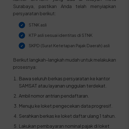
Surabaya, pastikan Anda telah menyiapkan
persyaratan berikut:
STNK asli
KTP asli sesuai identitas di STNK
SKPD (Surat Ketetapan Pajak Daerah) asli
Berikut langkah-langkah mudah untuk melakukan
prosesnya:
Bawa seluruh berkas persyaratan ke kantor
SAMSAT atau layanan unggulan terdekat.
Ambil nomor antrian pendaftaran.
Menuju ke loket pengecekan data progresif.
Serahkan berkas ke loket daftar ulang 1 tahun.
Lakukan pembayaran nominal pajak di loket