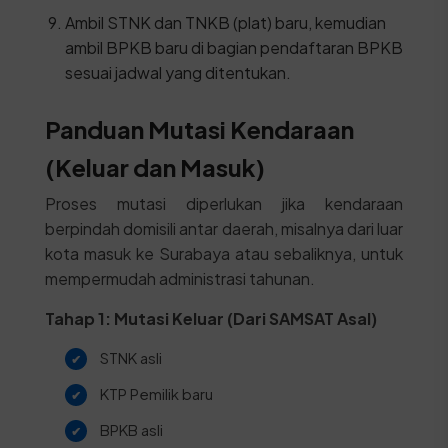
Ambil STNK dan TNKB (plat) baru, kemudian
ambil BPKB baru di bagian pendaftaran BPKB
sesuai jadwal yang ditentukan.
Panduan Mutasi Kendaraan
(Keluar dan Masuk)
Proses mutasi diperlukan jika kendaraan
berpindah domisili antar daerah, misalnya dari luar
kota masuk ke Surabaya atau sebaliknya, untuk
mempermudah administrasi tahunan.
Tahap 1: Mutasi Keluar (Dari SAMSAT Asal)
STNK asli
KTP Pemilik baru
BPKB asli