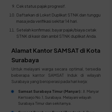
Cek status pajak progresif.
Daftarkan di Loket Duplikat STNK dan tunggu
masa jeda verifikasi sekitar 14 hari.
Setelah konfirmasi, bayar pajak/biaya cetak
STNK di kasir dan ambil STNK duplikat Anda.
Alamat Kantor SAMSAT di Kota
Surabaya
Untuk melayani warga secara optimal, tersedia
beberapa kantor SAMSAT Induk di wilayah
Surabaya yang beroperasi pada hari kerja:
Samsat Surabaya Timur (Manyar):
Jl. Manyar
Kertoarjo No.1, Surabaya. Melayani wilayah
Surabaya Timur dan sekitarnya.