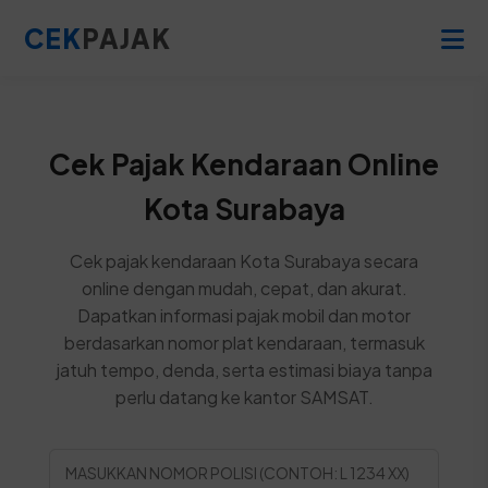
CEK
PAJAK
Cek Pajak Kendaraan Online
Kota Surabaya
Cek pajak kendaraan Kota Surabaya secara
online dengan mudah, cepat, dan akurat.
Dapatkan informasi pajak mobil dan motor
berdasarkan nomor plat kendaraan, termasuk
jatuh tempo, denda, serta estimasi biaya tanpa
perlu datang ke kantor SAMSAT.