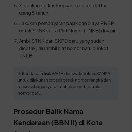
Serahkan berkas lengkap ke loket daftar
ulang 5 tahun.
Lakukan pembayaran pajak dan biaya PNBP
untuk STNK serta Plat Nomor (TNKB) di kasir.
Ambil STNK dan SKPD baru yang sudah
dicetak, lalu ambil plat nomor baru di loket
TNKB.
⚠️ Kendaraan fisik WAJIB dibawa ke lokasi SAMSAT
untuk dilakukan proses gesek nomor rangka dan
mesin sebagai syarat mutlak penerbitan plat
nomor baru.
Prosedur Balik Nama
Kendaraan (BBN II) di Kota