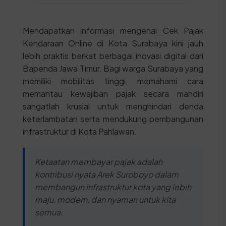
Mendapatkan informasi mengenai Cek Pajak
Kendaraan Online di Kota Surabaya kini jauh
lebih praktis berkat berbagai inovasi digital dari
Bapenda Jawa Timur. Bagi warga Surabaya yang
memiliki mobilitas tinggi, memahami cara
memantau kewajiban pajak secara mandiri
sangatlah krusial untuk menghindari denda
keterlambatan serta mendukung pembangunan
infrastruktur di Kota Pahlawan.
Ketaatan membayar pajak adalah
kontribusi nyata Arek Suroboyo dalam
membangun infrastruktur kota yang lebih
maju, modern, dan nyaman untuk kita
semua.