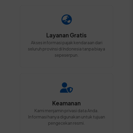
Layanan Gratis
Akses informasi pajak kendaraan dari
seluruh provinsi di Indonesia tanpa biaya
sepeserpun.
Keamanan
Kami menjamin privasi data Anda.
Informasi hanya digunakan untuk tujuan
pengecekan resmi.