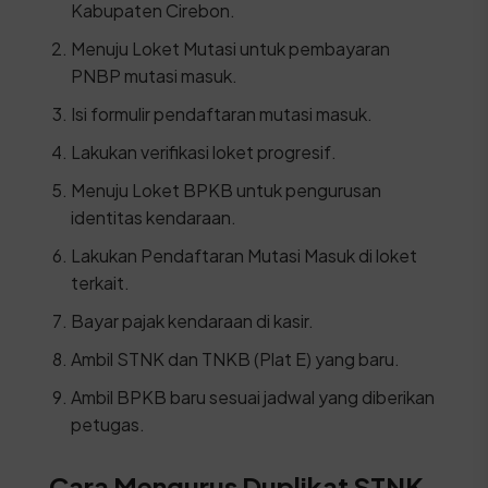
Kabupaten Cirebon.
Menuju Loket Mutasi untuk pembayaran
PNBP mutasi masuk.
Isi formulir pendaftaran mutasi masuk.
Lakukan verifikasi loket progresif.
Menuju Loket BPKB untuk pengurusan
identitas kendaraan.
Lakukan Pendaftaran Mutasi Masuk di loket
terkait.
Bayar pajak kendaraan di kasir.
Ambil STNK dan TNKB (Plat E) yang baru.
Ambil BPKB baru sesuai jadwal yang diberikan
petugas.
Cara Mengurus Duplikat STNK