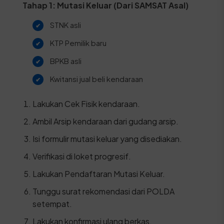
Tahap 1: Mutasi Keluar (Dari SAMSAT Asal)
STNK asli
KTP Pemilik baru
BPKB asli
Kwitansi jual beli kendaraan
Lakukan Cek Fisik kendaraan.
Ambil Arsip kendaraan dari gudang arsip.
Isi formulir mutasi keluar yang disediakan.
Verifikasi di loket progresif.
Lakukan Pendaftaran Mutasi Keluar.
Tunggu surat rekomendasi dari POLDA
setempat.
Lakukan konfirmasi ulang berkas.