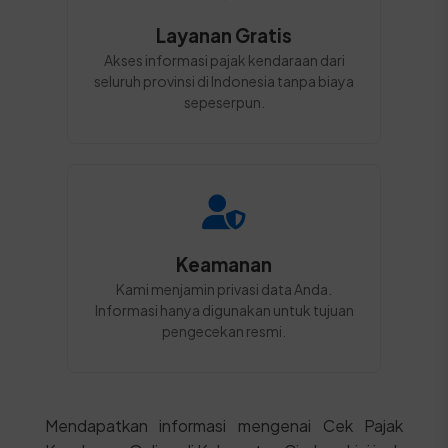
Layanan Gratis
Akses informasi pajak kendaraan dari
seluruh provinsi di Indonesia tanpa biaya
sepeserpun.
Keamanan
Kami menjamin privasi data Anda.
Informasi hanya digunakan untuk tujuan
pengecekan resmi.
Mendapatkan informasi mengenai Cek Pajak