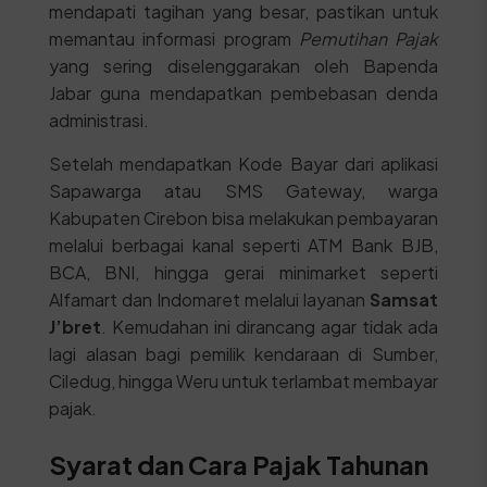
mendapati tagihan yang besar, pastikan untuk
memantau informasi program
Pemutihan Pajak
yang sering diselenggarakan oleh Bapenda
Jabar guna mendapatkan pembebasan denda
administrasi.
Setelah mendapatkan Kode Bayar dari aplikasi
Sapawarga atau SMS Gateway, warga
Kabupaten Cirebon bisa melakukan pembayaran
melalui berbagai kanal seperti ATM Bank BJB,
BCA, BNI, hingga gerai minimarket seperti
Alfamart dan Indomaret melalui layanan
Samsat
J’bret
. Kemudahan ini dirancang agar tidak ada
lagi alasan bagi pemilik kendaraan di Sumber,
Ciledug, hingga Weru untuk terlambat membayar
pajak.
Syarat dan Cara Pajak Tahunan