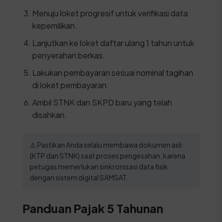
Menuju loket progresif untuk verifikasi data
kepemilikan.
Lanjutkan ke loket daftar ulang 1 tahun untuk
penyerahan berkas.
Lakukan pembayaran sesuai nominal tagihan
di loket pembayaran.
Ambil STNK dan SKPD baru yang telah
disahkan.
⚠️ Pastikan Anda selalu membawa dokumen asli
(KTP dan STNK) saat proses pengesahan, karena
petugas memerlukan sinkronisasi data fisik
dengan sistem digital SAMSAT.
Panduan Pajak 5 Tahunan