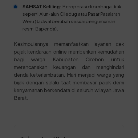
SAMSAT Keliling:
Beroperasi di berbagai titik
seperti Alun-alun Ciledug atau Pasar Pasalaran
Weru (Jadwal berubah sesuai pengumuman
resmi Bapenda).
Kesimpulannya, memanfaatkan layanan cek
pajak kendaraan online memberikan kemudahan
bagi warga Kabupaten Cirebon untuk
merencanakan keuangan dan menghindari
denda keterlambatan. Mari menjadi warga yang
bijak dengan selalu taat membayar pajak demi
kenyamanan berkendara di seluruh wilayah Jawa
Barat.