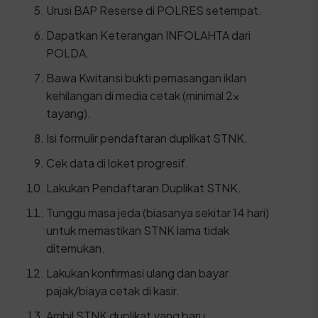
Urusi BAP Reserse di POLRES setempat.
Dapatkan Keterangan INFOLAHTA dari
POLDA.
Bawa Kwitansi bukti pemasangan iklan
kehilangan di media cetak (minimal 2x
tayang).
Isi formulir pendaftaran duplikat STNK.
Cek data di loket progresif.
Lakukan Pendaftaran Duplikat STNK.
Tunggu masa jeda (biasanya sekitar 14 hari)
untuk memastikan STNK lama tidak
ditemukan.
Lakukan konfirmasi ulang dan bayar
pajak/biaya cetak di kasir.
Ambil STNK duplikat yang baru.