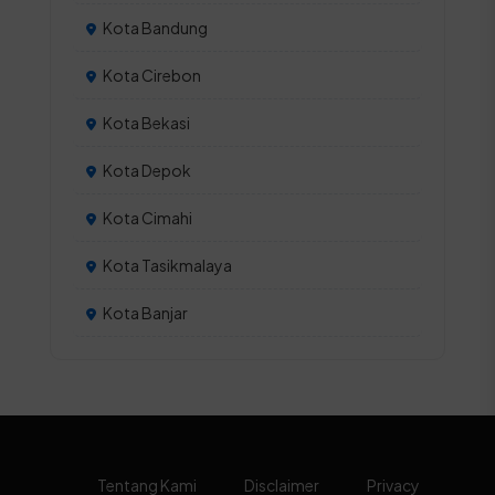
Kota Bandung
Kota Cirebon
Kota Bekasi
Kota Depok
Kota Cimahi
Kota Tasikmalaya
Kota Banjar
Tentang Kami
Disclaimer
Privacy