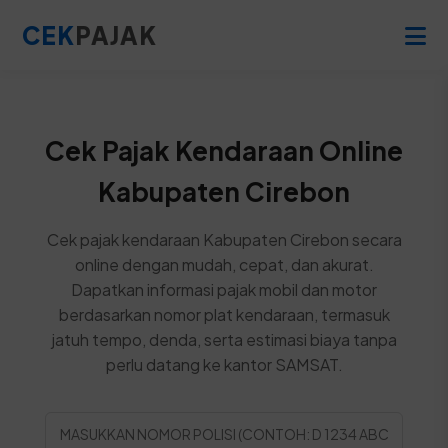
CEK
PAJAK
Cek Pajak Kendaraan Online
Kabupaten Cirebon
Cek pajak kendaraan Kabupaten Cirebon secara
online dengan mudah, cepat, dan akurat.
Dapatkan informasi pajak mobil dan motor
berdasarkan nomor plat kendaraan, termasuk
jatuh tempo, denda, serta estimasi biaya tanpa
perlu datang ke kantor SAMSAT.