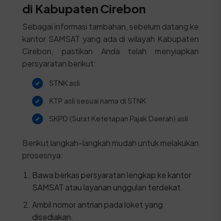
di Kabupaten Cirebon
Sebagai informasi tambahan, sebelum datang ke
kantor SAMSAT yang ada di wilayah Kabupaten
Cirebon, pastikan Anda telah menyiapkan
persyaratan berikut:
STNK asli
KTP asli sesuai nama di STNK
SKPD (Surat Ketetapan Pajak Daerah) asli
Berikut langkah-langkah mudah untuk melakukan
prosesnya:
Bawa berkas persyaratan lengkap ke kantor
SAMSAT atau layanan unggulan terdekat.
Ambil nomor antrian pada loket yang
disediakan.