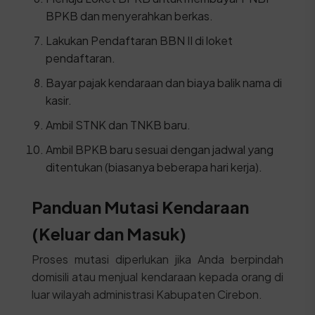
BPKB dan menyerahkan berkas.
Lakukan Pendaftaran BBN II di loket
pendaftaran.
Bayar pajak kendaraan dan biaya balik nama di
kasir.
Ambil STNK dan TNKB baru.
Ambil BPKB baru sesuai dengan jadwal yang
ditentukan (biasanya beberapa hari kerja).
Panduan Mutasi Kendaraan
(Keluar dan Masuk)
Proses mutasi diperlukan jika Anda berpindah
domisili atau menjual kendaraan kepada orang di
luar wilayah administrasi Kabupaten Cirebon.