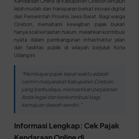
Kendaraan Online di Kabupaten Cirebon kini jauh
lebih mudah dan transparan berkat inovasi digital
dari Pemerintah Provinsi Jawa Barat. Bagi warga
Cirebon, memahami kewajiban pajak bukan
hanya soal ketaatan hukum, melainkan kontribusi
nyata dalam pembangunan infrastruktur jalan
dan fasilitas publik di wilayah berjuluk Kota
Udang ini.
"Membayar pajak tepat waktu adalah
cermin masyarakat Kabupaten Cirebon
yang berbudaya, memastikan perjalanan
Anda legal dan berkontribusi bagi
kemajuan daerah sendiri."
Informasi Lengkap: Cek Pajak
Kendaraan Online di