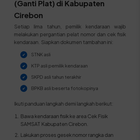
(Ganti Plat) di Kabupaten
Cirebon
Setiap lima tahun, pemilik kendaraan wajib
melakukan pergantian pelat nomor dan cek fisik
kendaraan. Siapkan dokumen tambahan ini:
STNK asli
KTP asli pemilik kendaraan
SKPD asli tahun terakhir
BPKB asli beserta fotokopinya
Ikuti panduan langkah demi langkah berikut:
Bawa kendaraan fisik ke area Cek Fisik
SAMSAT Kabupaten Cirebon.
Lakukan proses gesek nomor rangka dan