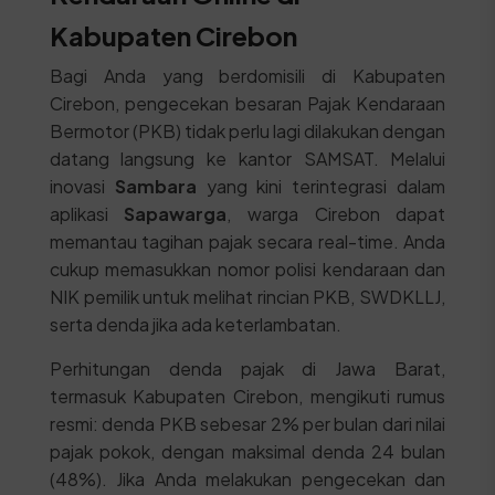
Kabupaten Cirebon
Bagi Anda yang berdomisili di Kabupaten
Cirebon, pengecekan besaran Pajak Kendaraan
Bermotor (PKB) tidak perlu lagi dilakukan dengan
datang langsung ke kantor SAMSAT. Melalui
inovasi
Sambara
yang kini terintegrasi dalam
aplikasi
Sapawarga
, warga Cirebon dapat
memantau tagihan pajak secara real-time. Anda
cukup memasukkan nomor polisi kendaraan dan
NIK pemilik untuk melihat rincian PKB, SWDKLLJ,
serta denda jika ada keterlambatan.
Perhitungan denda pajak di Jawa Barat,
termasuk Kabupaten Cirebon, mengikuti rumus
resmi: denda PKB sebesar 2% per bulan dari nilai
pajak pokok, dengan maksimal denda 24 bulan
(48%). Jika Anda melakukan pengecekan dan