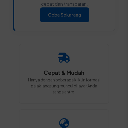
cepat dan transparan.
Coba Sekarang
Cepat & Mudah
Hanya dengan beberapa klik, informasi
pajak langsung muncul di layar Anda
tanpa antre.