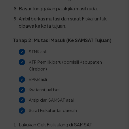
Bayar tunggakan pajak jika masih ada.
Ambil berkas mutasi dan surat Fiskal untuk
dibawa ke kota tujuan.
Tahap 2: Mutasi Masuk (Ke SAMSAT Tujuan)
STNK asli
KTP Pemilik baru (domisili Kabupaten
Cirebon)
BPKB asli
Kwitansi jual beli
Arsip dari SAMSAT asal
Surat Fiskal antar daerah
Lakukan Cek Fisik ulang di SAMSAT