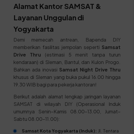
Alamat Kantor SAMSAT &
Layanan Unggulan di
Yogyakarta
Demi memecah antrean, Bapenda DIY
memberikan fasilitas jempolan seperti
Samsat
Drive Thru
(estimasi 5 menit tanpa turun
kendaraan) di Sleman, Bantul, dan Kulon Progo.
Bahkan ada inovasi
Samsat Night Drive Thru
khusus di Sleman yang buka pukul 16.00 hingga
19.30 WIB bagi para pekerja kantoran!
Berikut adalah alamat lengkap jaringan layanan
SAMSAT di wilayah DIY (Operasional Induk
umumnya Senin–Kamis 08.00–13.00, Jumat–
Sabtu 08.00–11.00):
Samsat Kota Yogyakarta (Induk):
Jl. Tentara