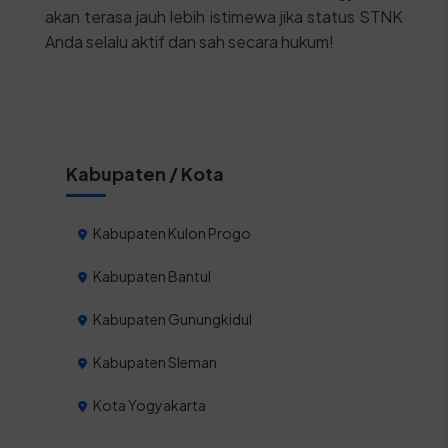
akan terasa jauh lebih istimewa jika status STNK
Anda selalu aktif dan sah secara hukum!
Kabupaten / Kota
Kabupaten Kulon Progo
Kabupaten Bantul
Kabupaten Gunungkidul
Kabupaten Sleman
Kota Yogyakarta