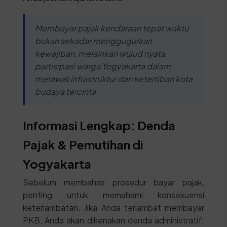
Membayar pajak kendaraan tepat waktu
bukan sekadar menggugurkan
kewajiban, melainkan wujud nyata
partisipasi warga Yogyakarta dalam
merawat infrastruktur dan ketertiban kota
budaya tercinta.
Informasi Lengkap: Denda
Pajak & Pemutihan di
Yogyakarta
Sebelum membahas prosedur bayar pajak,
penting untuk memahami konsekuensi
keterlambatan. Jika Anda terlambat membayar
PKB, Anda akan dikenakan denda administratif.