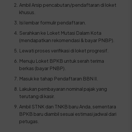
Ambil Arsip pencabutan/pendaftaran di loket
khusus.
Isi lembar formulir pendaftaran.
Serahkan ke Loket Mutasi Dalam Kota
(mendapatkan rekomendasi & bayar PNBP).
Lewati proses verifikasi di loket progresif.
Menuju Loket BPKB untuk serah terima
berkas (bayar PNBP).
Masuk ke tahap Pendaftaran BBN II.
Lakukan pembayaran nominal pajak yang
terutang di kasir.
Ambil STNK dan TNKB baru Anda, sementara
BPKB baru diambil sesuai estimasi jadwal dari
petugas.