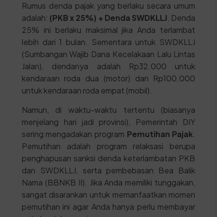
Rumus denda pajak yang berlaku secara umum
adalah:
(PKB x 25%) + Denda SWDKLLJ
. Denda
25% ini berlaku maksimal jika Anda terlambat
lebih dari 1 bulan. Sementara untuk SWDKLLJ
(Sumbangan Wajib Dana Kecelakaan Lalu Lintas
Jalan), dendanya adalah Rp32.000 untuk
kendaraan roda dua (motor) dan Rp100.000
untuk kendaraan roda empat (mobil).
Namun, di waktu-waktu tertentu (biasanya
menjelang hari jadi provinsi), Pemerintah DIY
sering mengadakan program
Pemutihan Pajak
.
Pemutihan adalah program relaksasi berupa
penghapusan sanksi denda keterlambatan PKB
dan SWDKLLJ, serta pembebasan Bea Balik
Nama (BBNKB II). Jika Anda memiliki tunggakan,
sangat disarankan untuk memanfaatkan momen
pemutihan ini agar Anda hanya perlu membayar