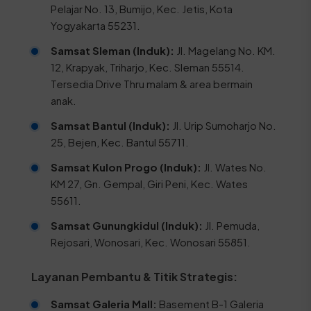
Pelajar No. 13, Bumijo, Kec. Jetis, Kota
Yogyakarta 55231.
Samsat Sleman (Induk):
Jl. Magelang No. KM.
12, Krapyak, Triharjo, Kec. Sleman 55514.
Tersedia Drive Thru malam & area bermain
anak.
Samsat Bantul (Induk):
Jl. Urip Sumoharjo No.
25, Bejen, Kec. Bantul 55711.
Samsat Kulon Progo (Induk):
Jl. Wates No.
KM 27, Gn. Gempal, Giri Peni, Kec. Wates
55611.
Samsat Gunungkidul (Induk):
Jl. Pemuda,
Rejosari, Wonosari, Kec. Wonosari 55851.
Layanan Pembantu & Titik Strategis:
Samsat Galeria Mall:
Basement B-1 Galeria