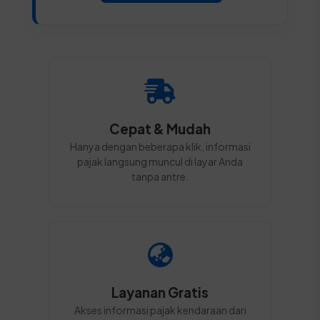
Cepat & Mudah
Hanya dengan beberapa klik, informasi
pajak langsung muncul di layar Anda
tanpa antre.
Layanan Gratis
Akses informasi pajak kendaraan dari