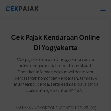
CEK
PAJAK
Cek Pajak Kendaraan Online
DI Yogyakarta
Cek pajak kendaraan DI Yogyakarta secara
online dengan mudah, cepat, dan akurat.
Dapatkan informasi pajak mobil dan motor
berdasarkan nomor plat kendaraan, termasuk
jatuh tempo, denda, serta estimasi biaya tanpa
perlu datang ke kantor SAMSAT.