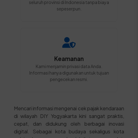
seluruh provinsi di Indonesia tanpa biaya
sepeserpun.
Keamanan
Kami menjamin privasi data Anda.
Informasi hanya digunakan untuk tujuan
pengecekan resmi.
Mencari informasi mengenai cek pajak kendaraan
di wilayah DIY Yogyakarta kini sangat praktis,
cepat, dan didukung oleh berbagai inovasi
digital. Sebagai kota budaya sekaligus kota