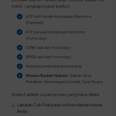
menit. Lengkapi syarat berikut:
KTP Asli Pemilik Kendaraan Bermotor
(Pembeli)
KTP penjual Kendaraan bermotor
(fotocopy)
STNK (asli dan fotocopy)
BPKB (asli dan fotocopy)
Kwitansi pembelian bermaterai
Khusus Badan Hukum:
Salinan Akte
Pendirian, Keterangan Domisili, Surat Kuasa.
Berikut adalah urutan proses yang harus dilalui:
Lakukan Cek Fisik pada unit kendaraan bekas
Anda.