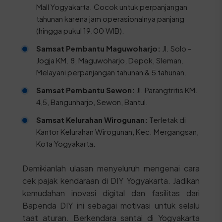
Mall Yogyakarta. Cocok untuk perpanjangan
tahunan karena jam operasionalnya panjang
(hingga pukul 19.00 WIB).
Samsat Pembantu Maguwoharjo:
Jl. Solo -
Jogja KM. 8, Maguwoharjo, Depok, Sleman.
Melayani perpanjangan tahunan & 5 tahunan.
Samsat Pembantu Sewon:
Jl. Parangtritis KM.
4,5, Bangunharjo, Sewon, Bantul.
Samsat Kelurahan Wirogunan:
Terletak di
Kantor Kelurahan Wirogunan, Kec. Mergangsan,
Kota Yogyakarta.
Demikianlah ulasan menyeluruh mengenai cara
cek pajak kendaraan di DIY Yogyakarta. Jadikan
kemudahan inovasi digital dan fasilitas dari
Bapenda DIY ini sebagai motivasi untuk selalu
taat aturan. Berkendara santai di Yogyakarta