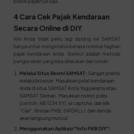
pokok pajaknya saja.
4 Cara Cek Pajak Kendaraan
Secara Online di DIY
Kini Anda tidak perlu lagi datang ke SAMSAT
hanya untuk mengetahui berapa nominal tagihan
pajak kendaraan Anda. Berikut adalah metode
pengecekan yang bisa dilakukan dari rumah:
Melalui Situs Resmi SAMSAT:
Sangat praktis
melalui browser. Masukkan pelat kendaraan
Anda di situs SAMSAT Kota Yogyakarta atau
SAMSAT Sleman. Masukkan nomor polisi
(contoh: AB 1234 XY), isi captcha, dan klik
"Cari". Rincian PKB, SWDKLLJ, dan denda
akan langsung muncul.
Menggunakan Aplikasi "Info PKB DIY":