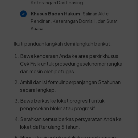
Keterangan Dari Leasing
Khusus Badan Hukum:
Salinan Akte
Pendirian, Keterangan Domisili, dan Surat
Kuasa.
Ikuti panduan langkah demi langkah berikut:
Bawa kendaraan Anda ke area parkir khusus
Cek Fisik untuk prosedur gesek nomor rangka
dan mesin oleh petugas.
Ambil dan isi formulir perpanjangan 5 tahunan
secara lengkap.
Bawa berkas ke loket progresif untuk
pengecekan blokir atau progresif.
Serahkan semua berkas persyaratan Anda ke
loket daftar ulang 5 tahun.
Menuju kasir untuk melakukan pembayaran