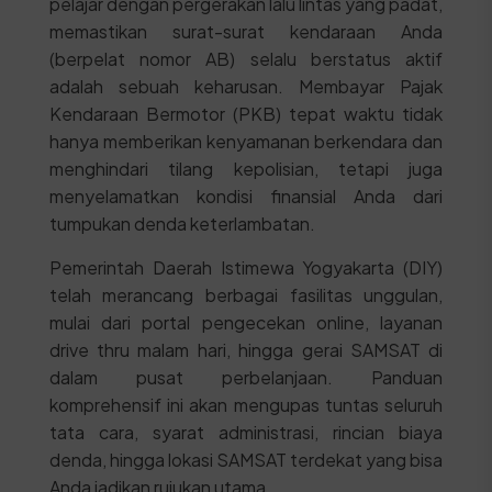
pelajar dengan pergerakan lalu lintas yang padat,
memastikan surat-surat kendaraan Anda
(berpelat nomor AB) selalu berstatus aktif
adalah sebuah keharusan. Membayar Pajak
Kendaraan Bermotor (PKB) tepat waktu tidak
hanya memberikan kenyamanan berkendara dan
menghindari tilang kepolisian, tetapi juga
menyelamatkan kondisi finansial Anda dari
tumpukan denda keterlambatan.
Pemerintah Daerah Istimewa Yogyakarta (DIY)
telah merancang berbagai fasilitas unggulan,
mulai dari portal pengecekan online, layanan
drive thru malam hari, hingga gerai SAMSAT di
dalam pusat perbelanjaan. Panduan
komprehensif ini akan mengupas tuntas seluruh
tata cara, syarat administrasi, rincian biaya
denda, hingga lokasi SAMSAT terdekat yang bisa
Anda jadikan rujukan utama.