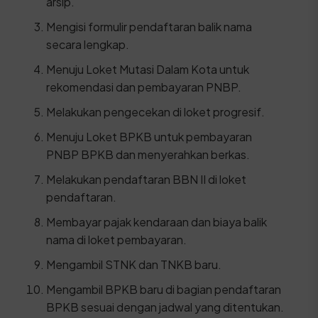
arsip.
Mengisi formulir pendaftaran balik nama
secara lengkap.
Menuju Loket Mutasi Dalam Kota untuk
rekomendasi dan pembayaran PNBP.
Melakukan pengecekan di loket progresif.
Menuju Loket BPKB untuk pembayaran
PNBP BPKB dan menyerahkan berkas.
Melakukan pendaftaran BBN II di loket
pendaftaran.
Membayar pajak kendaraan dan biaya balik
nama di loket pembayaran.
Mengambil STNK dan TNKB baru.
Mengambil BPKB baru di bagian pendaftaran
BPKB sesuai dengan jadwal yang ditentukan.