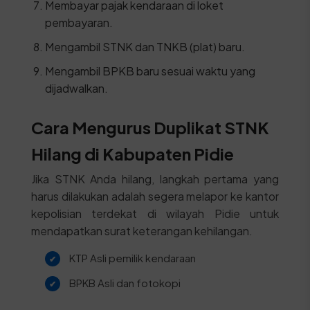
Membayar pajak kendaraan di loket
pembayaran.
Mengambil STNK dan TNKB (plat) baru.
Mengambil BPKB baru sesuai waktu yang
dijadwalkan.
Cara Mengurus Duplikat STNK
Hilang di Kabupaten Pidie
Jika STNK Anda hilang, langkah pertama yang
harus dilakukan adalah segera melapor ke kantor
kepolisian terdekat di wilayah Pidie untuk
mendapatkan surat keterangan kehilangan.
KTP Asli pemilik kendaraan
BPKB Asli dan fotokopi