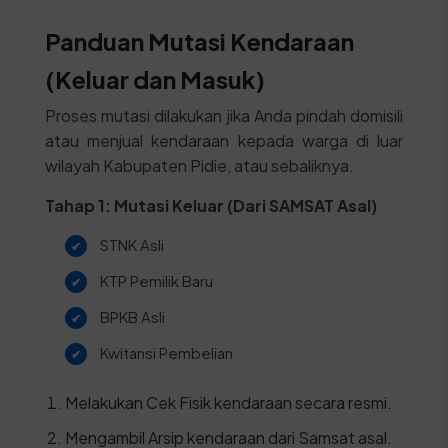
Panduan Mutasi Kendaraan
(Keluar dan Masuk)
Proses mutasi dilakukan jika Anda pindah domisili
atau menjual kendaraan kepada warga di luar
wilayah Kabupaten Pidie, atau sebaliknya.
Tahap 1: Mutasi Keluar (Dari SAMSAT Asal)
STNK Asli
KTP Pemilik Baru
BPKB Asli
Kwitansi Pembelian
Melakukan Cek Fisik kendaraan secara resmi.
Mengambil Arsip kendaraan dari Samsat asal.