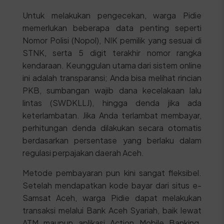
Untuk melakukan pengecekan, warga Pidie
memerlukan beberapa data penting seperti
Nomor Polisi (Nopol), NIK pemilik yang sesuai di
STNK, serta 5 digit terakhir nomor rangka
kendaraan. Keunggulan utama dari sistem online
ini adalah transparansi; Anda bisa melihat rincian
PKB, sumbangan wajib dana kecelakaan lalu
lintas (SWDKLLJ), hingga denda jika ada
keterlambatan. Jika Anda terlambat membayar,
perhitungan denda dilakukan secara otomatis
berdasarkan persentase yang berlaku dalam
regulasi perpajakan daerah Aceh.
Metode pembayaran pun kini sangat fleksibel.
Setelah mendapatkan kode bayar dari situs e-
Samsat Aceh, warga Pidie dapat melakukan
transaksi melalui Bank Aceh Syariah, baik lewat
ATM maupun aplikasi Action Mobile Banking.