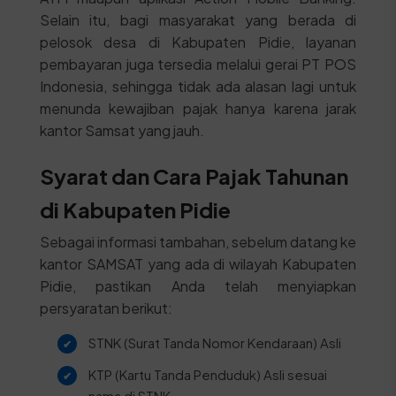
Selain itu, bagi masyarakat yang berada di
pelosok desa di Kabupaten Pidie, layanan
pembayaran juga tersedia melalui gerai PT POS
Indonesia, sehingga tidak ada alasan lagi untuk
menunda kewajiban pajak hanya karena jarak
kantor Samsat yang jauh.
Syarat dan Cara Pajak Tahunan
di Kabupaten Pidie
Sebagai informasi tambahan, sebelum datang ke
kantor SAMSAT yang ada di wilayah Kabupaten
Pidie, pastikan Anda telah menyiapkan
persyaratan berikut:
STNK (Surat Tanda Nomor Kendaraan) Asli
KTP (Kartu Tanda Penduduk) Asli sesuai
nama di STNK