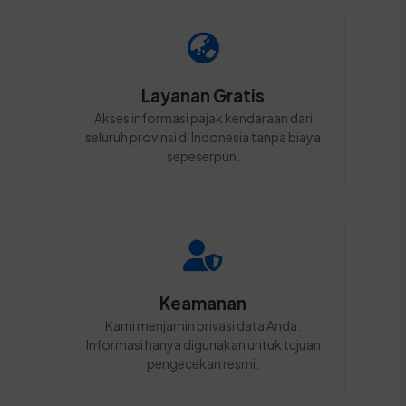
Layanan Gratis
Akses informasi pajak kendaraan dari
seluruh provinsi di Indonesia tanpa biaya
sepeserpun.
Keamanan
Kami menjamin privasi data Anda.
Informasi hanya digunakan untuk tujuan
pengecekan resmi.