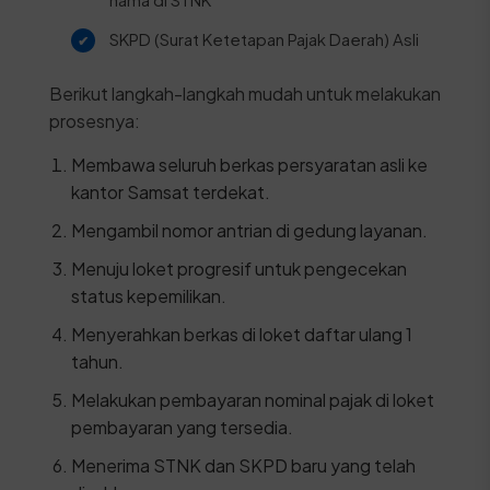
SKPD (Surat Ketetapan Pajak Daerah) Asli
Berikut langkah-langkah mudah untuk melakukan
prosesnya:
Membawa seluruh berkas persyaratan asli ke
kantor Samsat terdekat.
Mengambil nomor antrian di gedung layanan.
Menuju loket progresif untuk pengecekan
status kepemilikan.
Menyerahkan berkas di loket daftar ulang 1
tahun.
Melakukan pembayaran nominal pajak di loket
pembayaran yang tersedia.
Menerima STNK dan SKPD baru yang telah