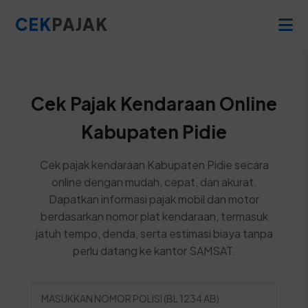
CEK
PAJAK
Cek Pajak Kendaraan Online
Kabupaten Pidie
Cek pajak kendaraan Kabupaten Pidie secara
online dengan mudah, cepat, dan akurat.
Dapatkan informasi pajak mobil dan motor
berdasarkan nomor plat kendaraan, termasuk
jatuh tempo, denda, serta estimasi biaya tanpa
perlu datang ke kantor SAMSAT.