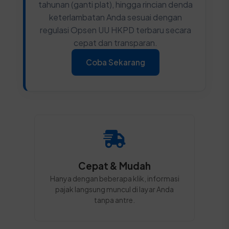
tahunan (ganti plat), hingga rincian denda
keterlambatan Anda sesuai dengan
regulasi Opsen UU HKPD terbaru secara
cepat dan transparan.
Coba Sekarang
Cepat & Mudah
Hanya dengan beberapa klik, informasi
pajak langsung muncul di layar Anda
tanpa antre.