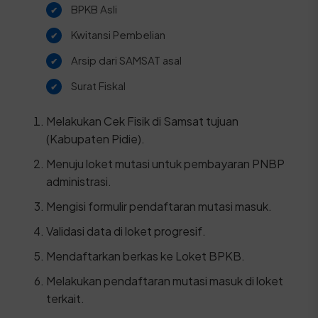
BPKB Asli
Kwitansi Pembelian
Arsip dari SAMSAT asal
Surat Fiskal
Melakukan Cek Fisik di Samsat tujuan
(Kabupaten Pidie).
Menuju loket mutasi untuk pembayaran PNBP
administrasi.
Mengisi formulir pendaftaran mutasi masuk.
Validasi data di loket progresif.
Mendaftarkan berkas ke Loket BPKB.
Melakukan pendaftaran mutasi masuk di loket
terkait.