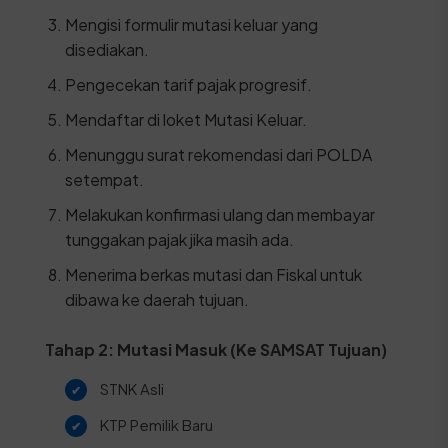
Mengisi formulir mutasi keluar yang
disediakan.
Pengecekan tarif pajak progresif.
Mendaftar di loket Mutasi Keluar.
Menunggu surat rekomendasi dari POLDA
setempat.
Melakukan konfirmasi ulang dan membayar
tunggakan pajak jika masih ada.
Menerima berkas mutasi dan Fiskal untuk
dibawa ke daerah tujuan.
Tahap 2: Mutasi Masuk (Ke SAMSAT Tujuan)
STNK Asli
KTP Pemilik Baru