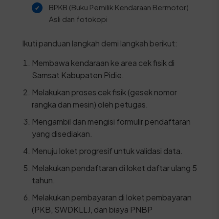
BPKB (Buku Pemilik Kendaraan Bermotor)
Asli dan fotokopi
Ikuti panduan langkah demi langkah berikut:
Membawa kendaraan ke area cek fisik di
Samsat Kabupaten Pidie.
Melakukan proses cek fisik (gesek nomor
rangka dan mesin) oleh petugas.
Mengambil dan mengisi formulir pendaftaran
yang disediakan.
Menuju loket progresif untuk validasi data.
Melakukan pendaftaran di loket daftar ulang 5
tahun.
Melakukan pembayaran di loket pembayaran
(PKB, SWDKLLJ, dan biaya PNBP