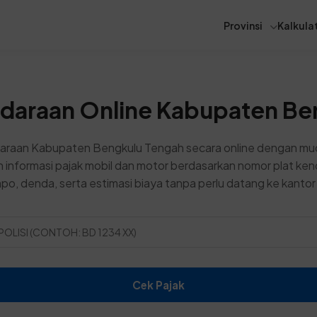
Provinsi
Kalkulat
ndaraan Online Kabupaten Be
araan Kabupaten Bengkulu Tengah secara online dengan mud
 informasi pajak mobil dan motor berdasarkan nomor plat ke
po, denda, serta estimasi biaya tanpa perlu datang ke kant
Cek Pajak