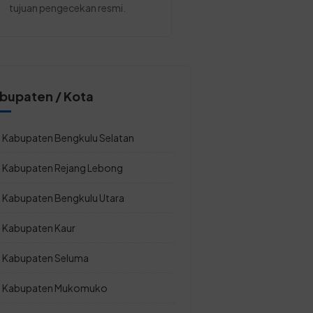
tujuan pengecekan resmi.
bupaten / Kota
Kabupaten Bengkulu Selatan
Kabupaten Rejang Lebong
Kabupaten Bengkulu Utara
Kabupaten Kaur
Kabupaten Seluma
Kabupaten Mukomuko