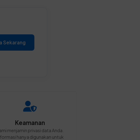
a Sekarang
Keamanan
ami menjamin privasi data Anda.
nformasi hanya digunakan untuk