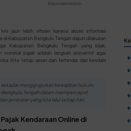
biaya sepeserpun.
kini jauh lebih efisien karena akses informasi
e di Kabupaten Bengkulu Tengah dapat dilakukan
Ka
rga Kabupaten Bengkulu Tengah yang bijak,
nominal pajak adalah langkah preventif agar
roba Kite tetap aman dan terhindar dari kendala
 sekadar menggugurkan kewajiban hukum,
ga Bengkulu Tengah dalam mempercepat
an jembatan yang kita lalui setiap hari.
Pajak Kendaraan Online di
ngah