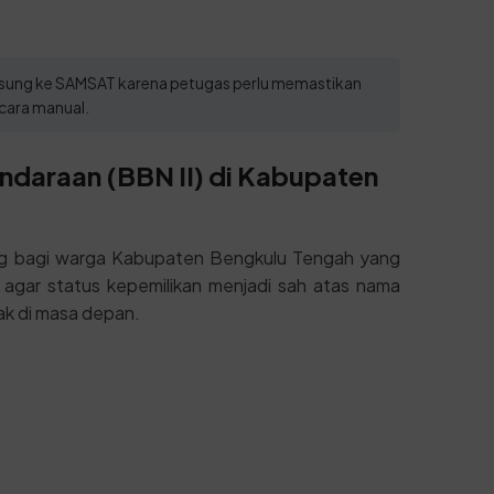
angsung ke SAMSAT karena petugas perlu memastikan
cara manual.
ndaraan (BBN II) di Kabupaten
ng bagi warga Kabupaten Bengkulu Tengah yang
 agar status kepemilikan menjadi sah atas nama
ak di masa depan.