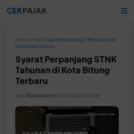
CEK
PAJAK
Home / Artikel /
Syarat Perpanjang STNK Tahunan di
Kota Bitung Terbaru
Syarat Perpanjang STNK
Tahunan di Kota Bitung
Terbaru
Oleh:
Dian Lestari
•
01 Jun 2026 20:00 WIB