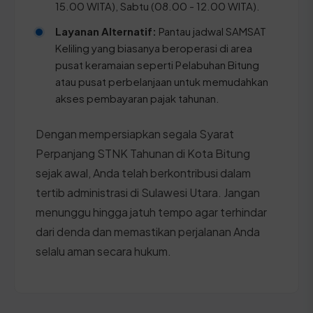
15.00 WITA), Sabtu (08.00 - 12.00 WITA).
Layanan Alternatif:
Pantau jadwal SAMSAT
Keliling yang biasanya beroperasi di area
pusat keramaian seperti Pelabuhan Bitung
atau pusat perbelanjaan untuk memudahkan
akses pembayaran pajak tahunan.
Dengan mempersiapkan segala Syarat
Perpanjang STNK Tahunan di Kota Bitung
sejak awal, Anda telah berkontribusi dalam
tertib administrasi di Sulawesi Utara. Jangan
menunggu hingga jatuh tempo agar terhindar
dari denda dan memastikan perjalanan Anda
selalu aman secara hukum.