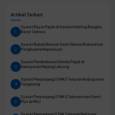
Artikel Terkait
Syarat Bayar Pajak di Samsat Keliling Bangka
1
Barat Terbaru
Syarat Rubah Bentuk Ganti Warna (Rubentina)
2
Pangkajene Kepulauan
Syarat Pembebasan Denda Pajak di
3
Kabupaten Rejang Lebong
Syarat Perpanjang STNK 5 Tahunan Kabupaten
4
Tangerang
Syarat Perpanjang STNK 5 Tahunan dan Ganti
5
Plat di PALI
Syarat Perpanjang STNK Tahunan Belitung