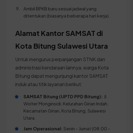
Ambil BPKB baru sesuai jadwal yang
ditentukan (biasanya beberapa hari kerja).
Alamat Kantor SAMSAT di
Kota Bitung Sulawesi Utara
Untuk mengurus perpanjangan STNK dan
administrasi kendaraan lainnya, warga Kota
Bitung dapat mengunjungi kantor SAMSAT
induk atau titik layanan berikut:
SAMSAT Bitung (UPTD PPD Bitung):
Jl.
Wolter Monginsidi, Kelurahan Girian Indah,
Kecamatan Girian, Kota Bitung, Sulawesi
Utara.
Jam Operasional:
Senin - Jumat (08.00 -