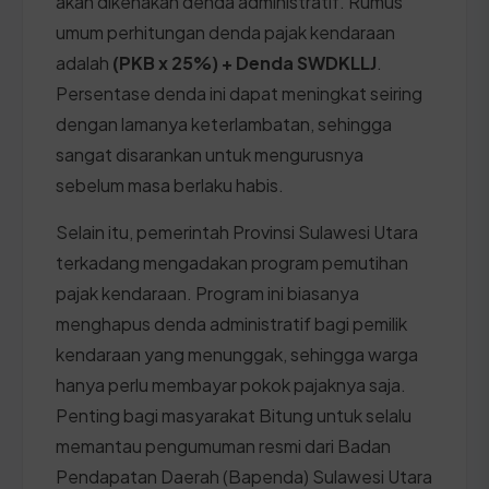
akan dikenakan denda administratif. Rumus
umum perhitungan denda pajak kendaraan
adalah
(PKB x 25%) + Denda SWDKLLJ
.
Persentase denda ini dapat meningkat seiring
dengan lamanya keterlambatan, sehingga
sangat disarankan untuk mengurusnya
sebelum masa berlaku habis.
Selain itu, pemerintah Provinsi Sulawesi Utara
terkadang mengadakan program pemutihan
pajak kendaraan. Program ini biasanya
menghapus denda administratif bagi pemilik
kendaraan yang menunggak, sehingga warga
hanya perlu membayar pokok pajaknya saja.
Penting bagi masyarakat Bitung untuk selalu
memantau pengumuman resmi dari Badan
Pendapatan Daerah (Bapenda) Sulawesi Utara