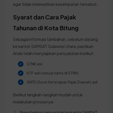
agar tidak melewatkan kesempatan tersebut.
Syarat dan Cara Pajak
Tahunan di Kota Bitung
Sebagai informasi tambahan, sebelum datang
ke kantor SAMSAT Sulawesi Utara, pastikan
Anda telah menyiapkan persyaratan berikut:
STNK asli
KTP asli (sesuai nama di STNK)
SKPD (Surat Ketetapan Pajak Daerah) asli
Berikut langkah-langkah mudah untuk
melakukan prosesnya:
Bawa berkas persyaratan ke kantor SAMSAT