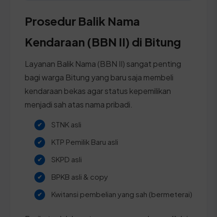
Prosedur Balik Nama
Kendaraan (BBN II) di Bitung
Layanan Balik Nama (BBN II) sangat penting
bagi warga Bitung yang baru saja membeli
kendaraan bekas agar status kepemilikan
menjadi sah atas nama pribadi.
STNK asli
KTP Pemilik Baru asli
SKPD asli
BPKB asli & copy
Kwitansi pembelian yang sah (bermeterai)