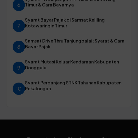
6
Timur & Cara Bayarnya
Syarat Bayar Pajak di Samsat Keliling
7
Kotawaringin Timur
Samsat Drive Thru Tanjungbalai: Syarat & Cara
8
Bayar Pajak
Syarat Mutasi Keluar Kendaraan Kabupaten
9
Donggala
Syarat Perpanjang STNK Tahunan Kabupaten
10
Pekalongan