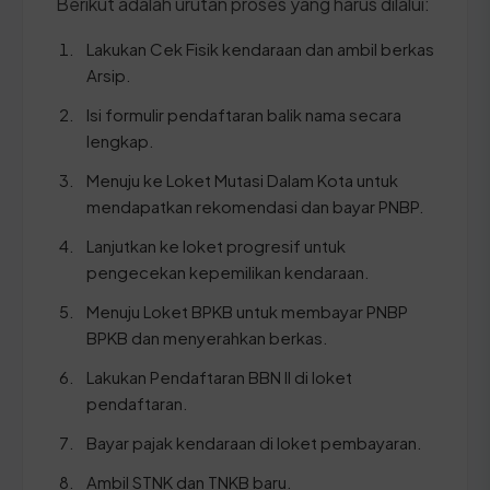
Berikut adalah urutan proses yang harus dilalui:
Lakukan Cek Fisik kendaraan dan ambil berkas
Arsip.
Isi formulir pendaftaran balik nama secara
lengkap.
Menuju ke Loket Mutasi Dalam Kota untuk
mendapatkan rekomendasi dan bayar PNBP.
Lanjutkan ke loket progresif untuk
pengecekan kepemilikan kendaraan.
Menuju Loket BPKB untuk membayar PNBP
BPKB dan menyerahkan berkas.
Lakukan Pendaftaran BBN II di loket
pendaftaran.
Bayar pajak kendaraan di loket pembayaran.
Ambil STNK dan TNKB baru.