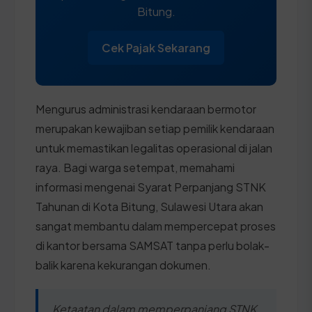
Bitung.
Cek Pajak Sekarang
Mengurus administrasi kendaraan bermotor
merupakan kewajiban setiap pemilik kendaraan
untuk memastikan legalitas operasional di jalan
raya. Bagi warga setempat, memahami
informasi mengenai Syarat Perpanjang STNK
Tahunan di Kota Bitung, Sulawesi Utara akan
sangat membantu dalam mempercepat proses
di kantor bersama SAMSAT tanpa perlu bolak-
balik karena kekurangan dokumen.
Ketaatan dalam memperpanjang STNK