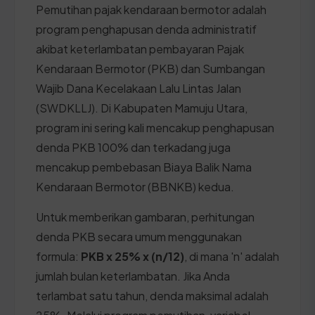
Pemutihan pajak kendaraan bermotor adalah
program penghapusan denda administratif
akibat keterlambatan pembayaran Pajak
Kendaraan Bermotor (PKB) dan Sumbangan
Wajib Dana Kecelakaan Lalu Lintas Jalan
(SWDKLLJ). Di Kabupaten Mamuju Utara,
program ini sering kali mencakup penghapusan
denda PKB 100% dan terkadang juga
mencakup pembebasan Biaya Balik Nama
Kendaraan Bermotor (BBNKB) kedua.
Untuk memberikan gambaran, perhitungan
denda PKB secara umum menggunakan
formula:
PKB x 25% x (n/12)
, di mana 'n' adalah
jumlah bulan keterlambatan. Jika Anda
terlambat satu tahun, denda maksimal adalah