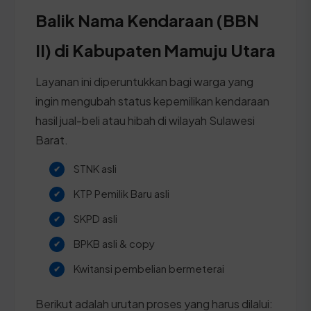
Balik Nama Kendaraan (BBN
II) di Kabupaten Mamuju Utara
Layanan ini diperuntukkan bagi warga yang
ingin mengubah status kepemilikan kendaraan
hasil jual-beli atau hibah di wilayah Sulawesi
Barat.
STNK asli
KTP Pemilik Baru asli
SKPD asli
BPKB asli & copy
Kwitansi pembelian bermeterai
Berikut adalah urutan proses yang harus dilalui: