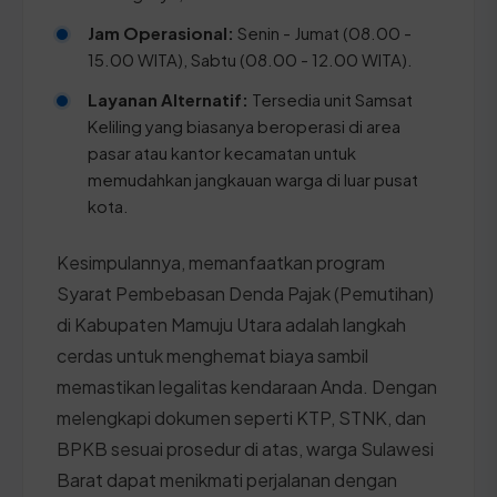
Jam Operasional:
Senin - Jumat (08.00 -
15.00 WITA), Sabtu (08.00 - 12.00 WITA).
Layanan Alternatif:
Tersedia unit Samsat
Keliling yang biasanya beroperasi di area
pasar atau kantor kecamatan untuk
memudahkan jangkauan warga di luar pusat
kota.
Kesimpulannya, memanfaatkan program
Syarat Pembebasan Denda Pajak (Pemutihan)
di Kabupaten Mamuju Utara adalah langkah
cerdas untuk menghemat biaya sambil
memastikan legalitas kendaraan Anda. Dengan
melengkapi dokumen seperti KTP, STNK, dan
BPKB sesuai prosedur di atas, warga Sulawesi
Barat dapat menikmati perjalanan dengan