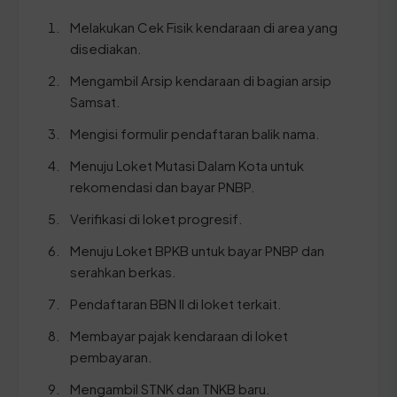
Melakukan Cek Fisik kendaraan di area yang
disediakan.
Mengambil Arsip kendaraan di bagian arsip
Samsat.
Mengisi formulir pendaftaran balik nama.
Menuju Loket Mutasi Dalam Kota untuk
rekomendasi dan bayar PNBP.
Verifikasi di loket progresif.
Menuju Loket BPKB untuk bayar PNBP dan
serahkan berkas.
Pendaftaran BBN II di loket terkait.
Membayar pajak kendaraan di loket
pembayaran.
Mengambil STNK dan TNKB baru.