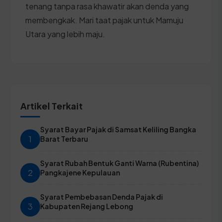
tenang tanpa rasa khawatir akan denda yang
membengkak. Mari taat pajak untuk Mamuju
Utara yang lebih maju.
Artikel Terkait
Syarat Bayar Pajak di Samsat Keliling Bangka
1
Barat Terbaru
Syarat Rubah Bentuk Ganti Warna (Rubentina)
2
Pangkajene Kepulauan
Syarat Pembebasan Denda Pajak di
3
Kabupaten Rejang Lebong