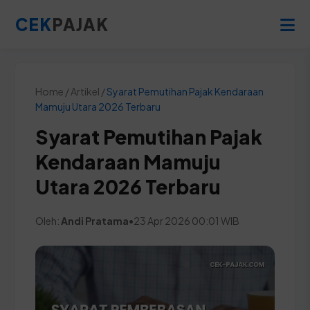
CEK
PAJAK
Home / Artikel /
Syarat Pemutihan Pajak Kendaraan
Mamuju Utara 2026 Terbaru
Syarat Pemutihan Pajak
Kendaraan Mamuju
Utara 2026 Terbaru
Oleh:
Andi Pratama
•
23 Apr 2026 00:01 WIB