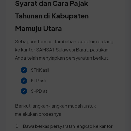
Syarat dan Cara Pajak
Tahunan di Kabupaten
Mamuju Utara
Sebagai informasi tambahan, sebelum datang
ke kantor SAMSAT Sulawesi Barat, pastikan
Anda telah menyiapkan persyaratan berikut:
STNK asli
KTP asli
SKPD asli
Berikut langkah-langkah mudah untuk
melakukan prosesnya:
Bawa berkas persyaratan lengkap ke kantor