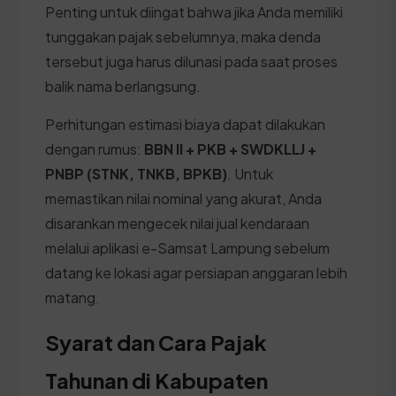
Penting untuk diingat bahwa jika Anda memiliki
tunggakan pajak sebelumnya, maka denda
tersebut juga harus dilunasi pada saat proses
balik nama berlangsung.
Perhitungan estimasi biaya dapat dilakukan
dengan rumus:
BBN II + PKB + SWDKLLJ +
PNBP (STNK, TNKB, BPKB)
. Untuk
memastikan nilai nominal yang akurat, Anda
disarankan mengecek nilai jual kendaraan
melalui aplikasi e-Samsat Lampung sebelum
datang ke lokasi agar persiapan anggaran lebih
matang.
Syarat dan Cara Pajak
Tahunan di Kabupaten