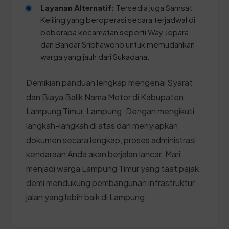
Layanan Alternatif:
Tersedia juga Samsat
Keliling yang beroperasi secara terjadwal di
beberapa kecamatan seperti Way Jepara
dan Bandar Sribhawono untuk memudahkan
warga yang jauh dari Sukadana.
Demikian panduan lengkap mengenai Syarat
dan Biaya Balik Nama Motor di Kabupaten
Lampung Timur, Lampung. Dengan mengikuti
langkah-langkah di atas dan menyiapkan
dokumen secara lengkap, proses administrasi
kendaraan Anda akan berjalan lancar. Mari
menjadi warga Lampung Timur yang taat pajak
demi mendukung pembangunan infrastruktur
jalan yang lebih baik di Lampung.