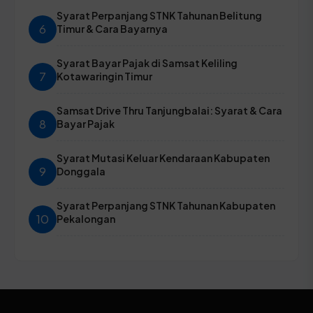
Syarat Perpanjang STNK Tahunan Belitung
6
Timur & Cara Bayarnya
Syarat Bayar Pajak di Samsat Keliling
7
Kotawaringin Timur
Samsat Drive Thru Tanjungbalai: Syarat & Cara
8
Bayar Pajak
Syarat Mutasi Keluar Kendaraan Kabupaten
9
Donggala
Syarat Perpanjang STNK Tahunan Kabupaten
10
Pekalongan