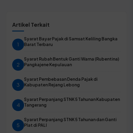
Artikel Terkait
Syarat Bayar Pajak di Samsat Keliling Bangka
1
Barat Terbaru
Syarat Rubah Bentuk Ganti Warna (Rubentina)
2
Pangkajene Kepulauan
Syarat Pembebasan Denda Pajak di
3
Kabupaten Rejang Lebong
Syarat Perpanjang STNK 5 Tahunan Kabupaten
4
Tangerang
Syarat Perpanjang STNK 5 Tahunan dan Ganti
5
Plat di PALI