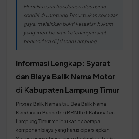
Memiliki surat kendaraan atas nama
sendiri di Lampung Timur bukan sekadar
gaya, melainkan bukti ketaatan hukum
yang memberikan ketenangan saat
berkendara di jalanan Lampung.
Informasi Lengkap: Syarat
dan Biaya Balik Nama Motor
di Kabupaten Lampung Timur
Proses Balik Nama atau Bea Balik Nama
Kendaraan Bermotor (BBN II) di Kabupaten
Lampung Timur melibatkan beberapa
komponen biaya yang harus dipersiapkan.
Secara umum, biaya yang dikeluarkan terdiri