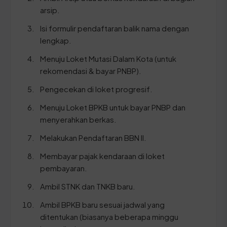
arsip.
Isi formulir pendaftaran balik nama dengan
lengkap.
Menuju Loket Mutasi Dalam Kota (untuk
rekomendasi & bayar PNBP).
Pengecekan di loket progresif.
Menuju Loket BPKB untuk bayar PNBP dan
menyerahkan berkas.
Melakukan Pendaftaran BBN II.
Membayar pajak kendaraan di loket
pembayaran.
Ambil STNK dan TNKB baru.
Ambil BPKB baru sesuai jadwal yang
ditentukan (biasanya beberapa minggu