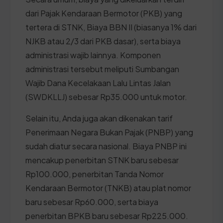
dari Pajak Kendaraan Bermotor (PKB) yang
tertera di STNK, Biaya BBN II (biasanya 1% dari
NJKB atau 2/3 dari PKB dasar), serta biaya
administrasi wajib lainnya. Komponen
administrasi tersebut meliputi Sumbangan
Wajib Dana Kecelakaan Lalu Lintas Jalan
(SWDKLLJ) sebesar Rp35.000 untuk motor.
Selain itu, Anda juga akan dikenakan tarif
Penerimaan Negara Bukan Pajak (PNBP) yang
sudah diatur secara nasional. Biaya PNBP ini
mencakup penerbitan STNK baru sebesar
Rp100.000, penerbitan Tanda Nomor
Kendaraan Bermotor (TNKB) atau plat nomor
baru sebesar Rp60.000, serta biaya
penerbitan BPKB baru sebesar Rp225.000.