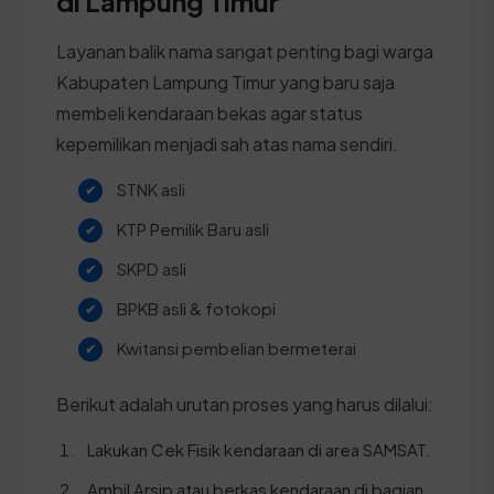
di Lampung Timur
Layanan balik nama sangat penting bagi warga
Kabupaten Lampung Timur yang baru saja
membeli kendaraan bekas agar status
kepemilikan menjadi sah atas nama sendiri.
STNK asli
KTP Pemilik Baru asli
SKPD asli
BPKB asli & fotokopi
Kwitansi pembelian bermeterai
Berikut adalah urutan proses yang harus dilalui:
Lakukan Cek Fisik kendaraan di area SAMSAT.
Ambil Arsip atau berkas kendaraan di bagian