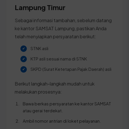
Lampung Timur
Sebagai informasi tambahan, sebelum datang
ke kantor SAMSAT Lampung, pastikan Anda
telah menyiapkan persyaratan berikut:
STNK asli
KTP asli sesuai nama di STNK
SKPD (Surat Ketetapan Pajak Daerah) asli
Berikut langkah-langkah mudah untuk
melakukan prosesnya:
Bawa berkas persyaratan ke kantor SAMSAT
atau gerai terdekat.
Ambil nomor antrian di loket pelayanan.