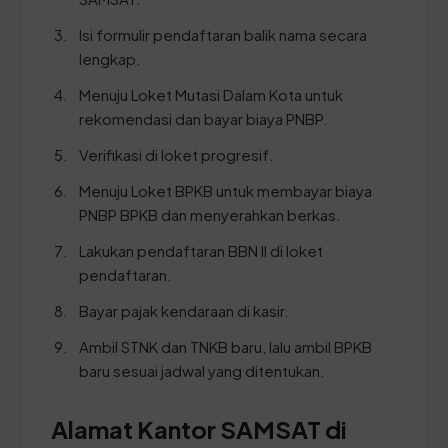
Isi formulir pendaftaran balik nama secara
lengkap.
Menuju Loket Mutasi Dalam Kota untuk
rekomendasi dan bayar biaya PNBP.
Verifikasi di loket progresif.
Menuju Loket BPKB untuk membayar biaya
PNBP BPKB dan menyerahkan berkas.
Lakukan pendaftaran BBN II di loket
pendaftaran.
Bayar pajak kendaraan di kasir.
Ambil STNK dan TNKB baru, lalu ambil BPKB
baru sesuai jadwal yang ditentukan.
Alamat Kantor SAMSAT di