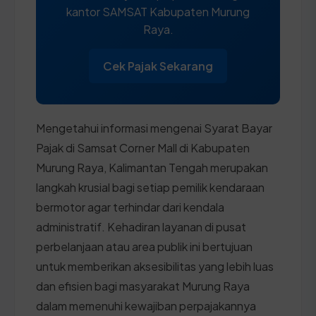
kantor SAMSAT Kabupaten Murung
Raya.
Cek Pajak Sekarang
Mengetahui informasi mengenai Syarat Bayar
Pajak di Samsat Corner Mall di Kabupaten
Murung Raya, Kalimantan Tengah merupakan
langkah krusial bagi setiap pemilik kendaraan
bermotor agar terhindar dari kendala
administratif. Kehadiran layanan di pusat
perbelanjaan atau area publik ini bertujuan
untuk memberikan aksesibilitas yang lebih luas
dan efisien bagi masyarakat Murung Raya
dalam memenuhi kewajiban perpajakannya