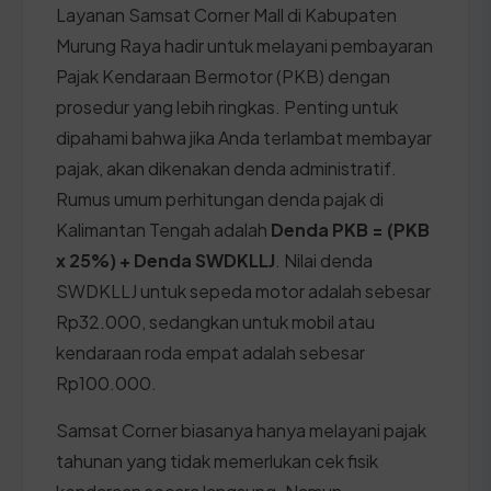
Layanan Samsat Corner Mall di Kabupaten
Murung Raya hadir untuk melayani pembayaran
Pajak Kendaraan Bermotor (PKB) dengan
prosedur yang lebih ringkas. Penting untuk
dipahami bahwa jika Anda terlambat membayar
pajak, akan dikenakan denda administratif.
Rumus umum perhitungan denda pajak di
Kalimantan Tengah adalah
Denda PKB = (PKB
x 25%) + Denda SWDKLLJ
. Nilai denda
SWDKLLJ untuk sepeda motor adalah sebesar
Rp32.000, sedangkan untuk mobil atau
kendaraan roda empat adalah sebesar
Rp100.000.
Samsat Corner biasanya hanya melayani pajak
tahunan yang tidak memerlukan cek fisik