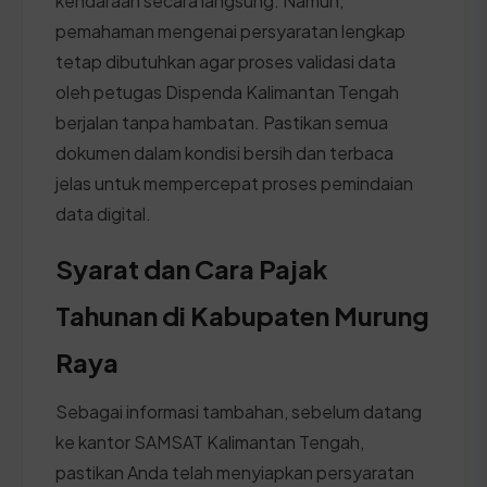
kendaraan secara langsung. Namun,
pemahaman mengenai persyaratan lengkap
tetap dibutuhkan agar proses validasi data
oleh petugas Dispenda Kalimantan Tengah
berjalan tanpa hambatan. Pastikan semua
dokumen dalam kondisi bersih dan terbaca
jelas untuk mempercepat proses pemindaian
data digital.
Syarat dan Cara Pajak
Tahunan di Kabupaten Murung
Raya
Sebagai informasi tambahan, sebelum datang
ke kantor SAMSAT Kalimantan Tengah,
pastikan Anda telah menyiapkan persyaratan