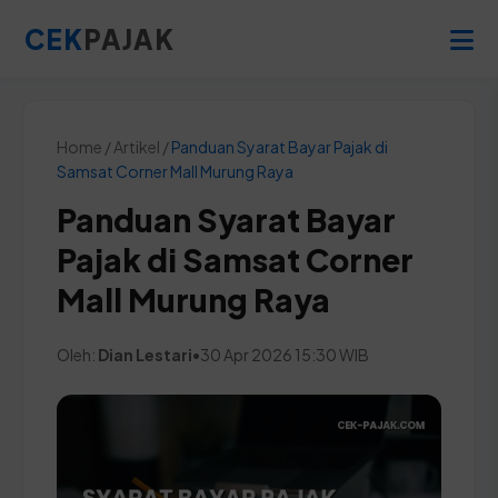
CEK
PAJAK
Home / Artikel /
Panduan Syarat Bayar Pajak di
Samsat Corner Mall Murung Raya
Panduan Syarat Bayar
Pajak di Samsat Corner
Mall Murung Raya
Oleh:
Dian Lestari
•
30 Apr 2026 15:30 WIB