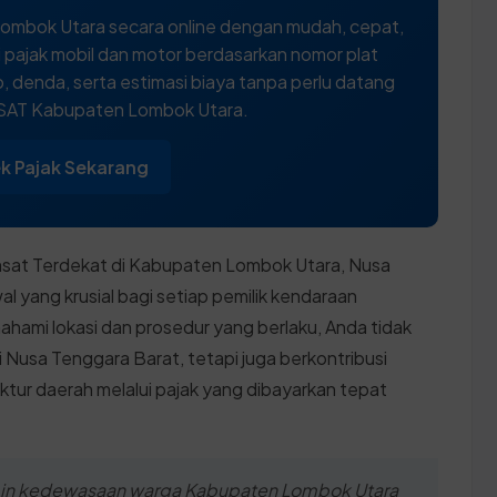
ombok Utara secara online dengan mudah, cepat,
 pajak mobil dan motor berdasarkan nomor plat
 denda, serta estimasi biaya tanpa perlu datang
SAT Kabupaten Lombok Utara.
k Pajak Sekarang
sat Terdekat di Kabupaten Lombok Utara, Nusa
 yang krusial bagi setiap pemilik kendaraan
hami lokasi dan prosedur yang berlaku, Anda tidak
Nusa Tenggara Barat, tetapi juga berkontribusi
tur daerah melalui pajak yang dibayarkan tepat
min kedewasaan warga Kabupaten Lombok Utara