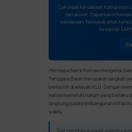
Cek pajak kendaraan Kabupaten L
dan akurat. Dapatkan informasi
kendaraan, termasuk jatuh tempo,
ke kantor SAM
Ce
Mendapatkan informasi mengenai Sam
Tenggara Barat merupakan langkah awal
bermotor di wilayah KLU. Dengan mema
hanya mematuhi hukum yang berlaku di 
langsung pada pembangunan infrastruk
waktu.
Taat membayar pajak adalah cer