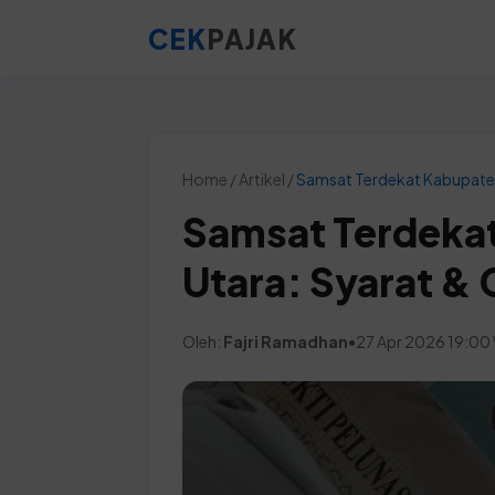
CEK
PAJAK
Home / Artikel /
Samsat Terdekat Kabupaten
Samsat Terdeka
Utara: Syarat & 
Oleh:
Fajri Ramadhan
•
27 Apr 2026 19:00