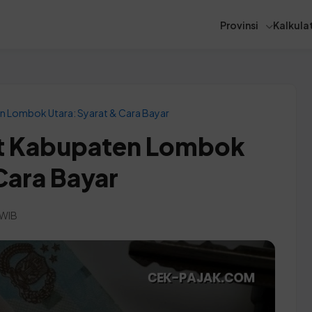
Provinsi
Kalkulat
 Lombok Utara: Syarat & Cara Bayar
t Kabupaten Lombok
Cara Bayar
 WIB