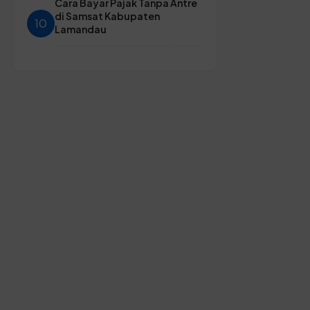
Cara Bayar Pajak Tanpa Antre
di Samsat Kabupaten
10
Lamandau