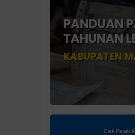
Cek Pajak 