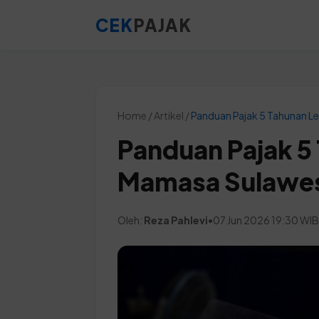
CEK
PAJAK
Home / Artikel /
Panduan Pajak 5 Tahunan L
Panduan Pajak 5
Mamasa Sulawes
Oleh:
Reza Pahlevi
•
07 Jun 2026 19:30 WI