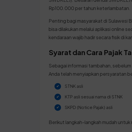
Rp100.000 per tahun keterlambatan.
Penting bagi masyarakat di Sulawesi 
bisa dilakukan melalui aplikasi online
kendaraan wajib hadir secara fisik di k
Syarat dan Cara Pajak 
Sebagai informasi tambahan, sebelum
Anda telah menyiapkan persyaratan be
STNK asli
KTP asli sesuai nama di STNK
SKPD (Notice Pajak) asli
Berikut langkah-langkah mudah untuk