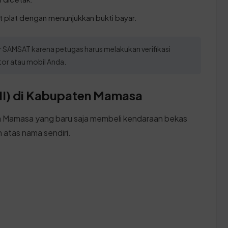
et plat dengan menunjukkan bukti bayar.
or SAMSAT karena petugas harus melakukan verifikasi
tor atau mobil Anda.
II) di Kabupaten Mamasa
a Mamasa yang baru saja membeli kendaraan bekas
 atas nama sendiri.