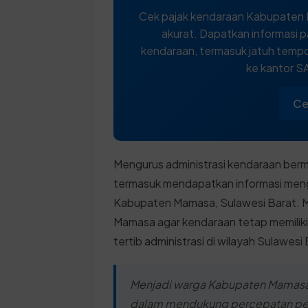
Cek pajak kendaraan Kabupaten 
akurat. Dapatkan informasi p
kendaraan, termasuk jatuh tempo,
ke kantor 
Ce
Mengurus administrasi kendaraan berm
termasuk mendapatkan informasi meng
Kabupaten Mamasa, Sulawesi Barat. Me
Mamasa agar kendaraan tetap memiliki 
tertib administrasi di wilayah Sulawesi 
Menjadi warga Kabupaten Mamasa 
dalam mendukung percepatan pemb