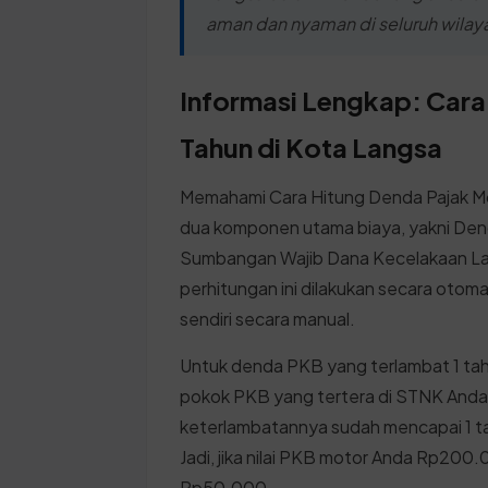
aman dan nyaman di seluruh wilay
Informasi Lengkap: Cara
Tahun di Kota Langsa
Memahami Cara Hitung Denda Pajak M
dua komponen utama biaya, yakni De
Sumbangan Wajib Dana Kecelakaan Lalu
perhitungan ini dilakukan secara otom
sendiri secara manual.
Untuk denda PKB yang terlambat 1 tah
pokok PKB yang tertera di STNK Anda.
keterlambatannya sudah mencapai 1 ta
Jadi, jika nilai PKB motor Anda Rp20
Rp50.000.