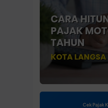
Cek Pajak 