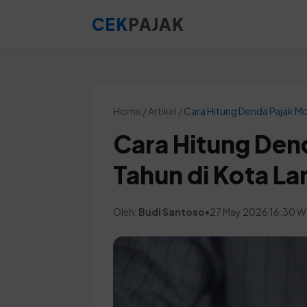
CEK
PAJAK
Home / Artikel /
Cara Hitung Denda Pajak Mo
Cara Hitung Dend
Tahun di Kota L
Oleh:
Budi Santoso
•
27 May 2026 16:30 W