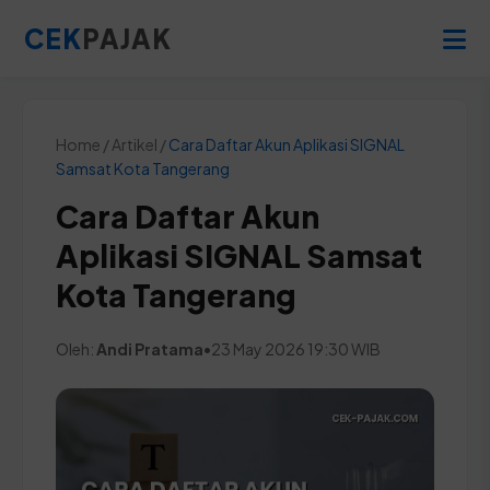
CEK
PAJAK
Home / Artikel /
Cara Daftar Akun Aplikasi SIGNAL
Samsat Kota Tangerang
Cara Daftar Akun
Aplikasi SIGNAL Samsat
Kota Tangerang
Oleh:
Andi Pratama
•
23 May 2026 19:30 WIB