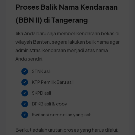
Proses Balik Nama Kendaraan
(BBN II) di Tangerang
Jika Anda baru saja membeli kendaraan bekas di
wilayah Banten, segera lakukan balik nama agar
administrasi kendaraan menjadi atas nama
Anda sendiri.
STNK asli
KTP Pemilik Baru asli
SKPD asli
BPKB asli & copy
Kwitansi pembelian yang sah
Berikut adalah urutan proses yang harus dilalui: