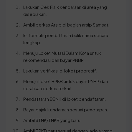
Lakukan Cek Fisik kendaraan di area yang
disediakan.
Ambil berkas Arsip di bagian arsip Samsat.
Isi formulir pendaftaran balik nama secara
lengkap.
Menuju Loket Mutasi Dalam Kota untuk
rekomendasi dan bayar PNBP.
Lakukan verifikasi di loket progresif.
Menuju Loket BPKB untuk bayar PNBP dan
serahkan berkas terkait.
Pendaftaran BBN II di loket pendaftaran.
Bayar pajak kendaraan sesuai penetapan.
Ambil STNK/TNKB yang baru.
Ambil BPKB baru sesuai dengan jadwal yang