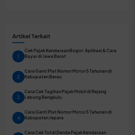
Artikel Terkait
Cek Pajak Kendaraan Bogor: Aplikasi & Cara
1
Bayar di Jawa Barat
Cara Ganti Plat Nomor Motor 5 Tahunan di
2
Kabupaten Berau
Cara Cek Tagihan Pajak Mobil di Rejang
3
Lebong Bengkulu
Cara Ganti Plat Nomor Motor 5 Tahunan di
4
Kabupaten Jepara
Cara Cek Total Denda Pajak Kendaraan