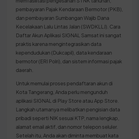
memfasilitasi pengesahan STNK tahunan,
pembayaran Pajak Kendaraan Bermotor (PKB),
dan pembayaran Sumbangan Wajib Dana
Kecelakaan Lalu Lintas Jalan (SWDKLLJ). Cara
Daftar Akun Aplikasi SIGNAL Samsat ini sangat
praktis karena mengintegrasikan data
kependudukan (Dukcapil), data kendaraan
bermotor (ERI Polri), dan sistem informasi pajak
daerah.
Untuk memulai proses pendaftaran akun di
Kota Tangerang, Anda perlu mengunduh
aplikasi SIGNAL di Play Store atau App Store.
Langkah utamanya melibatkan pengisian data
pribadi seperti NIK sesuai KTP, nama lengkap,
alamat email aktif, dan nomor telepon seluler.
Setelah itu, Anda akan diminta membuat kata