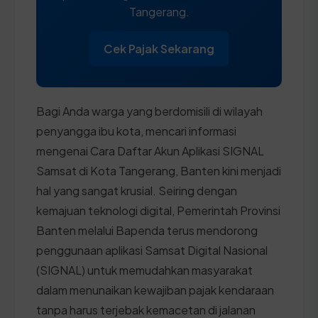
Tangerang.
Cek Pajak Sekarang
Bagi Anda warga yang berdomisili di wilayah
penyangga ibu kota, mencari informasi
mengenai Cara Daftar Akun Aplikasi SIGNAL
Samsat di Kota Tangerang, Banten kini menjadi
hal yang sangat krusial. Seiring dengan
kemajuan teknologi digital, Pemerintah Provinsi
Banten melalui Bapenda terus mendorong
penggunaan aplikasi Samsat Digital Nasional
(SIGNAL) untuk memudahkan masyarakat
dalam menunaikan kewajiban pajak kendaraan
tanpa harus terjebak kemacetan di jalanan