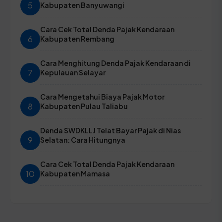
5
Kabupaten Banyuwangi
Cara Cek Total Denda Pajak Kendaraan
6
Kabupaten Rembang
Cara Menghitung Denda Pajak Kendaraan di
7
Kepulauan Selayar
Cara Mengetahui Biaya Pajak Motor
8
Kabupaten Pulau Taliabu
Denda SWDKLLJ Telat Bayar Pajak di Nias
9
Selatan: Cara Hitungnya
Cara Cek Total Denda Pajak Kendaraan
10
Kabupaten Mamasa