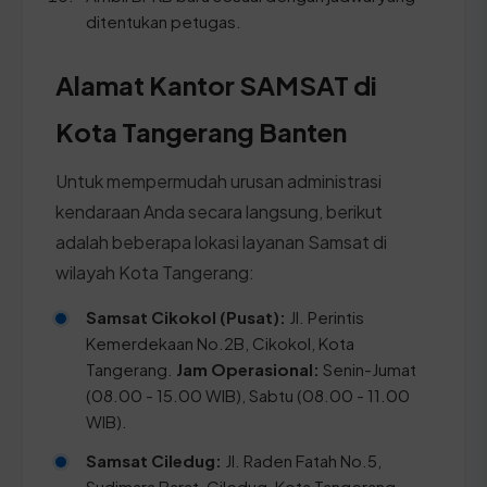
ditentukan petugas.
Alamat Kantor SAMSAT di
Kota Tangerang Banten
Untuk mempermudah urusan administrasi
kendaraan Anda secara langsung, berikut
adalah beberapa lokasi layanan Samsat di
wilayah Kota Tangerang:
Samsat Cikokol (Pusat):
Jl. Perintis
Kemerdekaan No.2B, Cikokol, Kota
Tangerang.
Jam Operasional:
Senin-Jumat
(08.00 - 15.00 WIB), Sabtu (08.00 - 11.00
WIB).
Samsat Ciledug:
Jl. Raden Fatah No.5,
Sudimara Barat, Ciledug, Kota Tangerang.