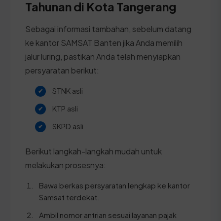
Tahunan di Kota Tangerang
Sebagai informasi tambahan, sebelum datang
ke kantor SAMSAT Banten jika Anda memilih
jalur luring, pastikan Anda telah menyiapkan
persyaratan berikut:
STNK asli
KTP asli
SKPD asli
Berikut langkah-langkah mudah untuk
melakukan prosesnya:
Bawa berkas persyaratan lengkap ke kantor
Samsat terdekat.
Ambil nomor antrian sesuai layanan pajak