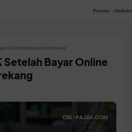
Provinsi
Kalkulat
ayar Online di Kabupaten Enrekang
 Setelah Bayar Online
rekang