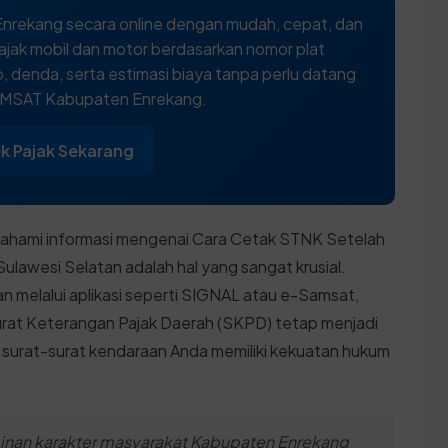
nrekang secara online dengan mudah, cepat, dan
ajak mobil dan motor berdasarkan nomor plat
 denda, serta estimasi biaya tanpa perlu datang
AMSAT Kabupaten Enrekang.
k Pajak Sekarang
mahami informasi mengenai Cara Cetak STNK Setelah
ulawesi Selatan adalah hal yang sangat krusial.
an melalui aplikasi seperti SIGNAL atau e-Samsat,
Surat Keterangan Pajak Daerah (SKPD) tetap menjadi
ar surat-surat kendaraan Anda memiliki kekuatan hukum
inan karakter masyarakat Kabupaten Enrekang