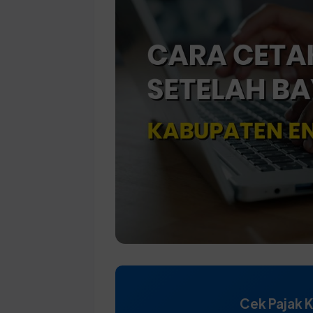
Cek Pajak 