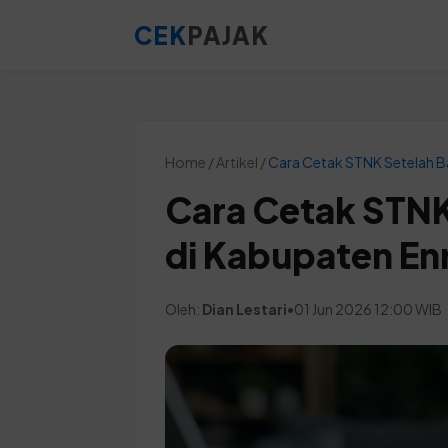
CEK
PAJAK
Home / Artikel /
Cara Cetak STNK Setelah B
Cara Cetak STNK
di Kabupaten En
Oleh:
Dian Lestari
•
01 Jun 2026 12:00 WIB