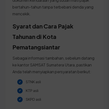
dokumen kendaraan yang sudah mati pajak
bertahun-tahun tanpa terbebani denda yang
mencekik.
Syarat dan Cara Pajak
Tahunan di Kota
Pematangsiantar
Sebagai informasi tambahan, sebelum datang
ke kantor SAMSAT Sumatera Utara, pastikan
Anda telah menyiapkan persyaratan berikut:
STNK asli
KTP asli
SKPD asli