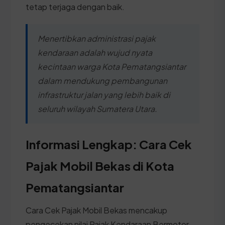
tetap terjaga dengan baik.
Menertibkan administrasi pajak
kendaraan adalah wujud nyata
kecintaan warga Kota Pematangsiantar
dalam mendukung pembangunan
infrastruktur jalan yang lebih baik di
seluruh wilayah Sumatera Utara.
Informasi Lengkap: Cara Cek
Pajak Mobil Bekas di Kota
Pematangsiantar
Cara Cek Pajak Mobil Bekas mencakup
pengecekan nilai Pajak Kendaraan Bermotor