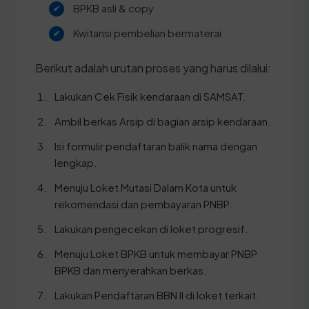
BPKB asli & copy
Kwitansi pembelian bermaterai
Berikut adalah urutan proses yang harus dilalui:
Lakukan Cek Fisik kendaraan di SAMSAT.
Ambil berkas Arsip di bagian arsip kendaraan.
Isi formulir pendaftaran balik nama dengan
lengkap.
Menuju Loket Mutasi Dalam Kota untuk
rekomendasi dan pembayaran PNBP.
Lakukan pengecekan di loket progresif.
Menuju Loket BPKB untuk membayar PNBP
BPKB dan menyerahkan berkas.
Lakukan Pendaftaran BBN II di loket terkait.