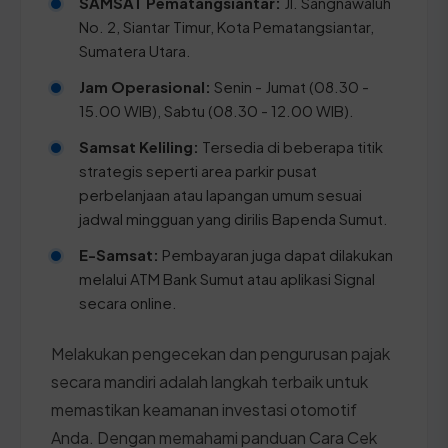
SAMSAT Pematangsiantar:
Jl. Sangnawaluh
No. 2, Siantar Timur, Kota Pematangsiantar,
Sumatera Utara.
Jam Operasional:
Senin - Jumat (08.30 -
15.00 WIB), Sabtu (08.30 - 12.00 WIB).
Samsat Keliling:
Tersedia di beberapa titik
strategis seperti area parkir pusat
perbelanjaan atau lapangan umum sesuai
jadwal mingguan yang dirilis Bapenda Sumut.
E-Samsat:
Pembayaran juga dapat dilakukan
melalui ATM Bank Sumut atau aplikasi Signal
secara online.
Melakukan pengecekan dan pengurusan pajak
secara mandiri adalah langkah terbaik untuk
memastikan keamanan investasi otomotif
Anda. Dengan memahami panduan Cara Cek