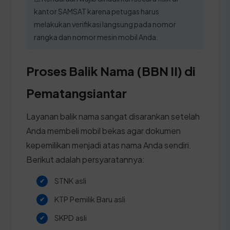
kantor SAMSAT karena petugas harus
melakukan verifikasi langsung pada nomor
rangka dan nomor mesin mobil Anda.
Proses Balik Nama (BBN II) di
Pematangsiantar
Layanan balik nama sangat disarankan setelah
Anda membeli mobil bekas agar dokumen
kepemilikan menjadi atas nama Anda sendiri.
Berikut adalah persyaratannya:
STNK asli
KTP Pemilik Baru asli
SKPD asli