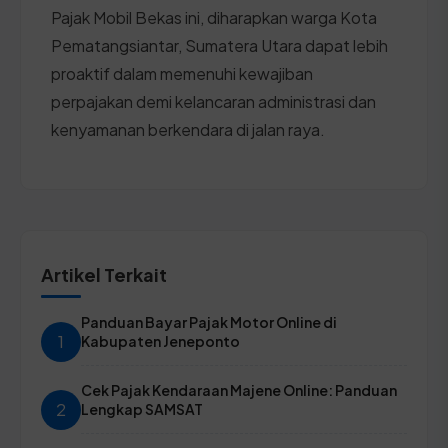
Pajak Mobil Bekas ini, diharapkan warga Kota
Pematangsiantar, Sumatera Utara dapat lebih
proaktif dalam memenuhi kewajiban
perpajakan demi kelancaran administrasi dan
kenyamanan berkendara di jalan raya.
Artikel Terkait
Panduan Bayar Pajak Motor Online di
1
Kabupaten Jeneponto
Cek Pajak Kendaraan Majene Online: Panduan
2
Lengkap SAMSAT