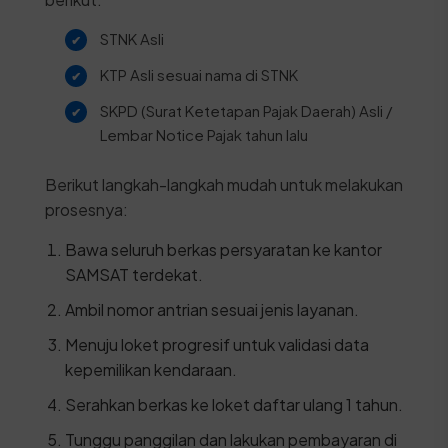
STNK Asli
KTP Asli sesuai nama di STNK
SKPD (Surat Ketetapan Pajak Daerah) Asli /
Lembar Notice Pajak tahun lalu
Berikut langkah-langkah mudah untuk melakukan
prosesnya:
Bawa seluruh berkas persyaratan ke kantor
SAMSAT terdekat.
Ambil nomor antrian sesuai jenis layanan.
Menuju loket progresif untuk validasi data
kepemilikan kendaraan.
Serahkan berkas ke loket daftar ulang 1 tahun.
Tunggu panggilan dan lakukan pembayaran di