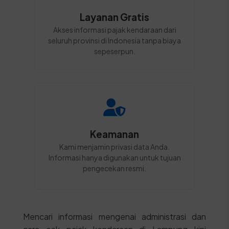
Layanan Gratis
Akses informasi pajak kendaraan dari
seluruh provinsi di Indonesia tanpa biaya
sepeserpun.
Keamanan
Kami menjamin privasi data Anda.
Informasi hanya digunakan untuk tujuan
pengecekan resmi.
Mencari informasi mengenai administrasi dan