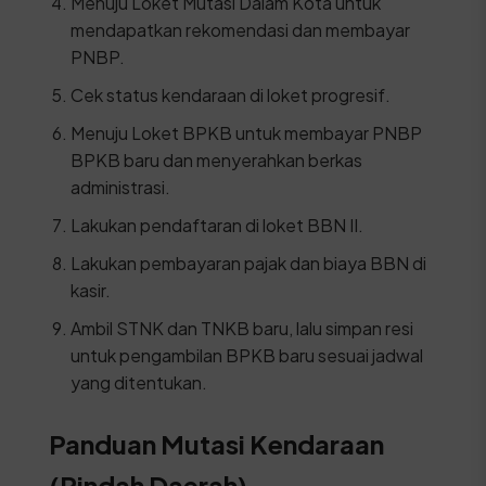
Menuju Loket Mutasi Dalam Kota untuk
mendapatkan rekomendasi dan membayar
PNBP.
Cek status kendaraan di loket progresif.
Menuju Loket BPKB untuk membayar PNBP
BPKB baru dan menyerahkan berkas
administrasi.
Lakukan pendaftaran di loket BBN II.
Lakukan pembayaran pajak dan biaya BBN di
kasir.
Ambil STNK dan TNKB baru, lalu simpan resi
untuk pengambilan BPKB baru sesuai jadwal
yang ditentukan.
Panduan Mutasi Kendaraan
(Pindah Daerah)