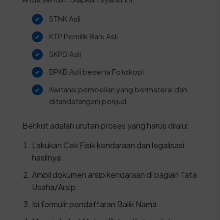
STNK Asli
KTP Pemilik Baru Asli
SKPD Asli
BPKB Asli beserta Fotokopi
Kwitansi pembelian yang bermaterai dan
ditandatangani penjual
Berikut adalah urutan proses yang harus dilalui:
Lakukan Cek Fisik kendaraan dan legalisasi
hasilnya.
Ambil dokumen arsip kendaraan di bagian Tata
Usaha/Arsip.
Isi formulir pendaftaran Balik Nama.