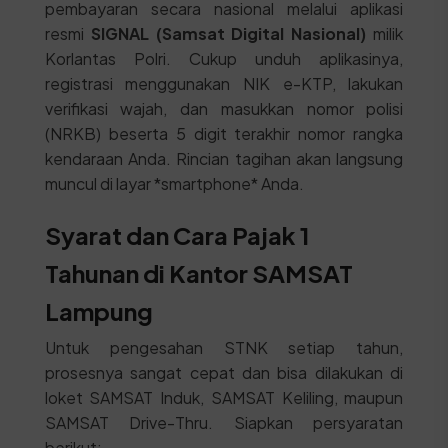
pembayaran secara nasional melalui aplikasi
resmi
SIGNAL (Samsat Digital Nasional)
milik
Korlantas Polri. Cukup unduh aplikasinya,
registrasi menggunakan NIK e-KTP, lakukan
verifikasi wajah, dan masukkan nomor polisi
(NRKB) beserta 5 digit terakhir nomor rangka
kendaraan Anda. Rincian tagihan akan langsung
muncul di layar *smartphone* Anda.
Syarat dan Cara Pajak 1
Tahunan di Kantor SAMSAT
Lampung
Untuk pengesahan STNK setiap tahun,
prosesnya sangat cepat dan bisa dilakukan di
loket SAMSAT Induk, SAMSAT Keliling, maupun
SAMSAT Drive-Thru. Siapkan persyaratan
berikut: