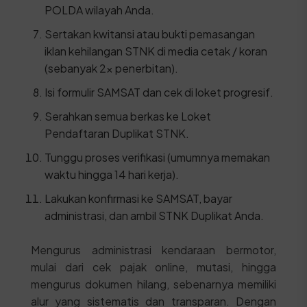
POLDA wilayah Anda.
Sertakan kwitansi atau bukti pemasangan
iklan kehilangan STNK di media cetak / koran
(sebanyak 2x penerbitan).
Isi formulir SAMSAT dan cek di loket progresif.
Serahkan semua berkas ke Loket
Pendaftaran Duplikat STNK.
Tunggu proses verifikasi (umumnya memakan
waktu hingga 14 hari kerja).
Lakukan konfirmasi ke SAMSAT, bayar
administrasi, dan ambil STNK Duplikat Anda.
Mengurus administrasi kendaraan bermotor,
mulai dari cek pajak online, mutasi, hingga
mengurus dokumen hilang, sebenarnya memiliki
alur yang sistematis dan transparan. Dengan