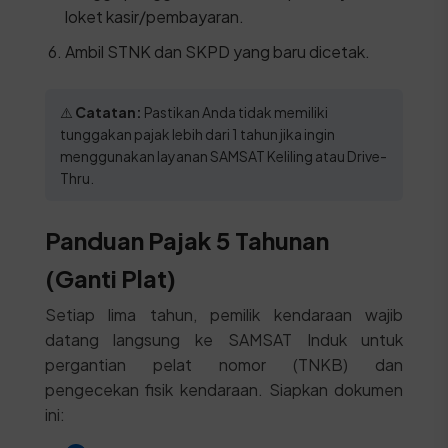
loket kasir/pembayaran.
Ambil STNK dan SKPD yang baru dicetak.
⚠️
Catatan:
Pastikan Anda tidak memiliki
tunggakan pajak lebih dari 1 tahun jika ingin
menggunakan layanan SAMSAT Keliling atau Drive-
Thru.
Panduan Pajak 5 Tahunan
(Ganti Plat)
Setiap lima tahun, pemilik kendaraan wajib
datang langsung ke SAMSAT Induk untuk
pergantian pelat nomor (TNKB) dan
pengecekan fisik kendaraan. Siapkan dokumen
ini: