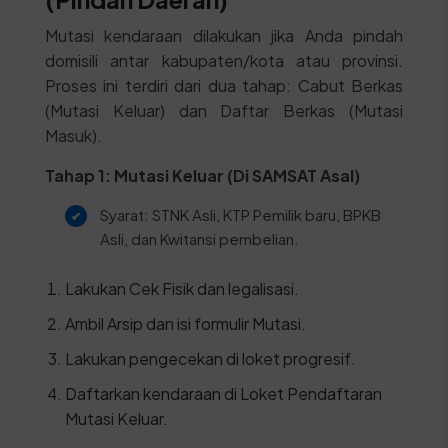
Mutasi kendaraan dilakukan jika Anda pindah
domisili antar kabupaten/kota atau provinsi.
Proses ini terdiri dari dua tahap: Cabut Berkas
(Mutasi Keluar) dan Daftar Berkas (Mutasi
Masuk).
Tahap 1: Mutasi Keluar (Di SAMSAT Asal)
Syarat: STNK Asli, KTP Pemilik baru, BPKB
Asli, dan Kwitansi pembelian.
Lakukan Cek Fisik dan legalisasi.
Ambil Arsip dan isi formulir Mutasi.
Lakukan pengecekan di loket progresif.
Daftarkan kendaraan di Loket Pendaftaran
Mutasi Keluar.