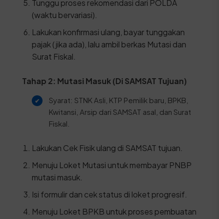
Tunggu proses rekomendasi dari POLDA
(waktu bervariasi).
Lakukan konfirmasi ulang, bayar tunggakan
pajak (jika ada), lalu ambil berkas Mutasi dan
Surat Fiskal.
Tahap 2: Mutasi Masuk (Di SAMSAT Tujuan)
Syarat: STNK Asli, KTP Pemilik baru, BPKB,
Kwitansi, Arsip dari SAMSAT asal, dan Surat
Fiskal.
Lakukan Cek Fisik ulang di SAMSAT tujuan.
Menuju Loket Mutasi untuk membayar PNBP
mutasi masuk.
Isi formulir dan cek status di loket progresif.
Menuju Loket BPKB untuk proses pembuatan