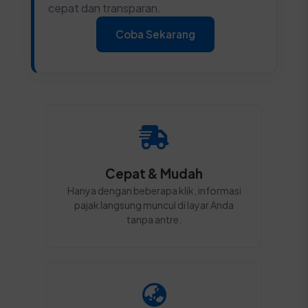
cepat dan transparan.
Coba Sekarang
Cepat & Mudah
Hanya dengan beberapa klik, informasi
pajak langsung muncul di layar Anda
tanpa antre.