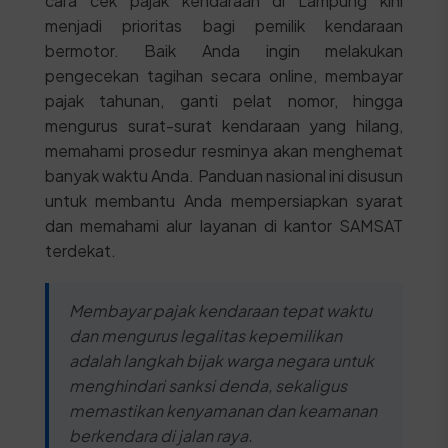
cara cek pajak kendaraan di Lampung kini
menjadi prioritas bagi pemilik kendaraan
bermotor. Baik Anda ingin melakukan
pengecekan tagihan secara online, membayar
pajak tahunan, ganti pelat nomor, hingga
mengurus surat-surat kendaraan yang hilang,
memahami prosedur resminya akan menghemat
banyak waktu Anda. Panduan nasional ini disusun
untuk membantu Anda mempersiapkan syarat
dan memahami alur layanan di kantor SAMSAT
terdekat.
Membayar pajak kendaraan tepat waktu
dan mengurus legalitas kepemilikan
adalah langkah bijak warga negara untuk
menghindari sanksi denda, sekaligus
memastikan kenyamanan dan keamanan
berkendara di jalan raya.