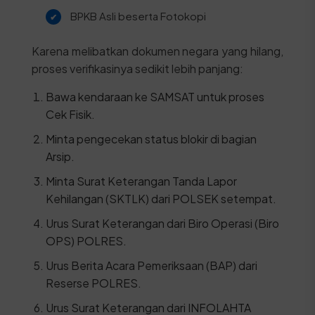
BPKB Asli beserta Fotokopi
Karena melibatkan dokumen negara yang hilang,
proses verifikasinya sedikit lebih panjang:
Bawa kendaraan ke SAMSAT untuk proses
Cek Fisik.
Minta pengecekan status blokir di bagian
Arsip.
Minta Surat Keterangan Tanda Lapor
Kehilangan (SKTLK) dari POLSEK setempat.
Urus Surat Keterangan dari Biro Operasi (Biro
OPS) POLRES.
Urus Berita Acara Pemeriksaan (BAP) dari
Reserse POLRES.
Urus Surat Keterangan dari INFOLAHTA