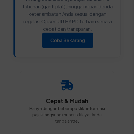
tahunan (ganti plat), hingga rincian denda
keterlambatan Anda sesuai dengan
regulasi Opsen UU HKPD terbaru secara
cepat dan transparan.
Coba Sekarang
Cepat & Mudah
Hanya dengan beberapa klik, informasi
pajak langsung muncul di layar Anda
tanpa antre.