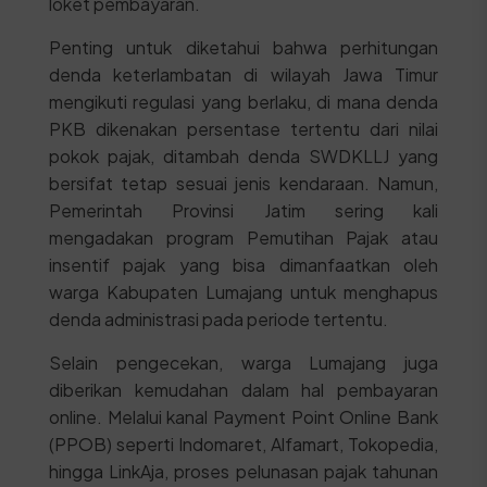
loket pembayaran.
Penting untuk diketahui bahwa perhitungan
denda keterlambatan di wilayah Jawa Timur
mengikuti regulasi yang berlaku, di mana denda
PKB dikenakan persentase tertentu dari nilai
pokok pajak, ditambah denda SWDKLLJ yang
bersifat tetap sesuai jenis kendaraan. Namun,
Pemerintah Provinsi Jatim sering kali
mengadakan program Pemutihan Pajak atau
insentif pajak yang bisa dimanfaatkan oleh
warga Kabupaten Lumajang untuk menghapus
denda administrasi pada periode tertentu.
Selain pengecekan, warga Lumajang juga
diberikan kemudahan dalam hal pembayaran
online. Melalui kanal Payment Point Online Bank
(PPOB) seperti Indomaret, Alfamart, Tokopedia,
hingga LinkAja, proses pelunasan pajak tahunan