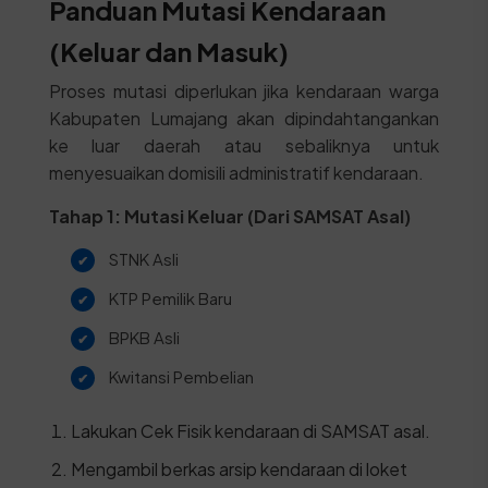
Panduan Mutasi Kendaraan
(Keluar dan Masuk)
Proses mutasi diperlukan jika kendaraan warga
Kabupaten Lumajang akan dipindahtangankan
ke luar daerah atau sebaliknya untuk
menyesuaikan domisili administratif kendaraan.
Tahap 1: Mutasi Keluar (Dari SAMSAT Asal)
STNK Asli
KTP Pemilik Baru
BPKB Asli
Kwitansi Pembelian
Lakukan Cek Fisik kendaraan di SAMSAT asal.
Mengambil berkas arsip kendaraan di loket