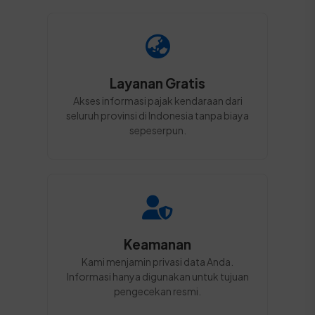
Layanan Gratis
Akses informasi pajak kendaraan dari
seluruh provinsi di Indonesia tanpa biaya
sepeserpun.
Keamanan
Kami menjamin privasi data Anda.
Informasi hanya digunakan untuk tujuan
pengecekan resmi.