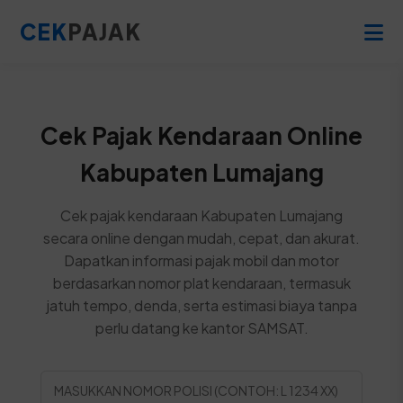
CEK
PAJAK
Cek Pajak Kendaraan Online
Kabupaten Lumajang
Cek pajak kendaraan Kabupaten Lumajang
secara online dengan mudah, cepat, dan akurat.
Dapatkan informasi pajak mobil dan motor
berdasarkan nomor plat kendaraan, termasuk
jatuh tempo, denda, serta estimasi biaya tanpa
perlu datang ke kantor SAMSAT.