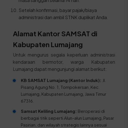
masa sanggah selama 14 hari.
Setelah konfirmasi, bayar pajak/biaya
administrasi dan ambil STNK duplikat Anda.
Alamat Kantor SAMSAT di
Kabupaten Lumajang
Untuk mengurus segala keperluan administrasi
kendaraan bermotor, warga Kabupaten
Lumajang dapat mengunjungi alamat berikut:
KB SAMSAT Lumajang (Kantor Induk):
Jl.
Pisang Agung No. 1, Tompokersan, Kec.
Lumajang, Kabupaten Lumajang, Jawa Timur
67316.
Samsat Keliling Lumajang:
Beroperasi di
berbagai titik seperti Alun-alun Lumajang, Pasar
Pasirian, dan wilayah strategis lainnya sesuai