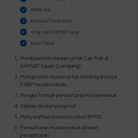
BPKB Asli
Kwitansi Pembelian
Arsip dari SAMSAT asal
Surat Fiskal
Membawa kendaraan untuk Cek Fisik di
SAMSAT tujuan (Lumajang).
Menuju loket mutasi untuk membayar biaya
PNBP mutasi masuk.
Mengisi formulir pendaftaran mutasi masuk.
Validasi di loket progresif.
Menyerahkan berkas ke loket BPKB.
Pendaftaran mutasi masuk di loket
pendaftaran.