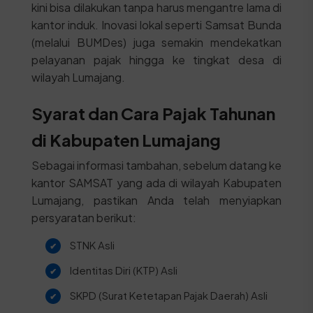
kini bisa dilakukan tanpa harus mengantre lama di
kantor induk. Inovasi lokal seperti Samsat Bunda
(melalui BUMDes) juga semakin mendekatkan
pelayanan pajak hingga ke tingkat desa di
wilayah Lumajang.
Syarat dan Cara Pajak Tahunan
di Kabupaten Lumajang
Sebagai informasi tambahan, sebelum datang ke
kantor SAMSAT yang ada di wilayah Kabupaten
Lumajang, pastikan Anda telah menyiapkan
persyaratan berikut:
STNK Asli
Identitas Diri (KTP) Asli
SKPD (Surat Ketetapan Pajak Daerah) Asli