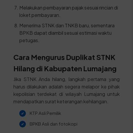
Melakukan pembayaran pajak sesuai rincian di
loket pembayaran.
Menerima STNK dan TNKB baru, sementara
BPKB dapat diambil sesuai estimasi waktu
petugas.
Cara Mengurus Duplikat STNK
Hilang di Kabupaten Lumajang
Jika STNK Anda hilang, langkah pertama yang
harus dilakukan adalah segera melapor ke pihak
kepolisian terdekat di wilayah Lumajang untuk
mendapatkan surat keterangan kehilangan.
KTP Asli Pemilik
BPKB Asli dan fotokopi