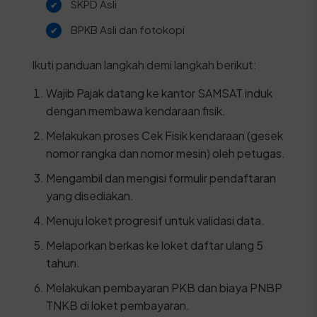
SKPD Asli
BPKB Asli dan fotokopi
Ikuti panduan langkah demi langkah berikut:
Wajib Pajak datang ke kantor SAMSAT induk
dengan membawa kendaraan fisik.
Melakukan proses Cek Fisik kendaraan (gesek
nomor rangka dan nomor mesin) oleh petugas.
Mengambil dan mengisi formulir pendaftaran
yang disediakan.
Menuju loket progresif untuk validasi data.
Melaporkan berkas ke loket daftar ulang 5
tahun.
Melakukan pembayaran PKB dan biaya PNBP
TNKB di loket pembayaran.