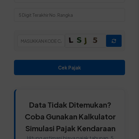
Cek Pajak
Data Tidak Ditemukan?
Coba Gunakan Kalkulator
Simulasi Pajak Kendaraan
Hitung estimasi biaya pajak tahunan, 5