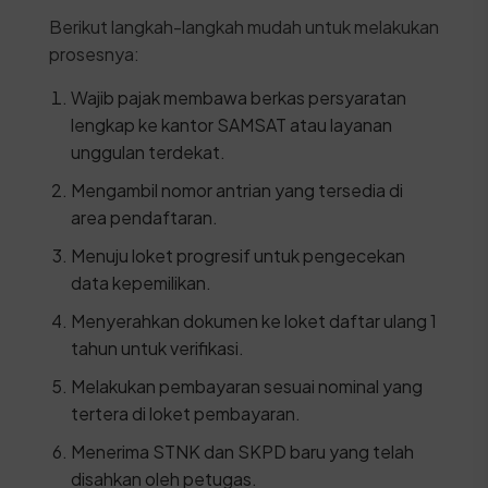
Berikut langkah-langkah mudah untuk melakukan
prosesnya:
Wajib pajak membawa berkas persyaratan
lengkap ke kantor SAMSAT atau layanan
unggulan terdekat.
Mengambil nomor antrian yang tersedia di
area pendaftaran.
Menuju loket progresif untuk pengecekan
data kepemilikan.
Menyerahkan dokumen ke loket daftar ulang 1
tahun untuk verifikasi.
Melakukan pembayaran sesuai nominal yang
tertera di loket pembayaran.
Menerima STNK dan SKPD baru yang telah
disahkan oleh petugas.