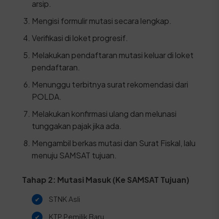
arsip.
Mengisi formulir mutasi secara lengkap.
Verifikasi di loket progresif.
Melakukan pendaftaran mutasi keluar di loket
pendaftaran.
Menunggu terbitnya surat rekomendasi dari
POLDA.
Melakukan konfirmasi ulang dan melunasi
tunggakan pajak jika ada.
Mengambil berkas mutasi dan Surat Fiskal, lalu
menuju SAMSAT tujuan.
Tahap 2: Mutasi Masuk (Ke SAMSAT Tujuan)
STNK Asli
KTP Pemilik Baru