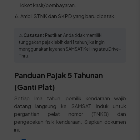
loket kasir/pembayaran.
Ambil STNK dan SKPD yang baru dicetak.
⚠️
Catatan:
Pastikan Anda tidak memiliki
tunggakan pajak lebih dari 1 tahun jika ingin
menggunakan layanan SAMSAT Keliling atau Drive-
Thru.
Panduan Pajak 5 Tahunan
(Ganti Plat)
Setiap lima tahun, pemilik kendaraan wajib
datang langsung ke SAMSAT Induk untuk
pergantian pelat nomor (TNKB) dan
pengecekan fisik kendaraan. Siapkan dokumen
ini: