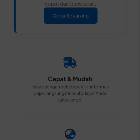
cepat dan transparan.
Coba Sekarang
Cepat & Mudah
Hanya dengan beberapa klik, informasi
pajak langsung muncul di layar Anda
tanpa antre.