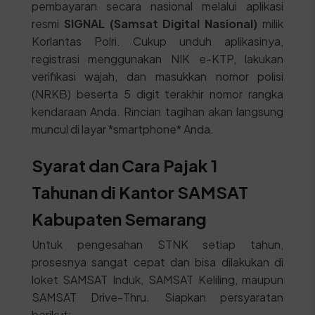
pembayaran secara nasional melalui aplikasi
resmi
SIGNAL (Samsat Digital Nasional)
milik
Korlantas Polri. Cukup unduh aplikasinya,
registrasi menggunakan NIK e-KTP, lakukan
verifikasi wajah, dan masukkan nomor polisi
(NRKB) beserta 5 digit terakhir nomor rangka
kendaraan Anda. Rincian tagihan akan langsung
muncul di layar *smartphone* Anda.
Syarat dan Cara Pajak 1
Tahunan di Kantor SAMSAT
Kabupaten Semarang
Untuk pengesahan STNK setiap tahun,
prosesnya sangat cepat dan bisa dilakukan di
loket SAMSAT Induk, SAMSAT Keliling, maupun
SAMSAT Drive-Thru. Siapkan persyaratan
berikut: