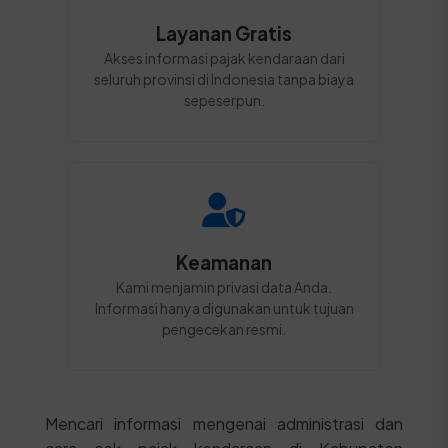
Layanan Gratis
Akses informasi pajak kendaraan dari
seluruh provinsi di Indonesia tanpa biaya
sepeserpun.
Keamanan
Kami menjamin privasi data Anda.
Informasi hanya digunakan untuk tujuan
pengecekan resmi.
Mencari informasi mengenai administrasi dan