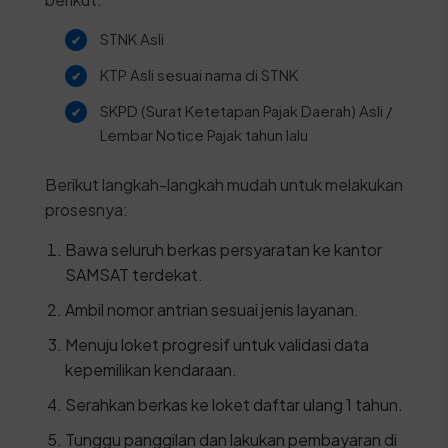
STNK Asli
KTP Asli sesuai nama di STNK
SKPD (Surat Ketetapan Pajak Daerah) Asli /
Lembar Notice Pajak tahun lalu
Berikut langkah-langkah mudah untuk melakukan
prosesnya:
Bawa seluruh berkas persyaratan ke kantor
SAMSAT terdekat.
Ambil nomor antrian sesuai jenis layanan.
Menuju loket progresif untuk validasi data
kepemilikan kendaraan.
Serahkan berkas ke loket daftar ulang 1 tahun.
Tunggu panggilan dan lakukan pembayaran di