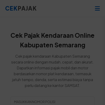
CEK
PAJAK
Cek Pajak Kendaraan Online
Kabupaten Semarang
Cek pajak kendaraan Kabupaten Semarang
secara online dengan mudah, cepat, dan akurat.
Dapatkan informasi pajak mobil dan motor
berdasarkan nomor plat kendaraan, termasuk
jatuh tempo, denda, serta estimasi biaya tanpa
perlu datang ke kantor SAMSAT.