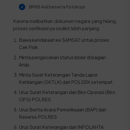
BPKB Asli beserta Fotokopi
Karena melibatkan dokumen negara yang hilang,
proses verifikasinya sedikit lebih panjang:
Bawa kendaraan ke SAMSAT untuk proses
Cek Fisik.
Minta pengecekan status blokir di bagian
Arsip.
Minta Surat Keterangan Tanda Lapor
Kehilangan (SKTLK) dari POLSEK setempat.
Urus Surat Keterangan dari Biro Operasi (Biro
OPS) POLRES.
Urus Berita Acara Pemeriksaan (BAP) dari
Reserse POLRES.
Urus Surat Keterangan dari INFOLAHTA