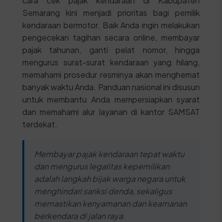
cara cek pajak kendaraan di Kabupaten
Semarang kini menjadi prioritas bagi pemilik
kendaraan bermotor. Baik Anda ingin melakukan
pengecekan tagihan secara online, membayar
pajak tahunan, ganti pelat nomor, hingga
mengurus surat-surat kendaraan yang hilang,
memahami prosedur resminya akan menghemat
banyak waktu Anda. Panduan nasional ini disusun
untuk membantu Anda mempersiapkan syarat
dan memahami alur layanan di kantor SAMSAT
terdekat.
Membayar pajak kendaraan tepat waktu
dan mengurus legalitas kepemilikan
adalah langkah bijak warga negara untuk
menghindari sanksi denda, sekaligus
memastikan kenyamanan dan keamanan
berkendara di jalan raya.