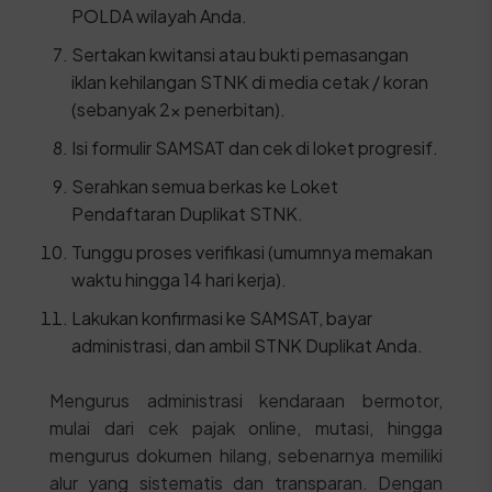
POLDA wilayah Anda.
Sertakan kwitansi atau bukti pemasangan
iklan kehilangan STNK di media cetak / koran
(sebanyak 2x penerbitan).
Isi formulir SAMSAT dan cek di loket progresif.
Serahkan semua berkas ke Loket
Pendaftaran Duplikat STNK.
Tunggu proses verifikasi (umumnya memakan
waktu hingga 14 hari kerja).
Lakukan konfirmasi ke SAMSAT, bayar
administrasi, dan ambil STNK Duplikat Anda.
Mengurus administrasi kendaraan bermotor,
mulai dari cek pajak online, mutasi, hingga
mengurus dokumen hilang, sebenarnya memiliki
alur yang sistematis dan transparan. Dengan