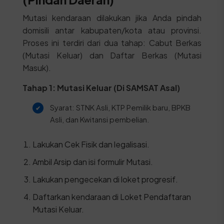
Mutasi kendaraan dilakukan jika Anda pindah
domisili antar kabupaten/kota atau provinsi.
Proses ini terdiri dari dua tahap: Cabut Berkas
(Mutasi Keluar) dan Daftar Berkas (Mutasi
Masuk).
Tahap 1: Mutasi Keluar (Di SAMSAT Asal)
Syarat: STNK Asli, KTP Pemilik baru, BPKB
Asli, dan Kwitansi pembelian.
Lakukan Cek Fisik dan legalisasi.
Ambil Arsip dan isi formulir Mutasi.
Lakukan pengecekan di loket progresif.
Daftarkan kendaraan di Loket Pendaftaran
Mutasi Keluar.