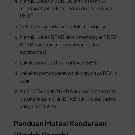
Menuju Loket Mutasi Dalam Kota untuk
mendapatkan rekomendasi dan membayar
PNBP.
Cek status kendaraan di loket progresif.
Menuju Loket BPKB untuk membayar PNBP
BPKB baru dan menyerahkan berkas
administrasi.
Lakukan pendaftaran di loket BBN II.
Lakukan pembayaran pajak dan biaya BBN di
kasir.
Ambil STNK dan TNKB baru, lalu simpan resi
untuk pengambilan BPKB baru sesuai jadwal
yang ditentukan.
Panduan Mutasi Kendaraan
(Pindah Daerah)