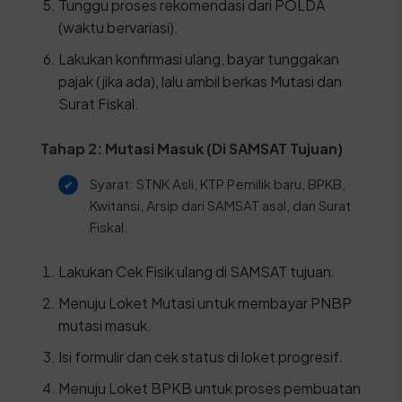
Tunggu proses rekomendasi dari POLDA
(waktu bervariasi).
Lakukan konfirmasi ulang, bayar tunggakan
pajak (jika ada), lalu ambil berkas Mutasi dan
Surat Fiskal.
Tahap 2: Mutasi Masuk (Di SAMSAT Tujuan)
Syarat: STNK Asli, KTP Pemilik baru, BPKB,
Kwitansi, Arsip dari SAMSAT asal, dan Surat
Fiskal.
Lakukan Cek Fisik ulang di SAMSAT tujuan.
Menuju Loket Mutasi untuk membayar PNBP
mutasi masuk.
Isi formulir dan cek status di loket progresif.
Menuju Loket BPKB untuk proses pembuatan