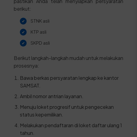
pastikan Anda telah menyiapkan persyaratan
berikut:
STNK asli
KTP asli
SKPD asli
Berikut langkah-langkah mudah untuk melakukan
prosesnya:
Bawa berkas persyaratan lengkap ke kantor
SAMSAT.
Ambil nomor antrian layanan.
Menuju loket progresif untuk pengecekan
status kepemilikan.
Melakukan pendaftaran di loket daftar ulang 1
tahun.