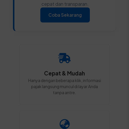
cepat dan transparan.
Coba Sekarang
Cepat & Mudah
Hanya dengan beberapa klik, informasi
pajak langsung muncul di layar Anda
tanpa antre.