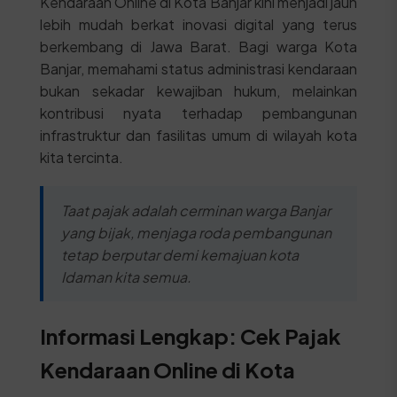
Kendaraan Online di Kota Banjar kini menjadi jauh
lebih mudah berkat inovasi digital yang terus
berkembang di Jawa Barat. Bagi warga Kota
Banjar, memahami status administrasi kendaraan
bukan sekadar kewajiban hukum, melainkan
kontribusi nyata terhadap pembangunan
infrastruktur dan fasilitas umum di wilayah kota
kita tercinta.
Taat pajak adalah cerminan warga Banjar
yang bijak, menjaga roda pembangunan
tetap berputar demi kemajuan kota
Idaman kita semua.
Informasi Lengkap: Cek Pajak
Kendaraan Online di Kota