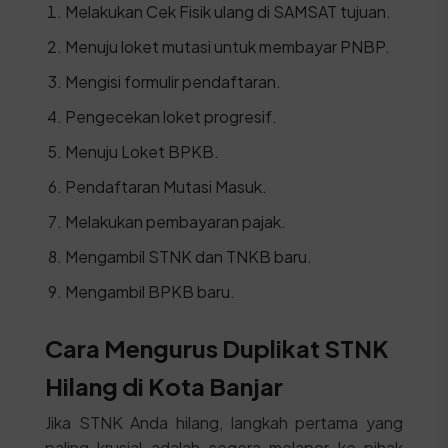
Melakukan Cek Fisik ulang di SAMSAT tujuan.
Menuju loket mutasi untuk membayar PNBP.
Mengisi formulir pendaftaran.
Pengecekan loket progresif.
Menuju Loket BPKB.
Pendaftaran Mutasi Masuk.
Melakukan pembayaran pajak.
Mengambil STNK dan TNKB baru.
Mengambil BPKB baru.
Cara Mengurus Duplikat STNK
Hilang di Kota Banjar
Jika STNK Anda hilang, langkah pertama yang
paling krusial adalah segera melapor ke pihak