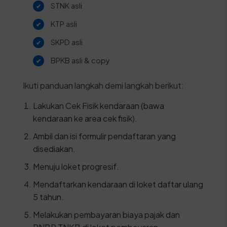
STNK asli
KTP asli
SKPD asli
BPKB asli & copy
Ikuti panduan langkah demi langkah berikut:
Lakukan Cek Fisik kendaraan (bawa
kendaraan ke area cek fisik).
Ambil dan isi formulir pendaftaran yang
disediakan.
Menuju loket progresif.
Mendaftarkan kendaraan di loket daftar ulang
5 tahun.
Melakukan pembayaran biaya pajak dan