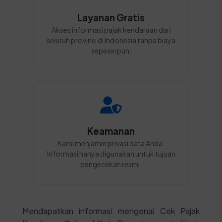
Layanan Gratis
Akses informasi pajak kendaraan dari
seluruh provinsi di Indonesia tanpa biaya
sepeserpun.
Keamanan
Kami menjamin privasi data Anda.
Informasi hanya digunakan untuk tujuan
pengecekan resmi.
Mendapatkan informasi mengenai Cek Pajak