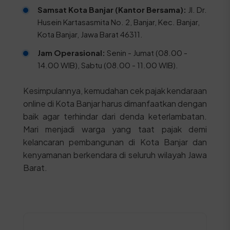
Samsat Kota Banjar (Kantor Bersama):
Jl. Dr.
Husein Kartasasmita No. 2, Banjar, Kec. Banjar,
Kota Banjar, Jawa Barat 46311.
Jam Operasional:
Senin - Jumat (08.00 -
14.00 WIB), Sabtu (08.00 - 11.00 WIB).
Kesimpulannya, kemudahan cek pajak kendaraan
online di Kota Banjar harus dimanfaatkan dengan
baik agar terhindar dari denda keterlambatan.
Mari menjadi warga yang taat pajak demi
kelancaran pembangunan di Kota Banjar dan
kenyamanan berkendara di seluruh wilayah Jawa
Barat.