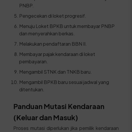
PNBP.
Pengecekan di loket progresif.
Menuju Loket BPKB untuk membayar PNBP
dan menyerahkan berkas.
Melakukan pendaftaran BBN II.
Membayar pajak kendaraan di loket
pembayaran.
Mengambil STNK dan TNKB baru.
Mengambil BPKB baru sesuai jadwal yang
ditentukan.
Panduan Mutasi Kendaraan
(Keluar dan Masuk)
Proses mutasi diperlukan jika pemilik kendaraan