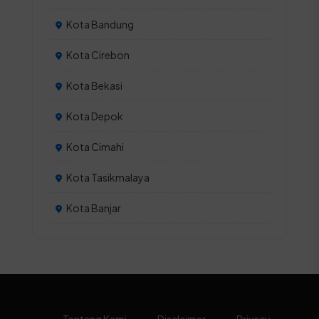
Kota Bandung
Kota Cirebon
Kota Bekasi
Kota Depok
Kota Cimahi
Kota Tasikmalaya
Kota Banjar