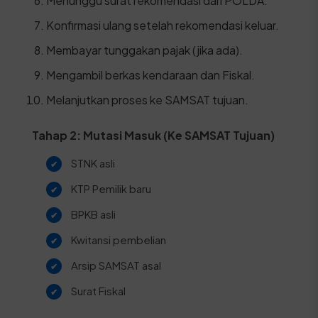
Menunggu surat rekomendasi dari POLDA.
Konfirmasi ulang setelah rekomendasi keluar.
Membayar tunggakan pajak (jika ada).
Mengambil berkas kendaraan dan Fiskal.
Melanjutkan proses ke SAMSAT tujuan.
Tahap 2: Mutasi Masuk (Ke SAMSAT Tujuan)
STNK asli
KTP Pemilik baru
BPKB asli
Kwitansi pembelian
Arsip SAMSAT asal
Surat Fiskal