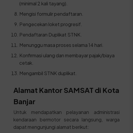
(minimal 2 kali tayang).
Mengisi formulir pendaftaran.
Pengecekan loket progresif.
Pendaftaran Duplikat STNK.
Menunggu masa proses selama 14 hari.
Konfirmasi ulang dan membayar pajak/biaya
cetak.
Mengambil STNK duplikat.
Alamat Kantor SAMSAT di Kota
Banjar
Untuk mendapatkan pelayanan administrasi
kendaraan bermotor secara langsung, warga
dapat mengunjungi alamat berikut: