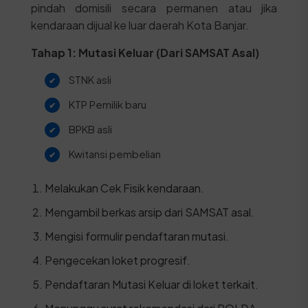
pindah domisili secara permanen atau jika
kendaraan dijual ke luar daerah Kota Banjar.
Tahap 1: Mutasi Keluar (Dari SAMSAT Asal)
STNK asli
KTP Pemilik baru
BPKB asli
Kwitansi pembelian
Melakukan Cek Fisik kendaraan.
Mengambil berkas arsip dari SAMSAT asal.
Mengisi formulir pendaftaran mutasi.
Pengecekan loket progresif.
Pendaftaran Mutasi Keluar di loket terkait.