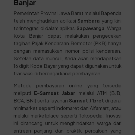
Banjar
Pemerintah Provinsi Jawa Barat melalui Bapenda
telah menghadirkan aplikasi
Sambara
yang kini
terintegrasi di dalam aplikasi
Sapawarga
. Warga
Kota Banjar dapat melakukan pengecekan
tagihan Pajak Kendaraan Bermotor (PKB) hanya
dengan memasukkan nomor polisi kendaraan.
Setelah data muncul, Anda akan mendapatkan
16 digit Kode Bayar yang dapat digunakan untuk
transaksi di berbagai kanal pembayaran.
Metode pembayaran online yang tersedia
meliputi
E-Samsat Jabar
melalui ATM (BJB,
BCA, BNI) serta layanan
Samsat J’bret
di gerai
minimarket seperti Indomaret dan Alfamart, atau
melalui marketplace seperti Tokopedia. Inovasi
ini dirancang untuk menghindarkan warga dari
antrean panjang dan praktik percaloan yang